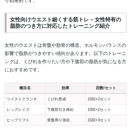
り効果的です。
女性向けウエスト細くする筋トレ – 女性特有の
脂肪のつき方に対応したトレーニング紹介
女性のウエストは骨盤や肋骨の構造、ホルモンバランスの
影響で脂肪がつきやすい傾向があります。以下のトレーニ
ングは、くびれを作りたい方や下腹部の脂肪が気になる方
におすすめです。
種目名
効果
回数/セット
ツイストクランチ
くびれ形成
15回×2セット
レッグレイズ
下腹部引き締め
10回×2セット
ヒップリフト
骨盤周り強化
15回×3セット