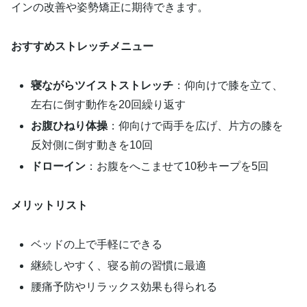
インの改善や姿勢矯正に期待できます。
おすすめストレッチメニュー
寝ながらツイストストレッチ
：仰向けで膝を立て、
左右に倒す動作を20回繰り返す
お腹ひねり体操
：仰向けで両手を広げ、片方の膝を
反対側に倒す動きを10回
ドローイン
：お腹をへこませて10秒キープを5回
メリットリスト
ベッドの上で手軽にできる
継続しやすく、寝る前の習慣に最適
腰痛予防やリラックス効果も得られる