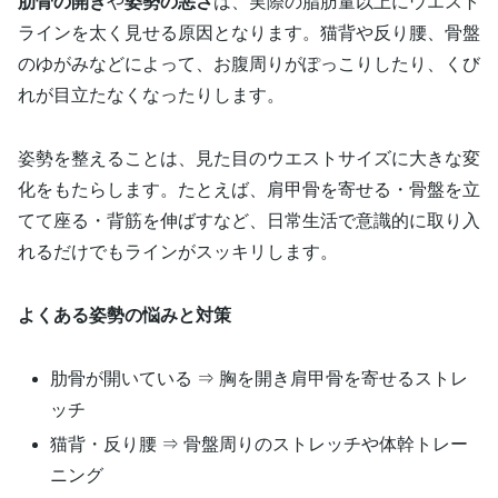
肋骨の開き
や
姿勢の悪さ
は、実際の脂肪量以上にウエスト
ラインを太く見せる原因となります。猫背や反り腰、骨盤
のゆがみなどによって、お腹周りがぽっこりしたり、くび
れが目立たなくなったりします。
姿勢を整えることは、見た目のウエストサイズに大きな変
化をもたらします。たとえば、肩甲骨を寄せる・骨盤を立
てて座る・背筋を伸ばすなど、日常生活で意識的に取り入
れるだけでもラインがスッキリします。
よくある姿勢の悩みと対策
肋骨が開いている ⇒ 胸を開き肩甲骨を寄せるストレ
ッチ
猫背・反り腰 ⇒ 骨盤周りのストレッチや体幹トレー
ニング