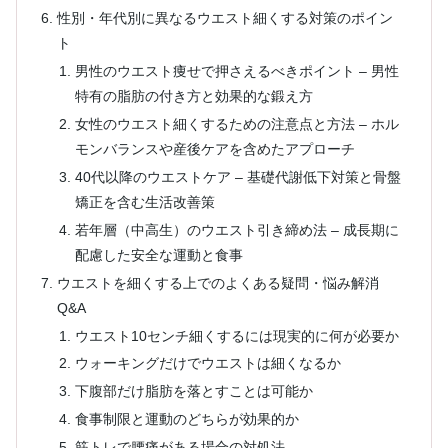
性別・年代別に異なるウエスト細くする対策のポイン
ト
男性のウエスト痩せで押さえるべきポイント – 男性
特有の脂肪の付き方と効果的な鍛え方
女性のウエスト細くするための注意点と方法 – ホル
モンバランスや産後ケアを含めたアプローチ
40代以降のウエストケア – 基礎代謝低下対策と骨盤
矯正を含む生活改善策
若年層（中高生）のウエスト引き締め法 – 成長期に
配慮した安全な運動と食事
ウエストを細くする上でのよくある疑問・悩み解消
Q&A
ウエスト10センチ細くするには現実的に何が必要か
ウォーキングだけでウエストは細くなるか
下腹部だけ脂肪を落とすことは可能か
食事制限と運動のどちらが効果的か
筋トレで腰痛がある場合の対処法