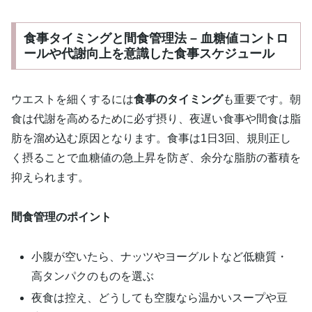
食事タイミングと間食管理法 – 血糖値コントロ
ールや代謝向上を意識した食事スケジュール
ウエストを細くするには
食事のタイミング
も重要です。朝
食は代謝を高めるために必ず摂り、夜遅い食事や間食は脂
肪を溜め込む原因となります。食事は1日3回、規則正し
く摂ることで血糖値の急上昇を防ぎ、余分な脂肪の蓄積を
抑えられます。
間食管理のポイント
小腹が空いたら、ナッツやヨーグルトなど低糖質・
高タンパクのものを選ぶ
夜食は控え、どうしても空腹なら温かいスープや豆