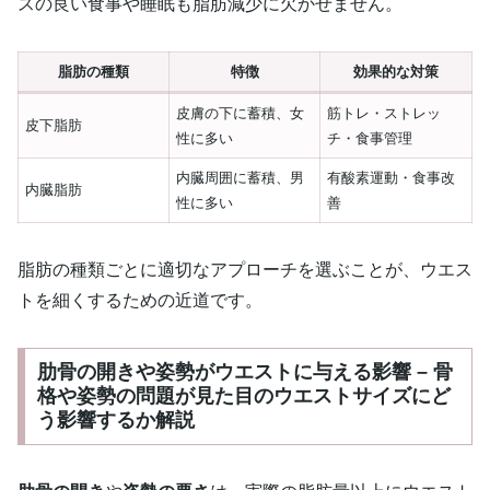
スの良い食事や睡眠も脂肪減少に欠かせません。
脂肪の種類
特徴
効果的な対策
皮膚の下に蓄積、女
筋トレ・ストレッ
皮下脂肪
性に多い
チ・食事管理
内臓周囲に蓄積、男
有酸素運動・食事改
内臓脂肪
性に多い
善
脂肪の種類ごとに適切なアプローチを選ぶことが、ウエス
トを細くするための近道です。
肋骨の開きや姿勢がウエストに与える影響 – 骨
格や姿勢の問題が見た目のウエストサイズにど
う影響するか解説