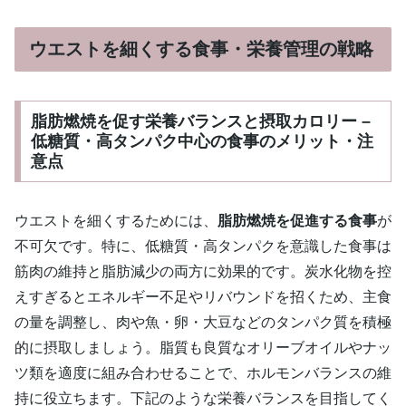
ウエストを細くする食事・栄養管理の戦略
脂肪燃焼を促す栄養バランスと摂取カロリー –
低糖質・高タンパク中心の食事のメリット・注
意点
ウエストを細くするためには、
脂肪燃焼を促進する食事
が
不可欠です。特に、低糖質・高タンパクを意識した食事は
筋肉の維持と脂肪減少の両方に効果的です。炭水化物を控
えすぎるとエネルギー不足やリバウンドを招くため、主食
の量を調整し、肉や魚・卵・大豆などのタンパク質を積極
的に摂取しましょう。脂質も良質なオリーブオイルやナッ
ツ類を適度に組み合わせることで、ホルモンバランスの維
持に役立ちます。下記のような栄養バランスを目指してく