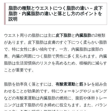
脂肪の種類とウエストにつく脂肪の違い – 皮下
脂肪・内臓脂肪の違いと落とし方のポイントを
説明
ウエスト周りの脂肪には主に
皮下脂肪
と
内臓脂肪
の2種類
があります。皮下脂肪は皮膚のすぐ下につく柔らかい脂肪
で、特に女性に多い傾向です。一方、内臓脂肪は腹部の
奥、内臓の周囲につく脂肪で男性に多く見られます。内臓
脂肪は生活習慣病のリスクを高めるため、積極的に減らす
ことが重要です。
脂肪を効率良く落とすには、
有酸素運動
と
筋トレ
を組み合
わせることが効果的です。特にウォーキングやジョギング
などの有酸素運動は内臓脂肪の燃焼に、腹筋や体幹トレー
ニングは皮下脂肪の引き締めに役立ちます。また、バラン