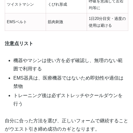
呼吸を意識して左右
ツイストマシン
くびれ形成
均等に
1日20分目安・過度の
EMSベルト
筋肉刺激
使用は避ける
注意点リスト
機器やマシンは使い方を必ず確認し、無理のない範
囲で利用する
EMS器具は、医療機器ではないため即効性や過信は
禁物
トレーニング後は必ずストレッチやクールダウンを
行う
自分に合った方法を選び、正しいフォームで継続すること
がウエスト引き締め成功のカギとなります。