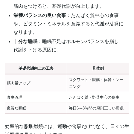
筋肉をつけると、基礎代謝が向上します。
栄養バランスの良い食事
：たんぱく質中心の食事
や、ビタミン・ミネラルを意識すると代謝が活発に
なります。
十分な睡眠
：睡眠不足はホルモンバランスを崩し、
代謝を下げる原因に。
基礎代謝向上の工夫
具体例
スクワット・腹筋・体幹トレー
筋肉量アップ
ニング
食事管理
たんぱく質・野菜中心の食事
良質な睡眠
毎日6～8時間の規則正しい睡眠
効率的な脂肪燃焼には、運動や食事だけでなく、日々の生