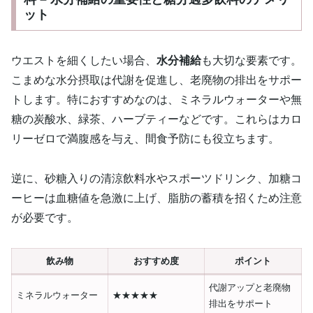
ット
ウエストを細くしたい場合、
水分補給
も大切な要素です。
こまめな水分摂取は代謝を促進し、老廃物の排出をサポー
トします。特におすすめなのは、ミネラルウォーターや無
糖の炭酸水、緑茶、ハーブティーなどです。これらはカロ
リーゼロで満腹感を与え、間食予防にも役立ちます。
逆に、砂糖入りの清涼飲料水やスポーツドリンク、加糖コ
ーヒーは血糖値を急激に上げ、脂肪の蓄積を招くため注意
が必要です。
飲み物
おすすめ度
ポイント
代謝アップと老廃物
ミネラルウォーター
★★★★★
排出をサポート