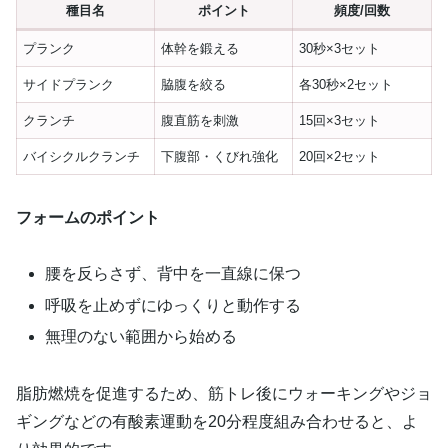
種目名
ポイント
頻度/回数
プランク
体幹を鍛える
30秒×3セット
サイドプランク
脇腹を絞る
各30秒×2セット
クランチ
腹直筋を刺激
15回×3セット
バイシクルクランチ
下腹部・くびれ強化
20回×2セット
フォームのポイント
腰を反らさず、背中を一直線に保つ
呼吸を止めずにゆっくりと動作する
無理のない範囲から始める
脂肪燃焼を促進するため、筋トレ後にウォーキングやジョ
ギングなどの有酸素運動を20分程度組み合わせると、よ