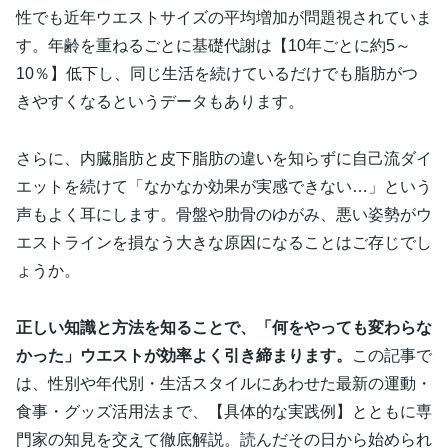
性でも近年ウエストサイズの平均増加が問題視されていま
す。年齢を重ねるごとに基礎代謝は【10年ごとに約5～
10％】低下し、同じ生活を続けているだけでも脂肪がつ
きやすくなるというデータもあります。
さらに、内臓脂肪と皮下脂肪の違いを知らずに自己流ダイ
エットを続けて「なかなか効果が実感できない…」という
声もよく耳にします。骨盤や肋骨のゆがみ、悪い姿勢がウ
エストラインを損なう大きな原因になることはご存じでし
ょうか。
正しい知識と方法を知ることで、「何をやっても変わらな
かった」ウエストが効率よく引き締まります。
この記事で
は、性別や年代別・生活スタイルにあわせた最新の運動・
食事・グッズ活用法まで、【具体的な実践例】とともに専
門家の知見を交えて徹底解説。読んだその日から始められ