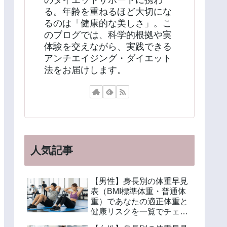
のダイエットサポートに携わ
る。年齢を重ねるほど大切にな
るのは「健康的な美しさ」。こ
のブログでは、科学的根拠や実
体験を交えながら、実践できる
アンチエイジング・ダイエット
法をお届けします。
人気記事
【男性】身長別の体重早見
表（BMI標準体重・普通体
重）であなたの適正体重と
健康リスクを一覧でチェッ
ク