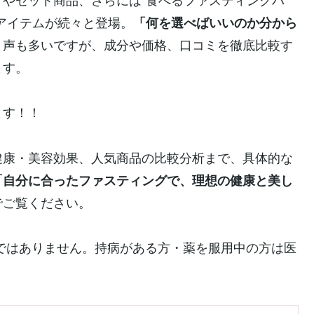
やセット商品、さらには“食べるファスティングバ
アイテムが続々と登場。
「何を選べばいいのか分から
う声も多いですが、成分や価格、口コミを徹底比較す
ます。
ます！！
健康・美容効果、人気商品の比較分析まで、具体的な
「自分に合ったファスティングで、理想の健康と美し
でご覧ください。
ではありません。持病がある方・薬を服用中の方は医