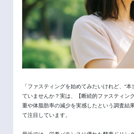
「ファスティングを始めてみたいけれど、“本当
ていませんか？実は、【断続的ファスティング
重や体脂肪率の減少を実感したという調査結
て注目しています。