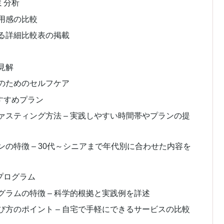
ミ分析
用感の比較
る詳細比較表の掲載
見解
のためのセルフケア
すすめプラン
スティング方法 – 実践しやすい時間帯やプランの提
の特徴 – 30代～シニアまで年代別に合わせた内容を
プログラム
ラムの特徴 – 科学的根拠と実践例を詳述
方のポイント – 自宅で手軽にできるサービスの比較