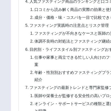
人気ファスティング商品のランキングと口コ
口コミから読み解く商品の実際の効果と使
成分・価格・味・コスパを一目で比較でき
ファスティング実践時の注意点とリスク管理
ファスティングが不向きなケースと医師の
体調不良時の対処法とファスティング継続
目的別・ライフスタイル別ファスティングお
仕事や家事と両立できる忙しい人向けのファ
案
年齢・性別別おすすめファスティングプラン
紹介
ファスティングの最新トレンドと専門家監修
医師や栄養士が監修する安全性の高いプログ
オンライン・サポートサービスの種類と選び
と特徴