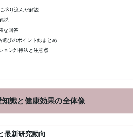
然に盛り込んだ解説
解説
確な回答
品選びのポイント総まとめ
ション維持法と注意点
礎知識と健康効果の全体像
と最新研究動向