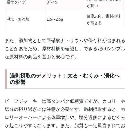
通常タイプ
3〜4g
が長い
健康志向、素材の味
減塩・無添加
1.5〜2.5g
が活きる
また、添加物として亜硝酸ナトリウムや保存料が含まれる
ことがあるため、原材料欄を確認し、できるだけシンプル
な原材料の商品を選ぶと安心です。
過剰摂取のデメリット：太る・むくみ・消化へ
の影響
ビーフジャーキーは高タンパク低糖質ですが、カロリーや
塩分の摂り過ぎには注意が必要です。過剰摂取すると、カ
ロリーオーバーによる体重増加や、塩分過多によるむくみ
が起こりやすくなります。また、脂質も一定量含まれてお