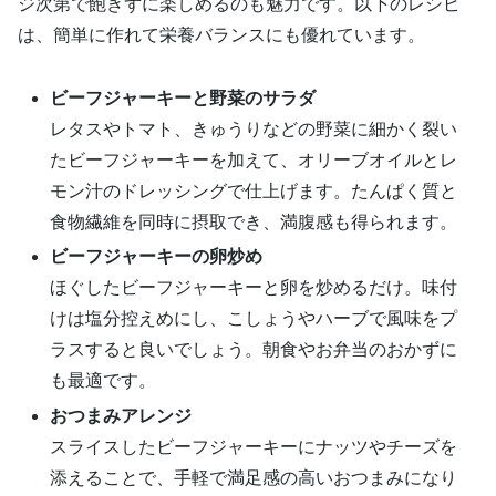
ジ次第で飽きずに楽しめるのも魅力です。以下のレシピ
は、簡単に作れて栄養バランスにも優れています。
ビーフジャーキーと野菜のサラダ
レタスやトマト、きゅうりなどの野菜に細かく裂い
たビーフジャーキーを加えて、オリーブオイルとレ
モン汁のドレッシングで仕上げます。たんぱく質と
食物繊維を同時に摂取でき、満腹感も得られます。
ビーフジャーキーの卵炒め
ほぐしたビーフジャーキーと卵を炒めるだけ。味付
けは塩分控えめにし、こしょうやハーブで風味をプ
ラスすると良いでしょう。朝食やお弁当のおかずに
も最適です。
おつまみアレンジ
スライスしたビーフジャーキーにナッツやチーズを
添えることで、手軽で満足感の高いおつまみになり