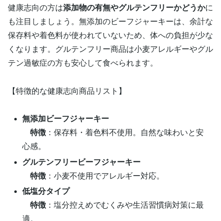
健康志向の方は
添加物の有無やグルテンフリーかどうか
に
も注目しましょう。無添加のビーフジャーキーは、余計な
保存料や着色料が使われていないため、体への負担が少な
くなります。グルテンフリー商品は小麦アレルギーやグル
テン過敏症の方も安心して食べられます。
【特徴的な健康志向商品リスト】
無添加ビーフジャーキー
特徴
：保存料・着色料不使用。自然な味わいと安
心感。
グルテンフリービーフジャーキー
特徴
：小麦不使用でアレルギー対応。
低塩分タイプ
特徴
：塩分控えめでむくみや生活習慣病対策に最
適。