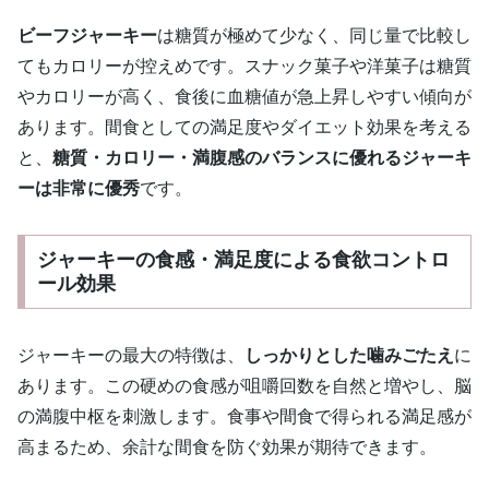
ビーフジャーキー
は糖質が極めて少なく、同じ量で比較し
てもカロリーが控えめです。スナック菓子や洋菓子は糖質
やカロリーが高く、食後に血糖値が急上昇しやすい傾向が
あります。間食としての満足度やダイエット効果を考える
と、
糖質・カロリー・満腹感のバランスに優れるジャーキ
ーは非常に優秀
です。
ジャーキーの食感・満足度による食欲コントロ
ール効果
ジャーキーの最大の特徴は、
しっかりとした噛みごたえ
に
あります。この硬めの食感が咀嚼回数を自然と増やし、脳
の満腹中枢を刺激します。食事や間食で得られる満足感が
高まるため、余計な間食を防ぐ効果が期待できます。