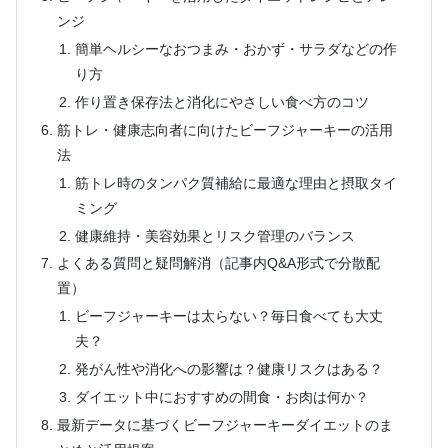
ンジ
簡単ヘルシーなおつまみ・おかず・サラダなどの作
り方
作り置き保存法と消化にやさしい食べ方のコツ
筋トレ・健康志向者に向けたビーフジャーキーの活用
法
筋トレ時のタンパク質補給に最適な理由と摂取タイ
ミング
健康維持・美容効果とリスク管理のバランス
よくある質問と疑問解消（記事内Q&A形式で分散配
置）
ビーフジャーキーは太らない？毎日食べても大丈
夫？
発がん性や消化への影響は？健康リスクはある？
ダイエット中におすすめの間食・お肉は何か？
最新データに基づくビーフジャーキーダイエットのま