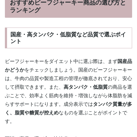
おすすめビーフジャーキー商品の選び方と
ランキング
国産・高タンパク・低脂質など品質で選ぶポイ
ント
ビーフジャーキーをダイエット中に選ぶ際は、まず
国産品
かどうか
をチェックしましょう。国産のビーフジャーキー
は、牛肉の品質や製造工程の管理が徹底されており、安心
して摂取できます。また、
高タンパク・低脂質
の商品を選
ぶことで、効率よく筋肉を維持・増強しながら体脂肪を減
らすサポートになります。成分表示では
タンパク質量が多
く、脂質や糖質が控えめ
なものを選ぶことがポイントで
す。