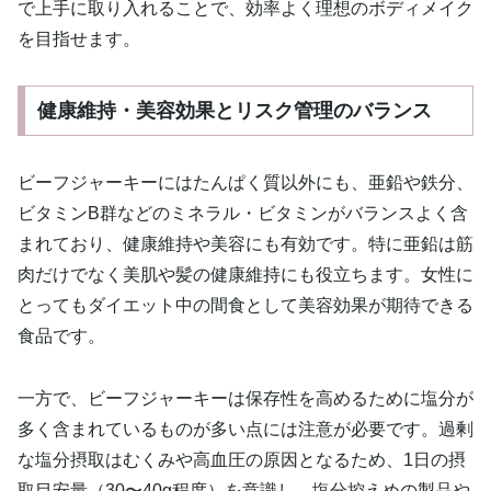
で上手に取り入れることで、効率よく理想のボディメイク
を目指せます。
健康維持・美容効果とリスク管理のバランス
ビーフジャーキーにはたんぱく質以外にも、亜鉛や鉄分、
ビタミンB群などのミネラル・ビタミンがバランスよく含
まれており、健康維持や美容にも有効です。特に亜鉛は筋
肉だけでなく美肌や髪の健康維持にも役立ちます。女性に
とってもダイエット中の間食として美容効果が期待できる
食品です。
一方で、ビーフジャーキーは保存性を高めるために塩分が
多く含まれているものが多い点には注意が必要です。過剰
な塩分摂取はむくみや高血圧の原因となるため、1日の摂
取目安量（30〜40g程度）を意識し、塩分控えめの製品や