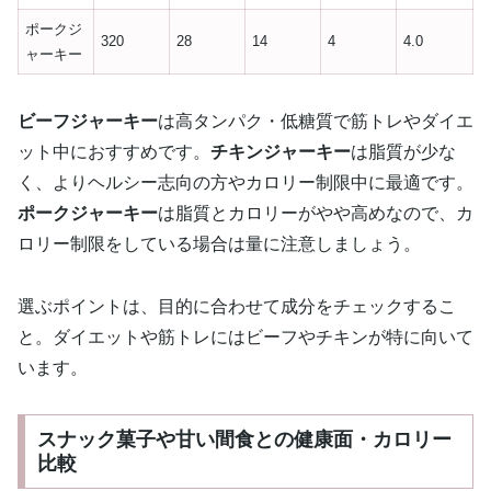
ポークジ
320
28
14
4
4.0
ャーキー
ビーフジャーキー
は高タンパク・低糖質で筋トレやダイエ
ット中におすすめです。
チキンジャーキー
は脂質が少な
く、よりヘルシー志向の方やカロリー制限中に最適です。
ポークジャーキー
は脂質とカロリーがやや高めなので、カ
ロリー制限をしている場合は量に注意しましょう。
選ぶポイントは、目的に合わせて成分をチェックするこ
と。ダイエットや筋トレにはビーフやチキンが特に向いて
います。
スナック菓子や甘い間食との健康面・カロリー
比較