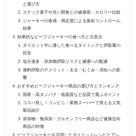
と選び方
スナック菓子や甘い間食との健康面・カロリー比較
ジャーキーの食感・満足度による食欲コントロール
効果
効果的なビーフジャーキーの食べ方と注意点
ダイエット中に適した食べるタイミングと摂取量の
目安
塩分過多・添加物摂取リスクと健康への配慮
過剰摂取のデメリット：太る・むくみ・消化への影
響
おすすめビーフジャーキー商品の選び方とランキング
国産・高タンパク・低脂質など品質で選ぶポイント
コスパ良し！コンビニ・業務スーパーで買える人気
製品紹介
添加物・無添加・グルテンフリー商品など健康志向
商品の特徴
ビーフジャーキーを活用したダイエットレシピとアレ