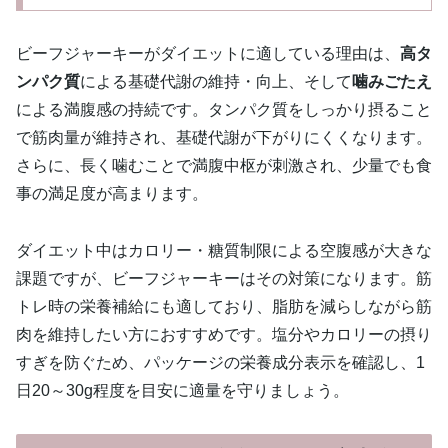
ビーフジャーキーがダイエットに適している理由は、
高タ
ンパク質
による基礎代謝の維持・向上、そして
噛みごたえ
による満腹感の持続です。タンパク質をしっかり摂ること
で筋肉量が維持され、基礎代謝が下がりにくくなります。
さらに、長く噛むことで満腹中枢が刺激され、少量でも食
事の満足度が高まります。
ダイエット中はカロリー・糖質制限による空腹感が大きな
課題ですが、ビーフジャーキーはその対策になります。筋
トレ時の栄養補給にも適しており、脂肪を減らしながら筋
肉を維持したい方におすすめです。塩分やカロリーの摂り
すぎを防ぐため、パッケージの栄養成分表示を確認し、1
日20～30g程度を目安に適量を守りましょう。