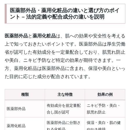
医薬部外品・薬用化粧品の違いと選び方のポイ
ント – 法的定義や配合成分の違いを説明
医薬部外品
と
薬用化粧品
は、肌への効果や安全性を考える
上で知っておきたいポイントです。医薬部外品は厚生労働
省が認可した有効成分を一定量配合しており、肌荒れ防止
や美白、ニキビ予防など特定の効果が期待できます。一
方、薬用化粧品は医薬部外品に含まれ、保湿や美白といっ
た目的に応じた成分が配合されています。
種類
主な特徴
効果の例
有効成分を規定量配
ニキビ予防・美白・
医薬部外品
合し国が認可
肌荒れ防止
医薬部外品に分類さ
保湿・美白・肌の健
薬用化粧品
れる化粧品
やかさ維持