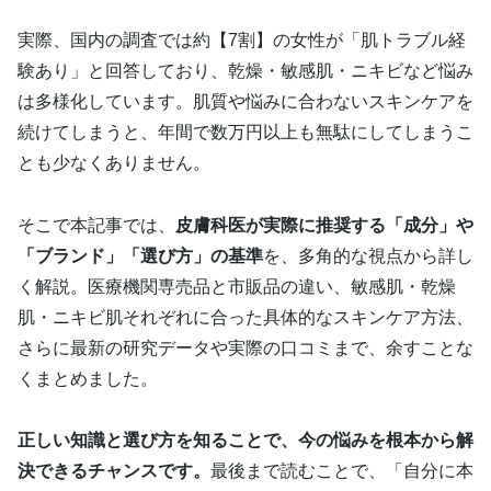
実際、国内の調査では約【7割】の女性が「肌トラブル経
験あり」と回答しており、乾燥・敏感肌・ニキビなど悩み
は多様化しています。肌質や悩みに合わないスキンケアを
続けてしまうと、年間で数万円以上も無駄にしてしまうこ
とも少なくありません。
そこで本記事では、
皮膚科医が実際に推奨する「成分」や
「ブランド」「選び方」の基準
を、多角的な視点から詳し
く解説。医療機関専売品と市販品の違い、敏感肌・乾燥
肌・ニキビ肌それぞれに合った具体的なスキンケア方法、
さらに最新の研究データや実際の口コミまで、余すことな
くまとめました。
正しい知識と選び方を知ることで、今の悩みを根本から解
決できるチャンスです。
最後まで読むことで、「自分に本