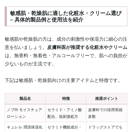
敏感肌・乾燥肌に適した化粧水・クリーム選び
– 具体的製品例と使用法を紹介
敏感肌や乾燥肌の方は、成分の刺激性や保湿力に細心の注
意を払いましょう。
皮膚科医が推奨する化粧水やクリーム
は、無香料・無着色・アルコールフリーで、肌への負担が
少ないものが主流です。
下記は敏感肌・乾燥肌向けの主要アイテムと特徴です。
製品名
特徴
推奨ポイント
ノブIII モイスチュア
セラミド・アミノ酸
皮膚科での採用実績
ローション
配合、低刺激処方
多数
キュレル 潤浸保湿化
セラミド機能成分・
ドラッグストアでも