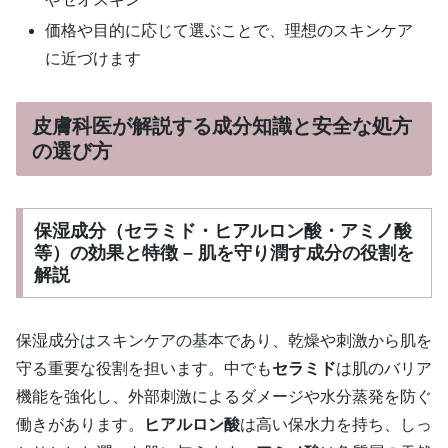
価格や目的に応じて選ぶことで、理想のスキンケア
に近づけます
皮膚科医が解説する成分知識と安全な処方
の選び方
保湿成分（セラミド・ヒアルロン酸・アミノ酸
等）の効果と特徴 – 肌を守り潤す成分の役割を
解説
保湿成分はスキンケアの基本であり、乾燥や刺激から肌を
守る重要な役割を担います。中でも
セラミド
は肌のバリア
機能を強化し、外部刺激によるダメージや水分蒸発を防ぐ
働きがあります。
ヒアルロン酸
は高い保水力を持ち、しっ