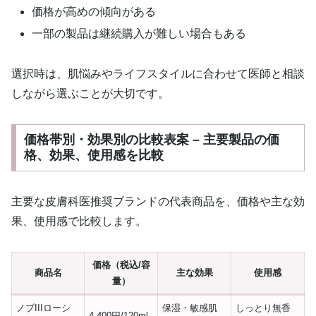
価格が高めの傾向がある
一部の製品は継続購入が難しい場合もある
選択時は、肌悩みやライフスタイルに合わせて医師と相談
しながら選ぶことが大切です。
価格帯別・効果別の比較表案 – 主要製品の価
格、効果、使用感を比較
主要な皮膚科医推奨ブランドの代表商品を、価格や主な効
果、使用感で比較します。
価格（税込/容
商品名
主な効果
使用感
量）
ノブIIIローシ
保湿・敏感肌
しっとり無香
4,400円/120ml