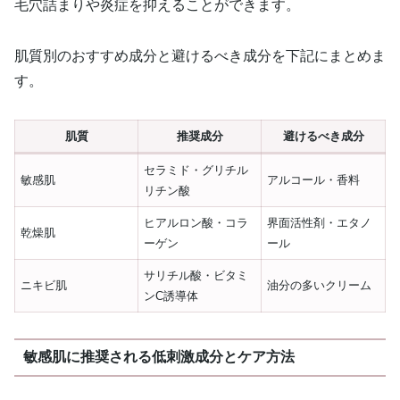
毛穴詰まりや炎症を抑えることができます。
肌質別のおすすめ成分と避けるべき成分を下記にまとめま
す。
肌質
推奨成分
避けるべき成分
セラミド・グリチル
敏感肌
アルコール・香料
リチン酸
ヒアルロン酸・コラ
界面活性剤・エタノ
乾燥肌
ーゲン
ール
サリチル酸・ビタミ
ニキビ肌
油分の多いクリーム
ンC誘導体
敏感肌に推奨される低刺激成分とケア方法