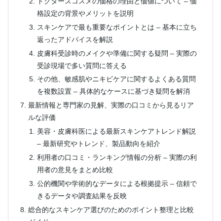
ドクターズコスメの価格の理由と価値について – 価
格設定の背景やメリットを説明
スキンケアで最も重要なポイントとは – 基本に立ち
返ったアドバイスを解説
皮膚科受診時のメイクや準備に関する疑問 – 実際の
受診現場で多い質問に答える
その他、敏感肌やニキビケアに関するよくある質問
を複数設置 – 具体的なケースに基づき疑問を解消
最新情報と専門家の見解、実際の口コミから見るリア
ルな評価
美容・皮膚科医による最新スキンケアトレンド解説
– 最新研究やトレンド、製品動向を紹介
利用者の口コミ・ランキング情報の分析 – 実際の利
用者の意見をまとめ比較
公的機関や学術的なデータによる根拠提示 – 信頼で
きるデータや調査結果を反映
総合的なスキンケア選びのためのポイント整理と比較