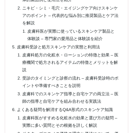
ニキビ・シミ・毛穴・エイジングケア向けスキンケ
アのポイント – 代表的な悩み別に推奨製品とケア法
を解説
皮膚科医が実際に使っているスキンケア製品と
体験談 – 専門家の愛用品と体験談を紹介
皮膚科受診と処方スキンケアの実態と利用法
皮膚科処方の化粧水・ローションの特徴と効果 – 医
療機関で処方されるアイテムの特徴とメリットを解
説
受診のタイミングと診察の流れ – 皮膚科受診時のポ
イントや準備すべきことを説明
皮膚科でのスキンケア指導と自宅ケアの両立法 – 医
師の指導と自宅ケアを組み合わせる実践法
よくある疑問を解消するQ&A形式のスキンケア知識
皮膚科医がすすめる化粧水の効果と選び方の疑問 –
実際に多い質問とその根拠を詳しく解説