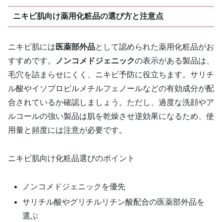
ニキビ肌向け薬用化粧品の選び方と注意点
ニキビ肌には
医薬部外品
として認められた薬用化粧品がお
すすめです。
ノンコメドジェニック
の表示がある製品は、
毛穴を詰まらせにくく、ニキビ予防に役立ちます。サリチ
ル酸やイソプロピルメチルフェノールなどの有効成分が配
合されているか確認しましょう。ただし、過度な洗顔やア
ルコールの強い製品は肌を乾燥させ逆効果になるため、使
用量と頻度には注意が必要です。
ニキビ肌向け化粧品選びのポイント
ノンコメドジェニックを優先
サリチル酸やグリチルリチン酸配合の医薬部外品を
選ぶ