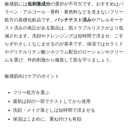
敏感肌には
低刺激成分
の選択が不可欠です。おすすめはパ
ラベン・アルコール・香料・着色料などを含まないフリー
処方の基礎化粧品です。
パッチテスト済み
やアレルギーテ
スト済みの表記がある製品は、肌トラブルリスクがより低
減されます。洗顔やクレンジングは短時間で済ませ、こす
らずやさしくなじませるのが基本です。保湿ではセラミド
やグリチルリチン酸ジカリウム配合のローションやクリー
ムを選び、外的刺激から徹底して肌を守りましょう。
敏感肌向けケアのポイント
フリー処方を選ぶ
最初は顔の一部でテストしてから使用
洗顔・メイク落としは短時間で済ませる
保湿はこまめに、重ね付けも有効