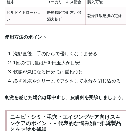
粧水
ユーカリエキス配合
購入可能
ヒルドイドローショ
医療機関で処方、保
乾燥性敏感肌の定番
ン
湿力抜群
使用方法のポイント
洗顔直後、手のひらで優しくなじませる
1回の使用量は500円玉大が目安
乾燥が気になる部分には重ねづけ
必ず乳液やクリームでフタをして水分を閉じ込める
刺激を感じた場合は即中止し、皮膚科を受診しましょう。
ニキビ・シミ・毛穴・エイジングケア向けスキ
ンケアのポイント – 代表的な悩み別に推奨製品
とケア法を解説