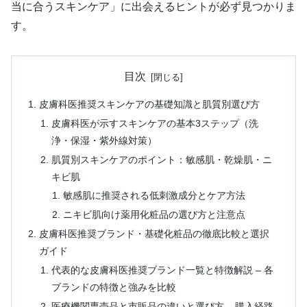
当に合うスキンケア」に出会えるヒントが必ず見つかりま
す。
目次
皮膚科医推奨スキンケアの基礎知識と肌質別選び方
皮膚科医が示すスキンケアの基本3ステップ（洗
浄・保湿・紫外線対策）
肌質別スキンケアのポイント：敏感肌・乾燥肌・ニ
キビ肌
敏感肌に推奨される低刺激成分とケア方法
ニキビ肌向け薬用化粧品の選び方と注意点
皮膚科医推奨ブランド・基礎化粧品の徹底比較と選択
ガイド
代表的な皮膚科医推奨ブランド一覧と特徴解説 – 各
ブランドの特徴と強みを比較
医療機関専売品と市販品の違いと選び方 – 購入経路