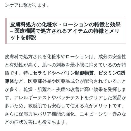
ンケアに繋がります。
皮膚科処方の化粧水・ローションの特徴と効果
– 医療機関で処方されるアイテムの特徴とメリ
ットを解説
皮膚科で処方される化粧水やローションは、成分の安全性
と有効性が高く、肌への刺激を最小限に抑えているのが特
徴です。特に
セラミド
や
ヘパリン類似物質
、
ビタミンC誘
導体
など、医薬部外品や医薬品成分が配合されていること
が多く、乾燥・肌荒れ・炎症の改善に高い効果を発揮しま
す。アレルギーテストやパッチテストをクリアした製品が
多いため、敏感肌でも安心して使える点がメリットです。
さらに保湿力やバリア機能の強化、ニキビ・シミ・赤みな
どの症状改善にも役立ちます。