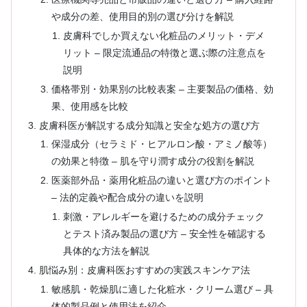
や成分の差、使用目的別の選び分けを解説
皮膚科でしか買えない化粧品のメリット・デメ
リット – 限定流通品の特徴と選ぶ際の注意点を
説明
価格帯別・効果別の比較表案 – 主要製品の価格、効
果、使用感を比較
皮膚科医が解説する成分知識と安全な処方の選び方
保湿成分（セラミド・ヒアルロン酸・アミノ酸等）
の効果と特徴 – 肌を守り潤す成分の役割を解説
医薬部外品・薬用化粧品の違いと選び方のポイント
– 法的定義や配合成分の違いを説明
刺激・アレルギーを避けるための成分チェック
とテスト済み製品の選び方 – 安全性を確認する
具体的な方法を解説
肌悩み別：皮膚科医おすすめの実践スキンケア法
敏感肌・乾燥肌に適した化粧水・クリーム選び – 具
体的製品例と使用法を紹介