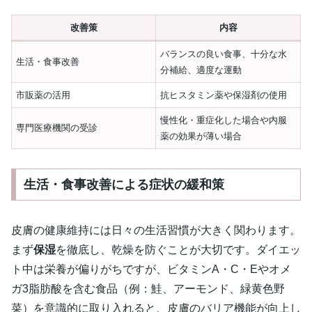
改善策
内容
バランスの良い食事、十分な水
生活・食事改善
分補給、適度な運動
市販薬の活用
抗ヒスタミン薬や保湿剤の使用
慢性化・重症化した場合や内服
専門医療機関の受診
薬の効果が薄い場合
生活・食事改善による症状の緩和策
皮膚の健康維持には日々の生活習慣が大きく関わります。
まず
保湿
を徹底し、乾燥を防ぐことが大切です。ダイエッ
ト中は栄養が偏りがちですが、ビタミンA・C・Eやオメ
ガ3脂肪酸を含む食品（例：鮭、アーモンド、緑黄色野
菜）を意識的に取り入れると、皮膚のバリア機能が向上し