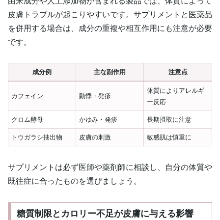
由来成分や人工添加物が含まれる製品では、体質によって
皮膚トラブルが起こりやすいです。サプリメントと医薬品
を併用する場合は、成分の重複や相互作用にも注意が必要
です。
成分例
主な副作用
注意点
体質によりアレルギ
カフェイン
動悸・発疹
ー反応
クロム酵母
かゆみ・発疹
長期摂取に注意
トウガラシ抽出物
皮膚の刺激
敏感肌は慎重に
サプリメントは必ず医師や薬剤師に相談し、自分の体質や
既往症に合ったものを選びましょう。
糖質制限とカロリー不足が皮膚に与える影響