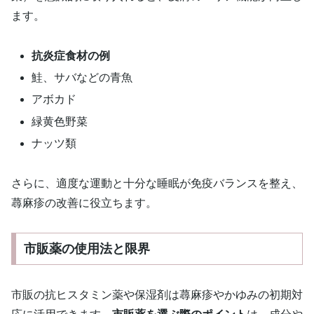
ます。
抗炎症食材の例
鮭、サバなどの青魚
アボカド
緑黄色野菜
ナッツ類
さらに、適度な運動と十分な睡眠が免疫バランスを整え、
蕁麻疹の改善に役立ちます。
市販薬の使用法と限界
市販の抗ヒスタミン薬や保湿剤は蕁麻疹やかゆみの初期対