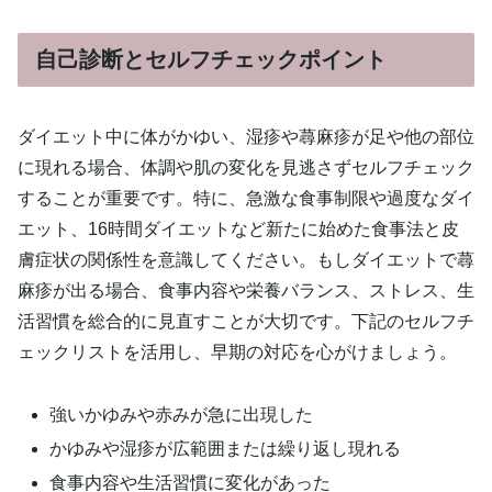
自己診断とセルフチェックポイント
ダイエット中に体がかゆい、湿疹や蕁麻疹が足や他の部位
に現れる場合、体調や肌の変化を見逃さずセルフチェック
することが重要です。特に、急激な食事制限や過度なダイ
エット、16時間ダイエットなど新たに始めた食事法と皮
膚症状の関係性を意識してください。もしダイエットで蕁
麻疹が出る場合、食事内容や栄養バランス、ストレス、生
活習慣を総合的に見直すことが大切です。下記のセルフチ
ェックリストを活用し、早期の対応を心がけましょう。
強いかゆみや赤みが急に出現した
かゆみや湿疹が広範囲または繰り返し現れる
食事内容や生活習慣に変化があった