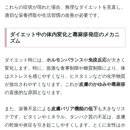
これらの症状が現れた場合、無理なダイエットを見直し、
適切な栄養摂取や生活習慣の改善が必要です。
ダイエット中の体内変化と蕁麻疹発症のメカニ
ズム
ダイエット時には、
ホルモンバランス
や
免疫反応
が大きく
変化します。特に、急激な食事制限や糖質制限により、体
はストレスを感じやすくなり、ヒスタミンなどの化学物質
が放出されやすくなります。これが
皮膚のかゆみや蕁麻疹
の直接的な原因となります。
また、栄養不足による
皮膚バリア機能の低下
も大きなリス
クです。ビタミンやミネラル、タンパク質の不足は、皮膚
の乾燥や炎症を引き起こしやすくします。とくに女性はホ