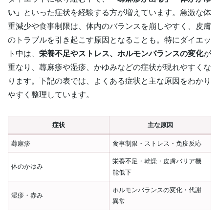
い」
といった症状を経験する方が増えています。急激な体
重減少や食事制限は、体内のバランスを崩しやすく、皮膚
のトラブルを引き起こす原因となることも。特にダイエッ
ト中は、
栄養不足やストレス、ホルモンバランスの変化
が
重なり、蕁麻疹や湿疹、かゆみなどの症状が現れやすくな
ります。下記の表では、よくある症状と主な原因をわかり
やすく整理しています。
症状
主な原因
蕁麻疹
食事制限・ストレス・免疫反応
栄養不足・乾燥・皮膚バリア機
体のかゆみ
能低下
ホルモンバランスの変化・代謝
湿疹・赤み
異常