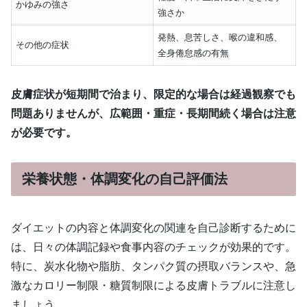
かゆみの強さ
強さか
発熱、息苦しさ、喉の違和感、
その他の症状
全身倦怠感の有無
皮膚症状が短期間で治まり、限定的な場合は経過観察でも
問題ありませんが、広範囲・重症・長期間続く場合は注意
が必要です。
栄養状態・体調変化の自己評価法
ダイエットの内容と体調変化の関連を自己診断するために
は、日々の体調記録や食事内容のチェックが効果的です。
特に、炭水化物や脂肪、タンパク質の摂取バランスや、急
激なカロリー制限・糖質制限による皮膚トラブルに注意し
ましょう。