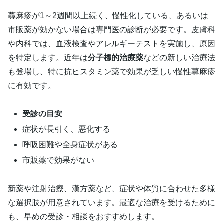
蕁麻疹が1～2週間以上続く、慢性化している、あるいは
市販薬が効かない場合は専門医の診断が必要です。皮膚科
や内科では、血液検査やアレルギーテストを実施し、原因
を特定します。近年は
分子標的治療薬
などの新しい治療法
も登場し、特に抗ヒスタミン薬で効果が乏しい慢性蕁麻疹
に有効です。
受診の目安
症状が長引く、悪化する
呼吸困難や全身症状がある
市販薬で効果がない
新薬や注射治療、漢方薬など、症状や体質に合わせた多様
な選択肢が用意されています。最適な治療を受けるために
も、早めの受診・相談をおすすめします。