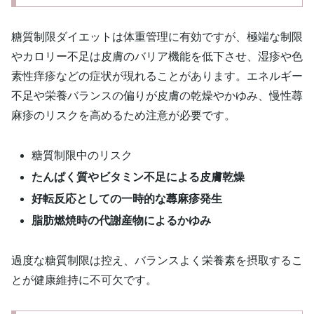
糖質制限ダイエットは体重管理に有効ですが、極端な制限
やカロリー不足は皮膚のバリア機能を低下させ、湿疹や色
素性痒疹などの症状が現れることがあります。エネルギー
不足や栄養バランスの偏りが皮膚の乾燥やかゆみ、慢性蕁
麻疹のリスクを高めるため注意が必要です。
糖質制限中のリスク
たんぱく質やビタミン不足による皮膚乾燥
好転反応としての一時的な蕁麻疹発生
脂肪燃焼時の代謝産物によるかゆみ
過度な糖質制限は控え、バランスよく栄養素を摂取するこ
とが健康維持に不可欠です。