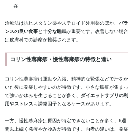
在
治療法は抗ヒスタミン薬やステロイド外用薬のほか、
バラ
ンスの良い食事
と
十分な睡眠
が重要です。改善しない場合
は皮膚科での診察が推奨されます。
コリン性蕁麻疹・慢性蕁麻疹の特徴と違い
コリン性蕁麻疹は運動や入浴、精神的な緊張などで汗をか
いた後に発症しやすいのが特徴です。小さな膨疹が集まっ
て強いかゆみを生じることが多く、
ダイエットサプリの利
用やストレス
も誘発因子となるケースがあります。
一方、慢性蕁麻疹は原因が特定できないことが多く、6週
間以上続く発疹やかゆみが特徴です。両者の違いは、発症