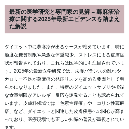
最新の医学研究と専門家の見解 – 蕁麻疹治
療に関する2025年最新エビデンスを踏まえ
た解説
ダイエット中に蕁麻疹が出るケースが増えています。特に
過度な糖質制限や急激な体重減少、ストレスによる皮膚症
状が報告されており、これらは医学的にも注目されていま
す。2025年の最新医学研究では、栄養バランスの乱れや
カロリー不足が蕁麻疹の発症リスクを高める要因として明
らかになりました。また、特定のダイエットサプリや極端
な食事制限がアレルギー反応を誘発することも認められて
います。皮膚科領域では「色素性痒疹」や「コリン性蕁麻
疹」など、ダイエットと関連した皮膚疾患への関心が高ま
っており、医療現場でも正しい知識の普及が重視されてい
ます。