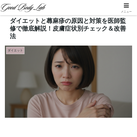
メニュー
ダイエットと蕁麻疹の原因と対策を医師監
修で徹底解説！皮膚症状別チェック＆改善
法
ダイエット