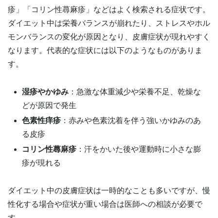
疹」「コリン性蕁麻疹」などはよく検索される症状です。
ダイエット中は栄養バランスが崩れたり、ストレスやホル
モンバランスの変化が原因となり、皮膚症状が現れやすく
なります。代表的な症状には以下のようなものがありま
す。
湿疹やかゆみ
：急激な体重減少や栄養不足、乾燥な
どが原因で発生
色素性痒疹
：赤みや色素沈着を伴う強いかゆみのあ
る皮疹
コリン性蕁麻疹
：汗をかいた後や運動時に小さな膨
疹が現れる
ダイエット中の皮膚症状は一時的なことも多いですが、慢
性化する場合や症状が重い場合は医師への相談が必要で
す。