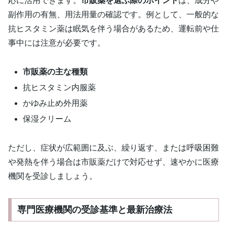
応に活用できます。
市販薬を選ぶ際のポイント
は、成分や
副作用の有無、用法用量の確認です。例として、一般的な
抗ヒスタミン薬は眠気を伴う場合があるため、運転前や仕
事中には注意が必要です。
市販薬の主な種類
抗ヒスタミン内服薬
かゆみ止め外用薬
保湿クリーム
ただし、症状が広範囲に及ぶ、繰り返す、または呼吸困難
や発熱を伴う場合は市販薬だけで対応せず、速やかに医療
機関を受診しましょう。
専門医療機関の受診基準と最新治療法