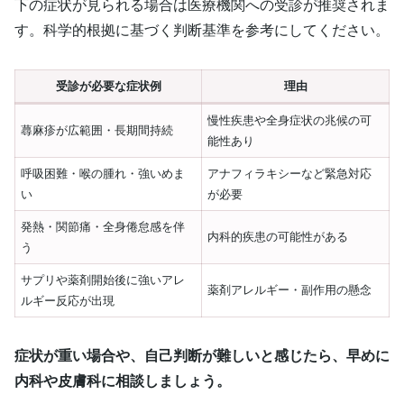
下の症状が見られる場合は医療機関への受診が推奨されま
す。科学的根拠に基づく判断基準を参考にしてください。
受診が必要な症状例
理由
慢性疾患や全身症状の兆候の可
蕁麻疹が広範囲・長期間持続
能性あり
呼吸困難・喉の腫れ・強いめま
アナフィラキシーなど緊急対応
い
が必要
発熱・関節痛・全身倦怠感を伴
内科的疾患の可能性がある
う
サプリや薬剤開始後に強いアレ
薬剤アレルギー・副作用の懸念
ルギー反応が出現
症状が重い場合や、自己判断が難しいと感じたら、早めに
内科や皮膚科に相談しましょう。