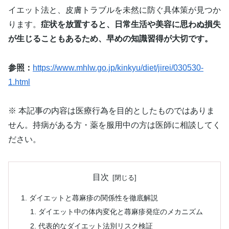
イエット法と、皮膚トラブルを未然に防ぐ具体策が見つか
ります。
症状を放置すると、日常生活や美容に思わぬ損失
が生じることもあるため、早めの知識習得が大切です。
参照：
https://www.mhlw.go.jp/kinkyu/diet/jirei/030530-
1.html
※ 本記事の内容は医療行為を目的としたものではありま
せん。持病がある方・薬を服用中の方は医師に相談してく
ださい。
目次
ダイエットと蕁麻疹の関係性を徹底解説
ダイエット中の体内変化と蕁麻疹発症のメカニズム
代表的なダイエット法別リスク検証