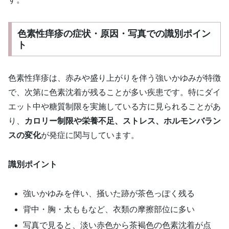
色素性痒疹の症状・原因・写真での識別ポイン
ト
色素性痒疹は、赤みや盛り上がりを伴う強いかゆみが特徴
で、次第に色素沈着が残ることが多い疾患です。特にダイ
エット中や糖質制限を実施している方に見られることがあ
り、
カロリー制限や栄養不足、ストレス、ホルモンバラン
スの変化
が発症に関与しています。
識別ポイント
強いかゆみを伴い、掻いた跡が茶色っぽく残る
背中・胸・太ももなど、衣類の摩擦部位に多い
写真で見ると、淡い赤色から茶褐色の色素沈着が点