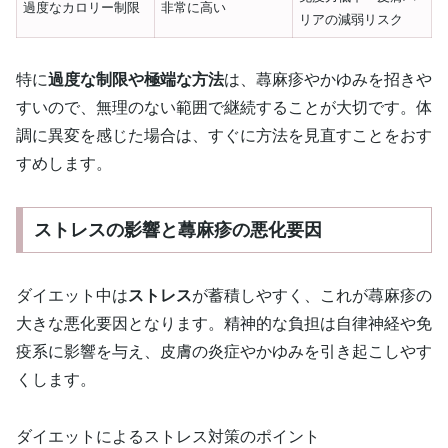
過度なカロリー制限
非常に高い
リアの減弱リスク
特に
過度な制限や極端な方法
は、蕁麻疹やかゆみを招きや
すいので、無理のない範囲で継続することが大切です。体
調に異変を感じた場合は、すぐに方法を見直すことをおす
すめします。
ストレスの影響と蕁麻疹の悪化要因
ダイエット中は
ストレス
が蓄積しやすく、これが蕁麻疹の
大きな悪化要因となります。精神的な負担は自律神経や免
疫系に影響を与え、皮膚の炎症やかゆみを引き起こしやす
くします。
ダイエットによるストレス対策のポイント