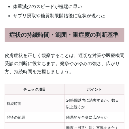
体重減少のスピードが極端に早い
サプリ摂取や糖質制限開始後に症状が現れた
症状の持続時間・範囲・重症度の判断基準
皮膚症状を正しく観察することは、適切な対策や医療機関
受診の判断に役立ちます。発疹やかゆみの強さ、広がり
方、持続時間を把握しましょう。
チェック項目
ポイント
24時間以内に消失するか、数日
持続時間
以上続くか
発疹の範囲
限局的か全身に広がるか
軽度～日常生活に支障をきたす