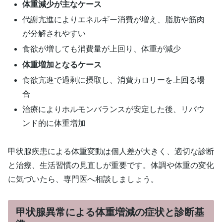
体重減少が主なケース
代謝亢進によりエネルギー消費が増え、脂肪や筋肉
が分解されやすい
食欲が増しても消費量が上回り、体重が減少
体重増加となるケース
食欲亢進で過剰に摂取し、消費カロリーを上回る場
合
治療によりホルモンバランスが安定した後、リバウ
ンド的に体重増加
甲状腺疾患による体重変動は個人差が大きく、適切な診断
と治療、生活習慣の見直しが重要です。体調や体重の変化
に気づいたら、専門医へ相談しましょう。
甲状腺異常による体重増減の症状と診断基