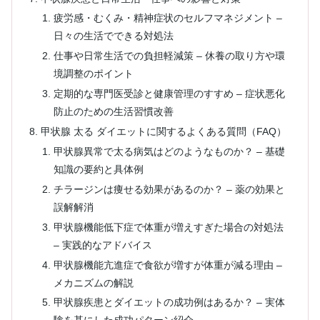
疲労感・むくみ・精神症状のセルフマネジメント –
日々の生活でできる対処法
仕事や日常生活での負担軽減策 – 休養の取り方や環
境調整のポイント
定期的な専門医受診と健康管理のすすめ – 症状悪化
防止のための生活習慣改善
甲状腺 太る ダイエットに関するよくある質問（FAQ）
甲状腺異常で太る病気はどのようなものか？ – 基礎
知識の要約と具体例
チラージンは痩せる効果があるのか？ – 薬の効果と
誤解解消
甲状腺機能低下症で体重が増えすぎた場合の対処法
– 実践的なアドバイス
甲状腺機能亢進症で食欲が増すが体重が減る理由 –
メカニズムの解説
甲状腺疾患とダイエットの成功例はあるか？ – 実体