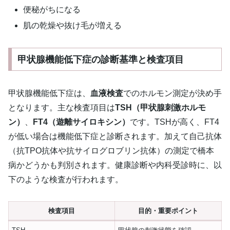
便秘がちになる
肌の乾燥や抜け毛が増える
甲状腺機能低下症の診断基準と検査項目
甲状腺機能低下症は、
血液検査
でのホルモン測定が決め手
となります。主な検査項目は
TSH（甲状腺刺激ホルモ
ン）
、
FT4（遊離サイロキシン）
です。TSHが高く、FT4
が低い場合は機能低下症と診断されます。加えて自己抗体
（抗TPO抗体や抗サイログロブリン抗体）の測定で橋本
病かどうかも判別されます。健康診断や内科受診時に、以
下のような検査が行われます。
検査項目
目的・重要ポイント