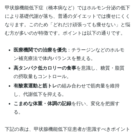
甲状腺機能低下症（橋本病など）ではホルモン分泌の低下
により基礎代謝が落ち、普通のダイエットでは痩せにくく
なります。このため「どれだけ頑張っても痩せない」と悩
む方が多いのが特徴です。ポイントは以下の通りです。
医療機関での治療を優先
：チラージンなどのホルモ
ン補充療法で体内バランスを整える。
高タンパク低カロリーの食事
を意識し、糖質・脂質
の摂取量もコントロール。
有酸素運動と筋トレ
の組み合わせで筋肉量を維持
し、代謝低下を抑える。
こまめな体重・体調の記録
を行い、変化を把握す
る。
下記の表は、甲状腺機能低下症患者が意識すべきポイント