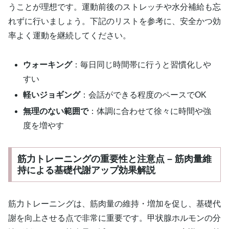
うことが理想です。運動前後のストレッチや水分補給も忘
れずに行いましょう。下記のリストを参考に、安全かつ効
率よく運動を継続してください。
ウォーキング
：毎日同じ時間帯に行うと習慣化しや
すい
軽いジョギング
：会話ができる程度のペースでOK
無理のない範囲で
：体調に合わせて徐々に時間や強
度を増やす
筋力トレーニングの重要性と注意点 – 筋肉量維
持による基礎代謝アップ効果解説
筋力トレーニングは、筋肉量の維持・増加を促し、基礎代
謝を向上させる点で非常に重要です。甲状腺ホルモンの分