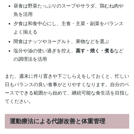
昼食は野菜たっぷりのスープやサラダ、鶏むね肉や
魚を活用
夕食は和食中心にし、主食・主菜・副菜をバランス
よく揃える
間食はナッツやヨーグルト、果物などを選ぶ
塩分や油の使い過ぎを控え、
蒸す・焼く・煮る
など
の調理法を活用
また、週末に作り置きや下ごしらえをしておくと、忙しい
日もバランスの良い食事がとりやすくなります。自分のペ
ースでできる範囲から始めて、継続可能な食生活を目指し
てください。
運動療法による代謝改善と体重管理