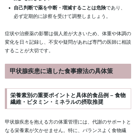
自己判断で薬を中断・増減することは危険
であり、
必ず定期的に診察を受けて調整しましょう。
症状や治療薬の影響は個人差が大きいため、体重や体調の
変化を日々記録し、不安や疑問があれば専門の医師に相談
することが大切です。
甲状腺疾患に適した食事療法の具体策
栄養素別の重要ポイントと具体的食品例 – 食物
繊維・ビタミン・ミネラルの摂取推奨
甲状腺疾患を抱える方の体重管理には、代謝のサポートと
なる栄養素が欠かせません。特に、バランスよく食物繊