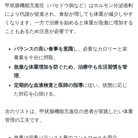
甲状腺機能亢進症（バセドウ病など）はホルモン分泌過剰
により代謝が促進され、食欲が増しても体重が減少しやす
くなります。一方で治療を始めると体重が急激に増加する
こともあるため注意が必要です。
バランスの良い食事を意識
し、必要なカロリーと栄
養素を十分に摂取。
急激な体重増加を防ぐため、治療中も生活習慣を管
理
。
定期的な血液検査と医師の指導
に従い、状態に応じ
た対応を心掛ける。
次のリストは、甲状腺機能亢進症の患者が実践したい体重
管理の工夫です。
食事は栄養バランスと量のコントロールを両立