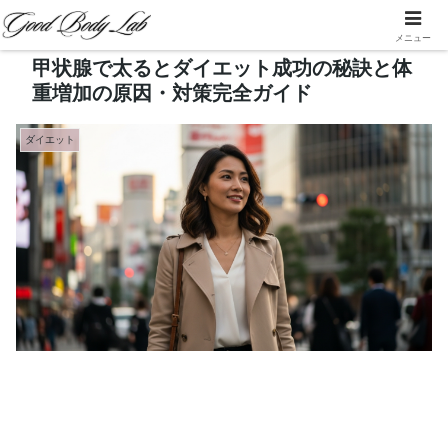
メニュー
甲状腺で太るとダイエット成功の秘訣と体
重増加の原因・対策完全ガイド
ダイエット