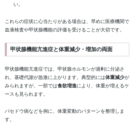
い。
これらの症状に心当たりがある場合は、早めに医療機関で
血液検査や甲状腺機能の評価を受けることが大切です。
甲状腺機能亢進症と体重減少・増加の両面
甲状腺機能亢進症では、甲状腺ホルモンが過剰に分泌さ
れ、基礎代謝が急激に上がります。典型的には
体重減少
が
みられますが、一部では
食欲増進
により、体重が増えるケ
ースも見られます。
バセドウ病などを例に、体重変動のパターンを整理しま
す。