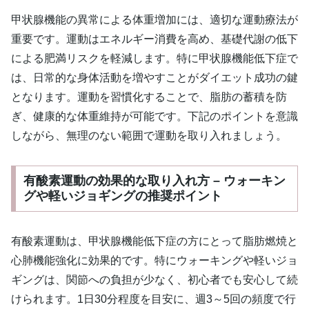
甲状腺機能の異常による体重増加には、適切な運動療法が
重要です。運動はエネルギー消費を高め、基礎代謝の低下
による肥満リスクを軽減します。特に甲状腺機能低下症で
は、日常的な身体活動を増やすことがダイエット成功の鍵
となります。運動を習慣化することで、脂肪の蓄積を防
ぎ、健康的な体重維持が可能です。下記のポイントを意識
しながら、無理のない範囲で運動を取り入れましょう。
有酸素運動の効果的な取り入れ方 – ウォーキン
グや軽いジョギングの推奨ポイント
有酸素運動は、甲状腺機能低下症の方にとって脂肪燃焼と
心肺機能強化に効果的です。特にウォーキングや軽いジョ
ギングは、関節への負担が少なく、初心者でも安心して続
けられます。1日30分程度を目安に、週3～5回の頻度で行