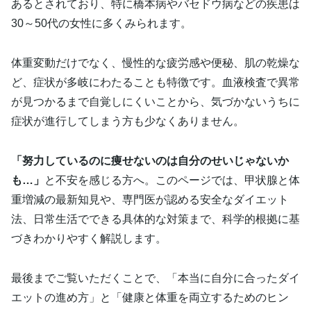
あるとされており、特に橋本病やバセドウ病などの疾患は
30～50代の女性に多くみられます。
体重変動だけでなく、慢性的な疲労感や便秘、肌の乾燥な
ど、症状が多岐にわたることも特徴です。血液検査で異常
が見つかるまで自覚しにくいことから、気づかないうちに
症状が進行してしまう方も少なくありません。
「努力しているのに痩せないのは自分のせいじゃないか
も…」
と不安を感じる方へ。このページでは、甲状腺と体
重増減の最新知見や、専門医が認める安全なダイエット
法、日常生活でできる具体的な対策まで、科学的根拠に基
づきわかりやすく解説します。
最後までご覧いただくことで、「本当に自分に合ったダイ
エットの進め方」と「健康と体重を両立するためのヒン