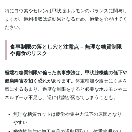
特にヨウ素やセレンは甲状腺ホルモンのバランスに関与し
ますが、過剰摂取は逆効果となるため、適量を心がけてく
ださい。
食事制限の落とし穴と注意点 – 無理な糖質制限
や偏食のリスク
極端な糖質制限や偏った食事療法は、甲状腺機能の低下や
健康障害を招く恐れがあります。
体重増加や痩せにくさを
気にするあまり、過度な制限をすると必要なホルモンやエ
ネルギーが不足し、逆に代謝が落ちてしまうことも。
無理な糖質カットは疲労や集中力低下の原因となり
やすい
動物性脂肪や加工食品の過剰摂取は、体重管理だけ