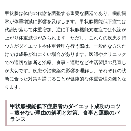
甲状腺は体内の代謝を調整する重要な臓器であり、機能異
常が体重増減に影響を及ぼします。甲状腺機能低下症では
代謝が落ちて体重増加、逆に甲状腺機能亢進症では代謝が
上がり体重減少がみられます。ただし、これらの疾患を持
つ方がダイエットや体重管理を行う際は、一般的な方法だ
けでは成果が出にくい場合があります。医師やクリニック
での適切な診断と治療、食事・運動など生活習慣の見直し
が大切です。疾患や治療薬の影響を理解し、それぞれの状
態に合った対策を講じることが健康的な体重管理の鍵とな
ります。
甲状腺機能低下症患者のダイエット成功のコツ
– 痩せない理由の解明と対策、食事と運動のバ
ランス