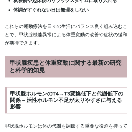
就寝前や起床後のリラックスタイムに取り入れる
体調がすぐれない日は無理をしない
これらの運動療法を日々の生活にバランス良く組み込むこ
とで、甲状腺機能異常による体重変動の改善や症状の緩和
が期待できます。
甲状腺疾患と体重変動に関する最新の研究
と科学的知見
甲状腺ホルモンのT4→T3変換低下と代謝低下の
関係 – 活性ホルモン不足が太りやすさに与える
影響
甲状腺ホルモンは体の代謝を調節する重要な役割を持って