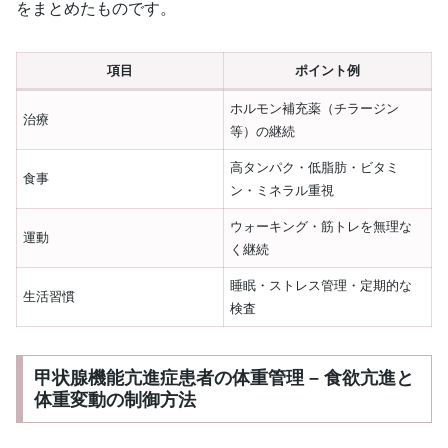
をまとめたものです。
項目
ポイント例
ホルモン補充薬（チラージン
治療
等）の継続
高タンパク・低脂肪・ビタミ
食事
ン・ミネラル重視
ウォーキング・筋トレを無理な
運動
く継続
睡眠・ストレス管理・定期的な
生活習慣
検査
甲状腺機能亢進症患者の体重管理 – 食欲亢進と
体重変動の制御方法