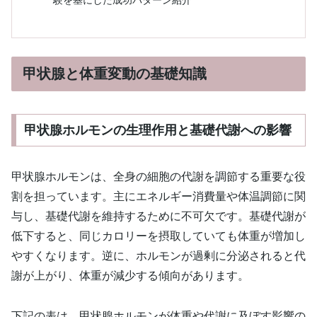
験を基にした成功パターン紹介
甲状腺と体重変動の基礎知識
甲状腺ホルモンの生理作用と基礎代謝への影響
甲状腺ホルモンは、全身の細胞の代謝を調節する重要な役
割を担っています。主にエネルギー消費量や体温調節に関
与し、基礎代謝を維持するために不可欠です。基礎代謝が
低下すると、同じカロリーを摂取していても体重が増加し
やすくなります。逆に、ホルモンが過剰に分泌されると代
謝が上がり、体重が減少する傾向があります。
下記の表は、甲状腺ホルモンが体重や代謝に及ぼす影響の