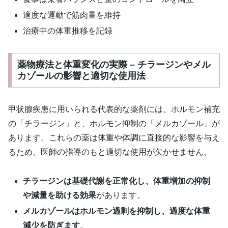
適度な運動で筋肉量を維持
治療中の体重推移を記録
薬物療法と体重変化の実際 – チラージンやメル
カゾールの影響と適切な使用法
甲状腺疾患に用いられる代表的な薬剤には、ホルモン補充
の「チラージン」と、ホルモン抑制の「メルカゾール」が
あります。これらの薬は体重や体調に直接的な影響を与え
るため、医師の指導のもと適切な使用が欠かせません。
チラージンは基礎代謝を正常化し、体重増加の抑制
や減量を助ける効果
があります。
メルカゾールはホルモン過剰を抑制し、過度な体重
減少を防ぎます
。