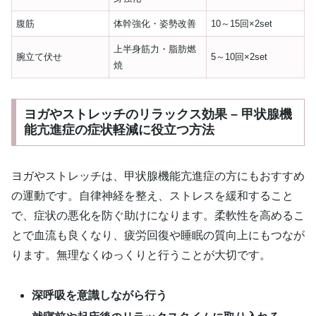
腹筋
体幹強化・姿勢改善
10～15回×2set
上半身筋力・脂肪燃
腕立て伏せ
5～10回×2set
焼
ヨガやストレッチのリラックス効果 – 甲状腺機
能亢進症の症状軽減に役立つ方法
ヨガやストレッチは、甲状腺機能亢進症の方にもおすすめ
の運動です。自律神経を整え、ストレスを緩和すること
で、症状の悪化を防ぐ助けになります。柔軟性を高めるこ
とで血流も良くなり、疲労回復や睡眠の質向上にもつなが
ります。無理なくゆっくりと行うことが大切です。
深呼吸を意識しながら行う