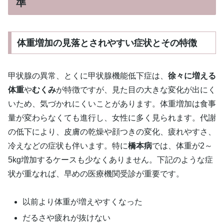
準
体重増加の見落とされやすい症状とその特徴
甲状腺の異常、とくに甲状腺機能低下症は、
徐々に増える
体重
や
むくみ
が特徴ですが、見た目の大きな変化が出にく
いため、気づかれにくいことがあります。体重増加は食事
量が変わらなくても進行し、女性に多く見られます。代謝
の低下により、皮膚の乾燥や顔つきの変化、疲れやすさ、
冷えなどの症状も伴います。特に
橋本病
では、体重が2～
5kg増加するケースも少なくありません。下記のような症
状が重なれば、早めの医療機関受診が重要です。
以前より体重が増えやすくなった
だるさや疲れが抜けない