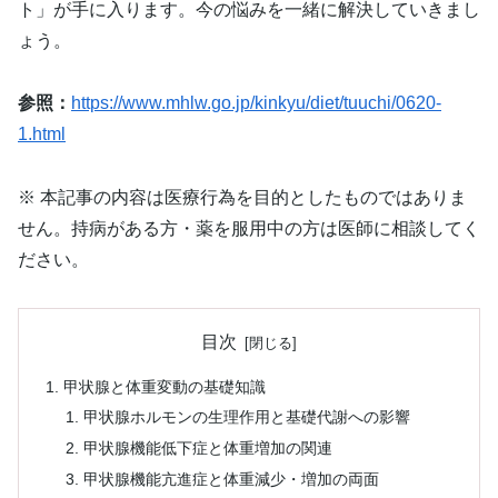
ト」が手に入ります。今の悩みを一緒に解決していきまし
ょう。
参照：
https://www.mhlw.go.jp/kinkyu/diet/tuuchi/0620-
1.html
※ 本記事の内容は医療行為を目的としたものではありま
せん。持病がある方・薬を服用中の方は医師に相談してく
ださい。
目次
甲状腺と体重変動の基礎知識
甲状腺ホルモンの生理作用と基礎代謝への影響
甲状腺機能低下症と体重増加の関連
甲状腺機能亢進症と体重減少・増加の両面