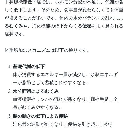
甲状腺機能低下症では、ホルモン分泌が不足し、代謝が著
しく低下します。そのため、食事量が変わらなくても体重
が増えることが多いです。体内の水分バランスの乱れによ
る
むくみ
や、消化機能の低下からくる
便秘
もよく見られる
症状です。
体重増加のメカニズムは以下の通りです。
基礎代謝の低下
体が消費するエネルギー量が減少し、余剰エネルギ
ーが脂肪として蓄積されやすくなる。
水分貯留によるむくみ
血液循環やリンパの流れが悪くなり、顔や手足、全
身がむくみやすくなる。
腸の動きの低下による便秘
消化管の運動が鈍くなり、便秘を引き起こしやす