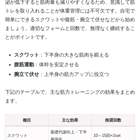
泌が低下すると筋肉量も減りやすくなるため、意識して筋
トレを取り入れることが体重管理には不可欠です。自宅で
簡単にできるスクワットや腹筋・腕立て伏せなどから始め
ましょう。適切なフォームと回数で、無理なく継続するこ
とがポイントです。
スクワット
：下半身の大きな筋肉を鍛える
腹筋運動
：体幹を安定させる
腕立て伏せ
：上半身の筋力アップに役立つ
下記のテーブルで、主な筋力トレーニングの効果をまとめ
ます。
種目
主な効果
推奨回数
基礎代謝向上・下半
スクワット
10～15回×2set
身強化