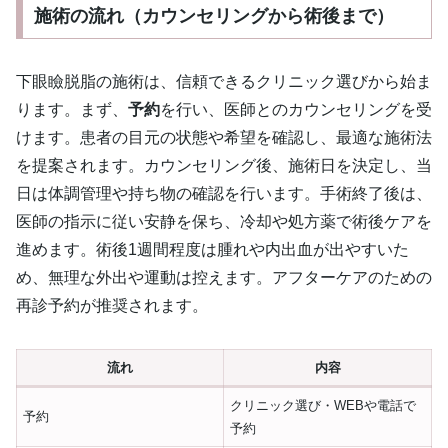
施術の流れ（カウンセリングから術後まで）
下眼瞼脱脂の施術は、信頼できるクリニック選びから始ま
ります。まず、
予約
を行い、医師とのカウンセリングを受
けます。患者の目元の状態や希望を確認し、最適な施術法
を提案されます。カウンセリング後、施術日を決定し、当
日は体調管理や持ち物の確認を行います。手術終了後は、
医師の指示に従い安静を保ち、冷却や処方薬で術後ケアを
進めます。術後1週間程度は腫れや内出血が出やすいた
め、無理な外出や運動は控えます。アフターケアのための
再診予約が推奨されます。
流れ
内容
クリニック選び・WEBや電話で
予約
予約