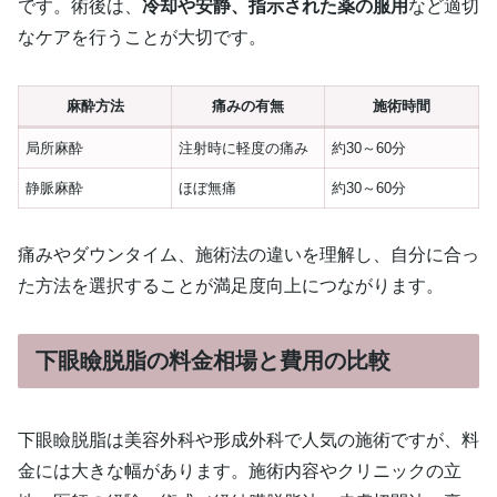
です。術後は、
冷却や安静、指示された薬の服用
など適切
なケアを行うことが大切です。
麻酔方法
痛みの有無
施術時間
局所麻酔
注射時に軽度の痛み
約30～60分
静脈麻酔
ほぼ無痛
約30～60分
痛みやダウンタイム、施術法の違いを理解し、自分に合っ
た方法を選択することが満足度向上につながります。
下眼瞼脱脂の料金相場と費用の比較
下眼瞼脱脂は美容外科や形成外科で人気の施術ですが、料
金には大きな幅があります。施術内容やクリニックの立