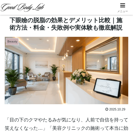
メニュー
下眼瞼の脱脂の効果とデメリット比較｜施
術方法・料金・失敗例や実体験も徹底解説
Beauty
2025.10.29
「目の下のクマやたるみが気になり、人前で自信を持って
笑えなくなった…」「美容クリニックの施術って本当に効