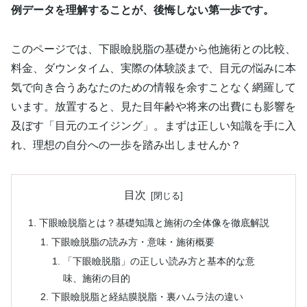
例データを理解することが、後悔しない第一歩です。
このページでは、下眼瞼脱脂の基礎から他施術との比較、
料金、ダウンタイム、実際の体験談まで、目元の悩みに本
気で向き合うあなたのための情報を余すことなく網羅して
います。放置すると、見た目年齢や将来の出費にも影響を
及ぼす「目元のエイジング」。まずは正しい知識を手に入
れ、理想の自分への一歩を踏み出しませんか？
目次
下眼瞼脱脂とは？基礎知識と施術の全体像を徹底解説
下眼瞼脱脂の読み方・意味・施術概要
「下眼瞼脱脂」の正しい読み方と基本的な意
味、施術の目的
下眼瞼脱脂と経結膜脱脂・裏ハムラ法の違い