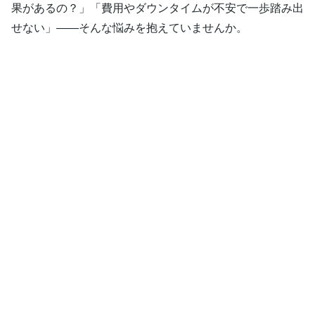
果があるの？」「費用やダウンタイムが不安で一歩踏み出
せない」――そんな悩みを抱えていませんか。