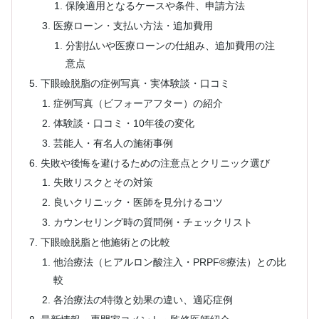
保険適用となるケースや条件、申請方法
医療ローン・支払い方法・追加費用
分割払いや医療ローンの仕組み、追加費用の注
意点
下眼瞼脱脂の症例写真・実体験談・口コミ
症例写真（ビフォーアフター）の紹介
体験談・口コミ・10年後の変化
芸能人・有名人の施術事例
失敗や後悔を避けるための注意点とクリニック選び
失敗リスクとその対策
良いクリニック・医師を見分けるコツ
カウンセリング時の質問例・チェックリスト
下眼瞼脱脂と他施術との比較
他治療法（ヒアルロン酸注入・PRPF®︎療法）との比
較
各治療法の特徴と効果の違い、適応症例