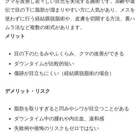
クマを改善し若々しい目元を実現する施術です。加齢や遺
伝で目の下に脂肪が溜まりやすい方に人気があり、メスを
使わずに行う経結膜脱脂術や、皮膚を切開する方法、裏ハ
ムラ法など複数の術式があります。
メリット
目の下のたるみやふくらみ、クマの改善ができる
ダウンタイムが比較的短い
傷跡が目立ちにくい（経結膜脱脂術の場合）
デメリット・リスク
脂肪を取りすぎると凹みやシワが目立つことがある
ダウンタイム中の腫れや内出血、違和感
失敗例や後悔のリスクもゼロではない