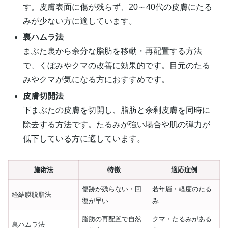
す。皮膚表面に傷が残らず、20～40代の皮膚にたる
みが少ない方に適しています。
裏ハムラ法
まぶた裏から余分な脂肪を移動・再配置する方法
で、くぼみやクマの改善に効果的です。目元のたる
みやクマが気になる方におすすめです。
皮膚切開法
下まぶたの皮膚を切開し、脂肪と余剰皮膚を同時に
除去する方法です。たるみが強い場合や肌の弾力が
低下している方に適しています。
施術法
特徴
適応症例
傷跡が残らない・回
若年層・軽度のたる
経結膜脱脂法
復が早い
み
脂肪の再配置で自然
クマ・たるみがある
裏ハムラ法