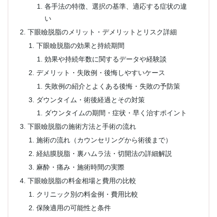
各手法の特徴、選択の基準、適応する症状の違
い
下眼瞼脱脂のメリット・デメリットとリスク詳細
下眼瞼脱脂の効果と持続期間
効果や持続年数に関するデータや経験談
デメリット・失敗例・後悔しやすいケース
失敗例の紹介とよくある後悔・失敗の予防策
ダウンタイム・術後経過とその対策
ダウンタイムの期間・症状・早く治すポイント
下眼瞼脱脂の施術方法と手術の流れ
施術の流れ（カウンセリングから術後まで）
経結膜脱脂・裏ハムラ法・切開法の詳細解説
麻酔・痛み・施術時間の実際
下眼瞼脱脂の料金相場と費用の比較
クリニック別の料金例・費用比較
保険適用の可能性と条件