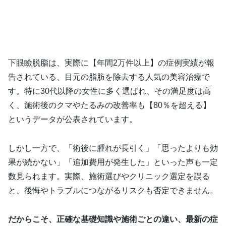
下眼瞼脱脂は、実際に【年間2万件以上】の症例実績が報
告されている、目元の脂肪を除去する人気の美容治療で
す。特に30代以降の女性に多く選ばれ、その満足度は高
く、施術後のクマやたるみの改善率も【80％を超える】
というデータが公表されています。
しかし一方で、「術後に腫れが長引く」「思ったよりも効
果が続かない」「追加費用が発生した」といった声も一定
数見られます。実際、施術選びやクリニック選定を誤る
と、後悔やトラブルにつながるリスクも否定できません。
だからこそ、正確な基礎知識や施術ごとの違い、最新の症