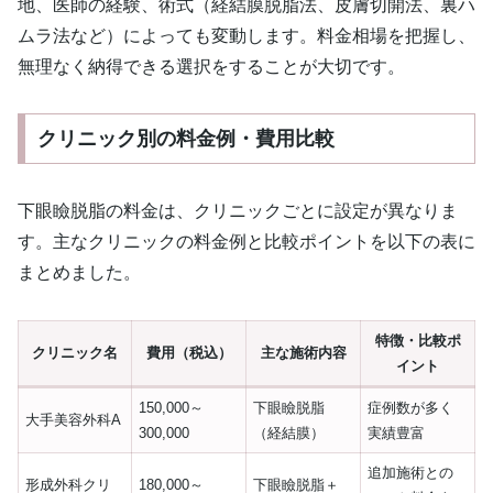
地、医師の経験、術式（経結膜脱脂法、皮膚切開法、裏ハ
ムラ法など）によっても変動します。料金相場を把握し、
無理なく納得できる選択をすることが大切です。
クリニック別の料金例・費用比較
下眼瞼脱脂の料金は、クリニックごとに設定が異なりま
す。主なクリニックの料金例と比較ポイントを以下の表に
まとめました。
特徴・比較ポ
クリニック名
費用（税込）
主な施術内容
イント
150,000～
下眼瞼脱脂
症例数が多く
大手美容外科A
300,000
（経結膜）
実績豊富
追加施術との
形成外科クリ
180,000～
下眼瞼脱脂＋