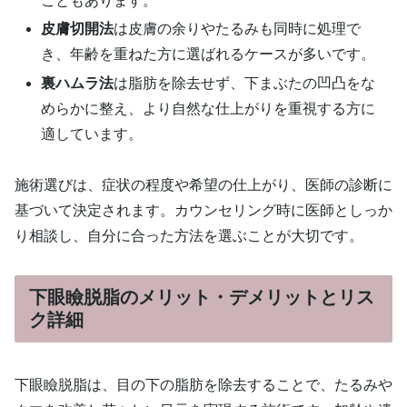
こともあります。
皮膚切開法
は皮膚の余りやたるみも同時に処理で
き、年齢を重ねた方に選ばれるケースが多いです。
裏ハムラ法
は脂肪を除去せず、下まぶたの凹凸をな
めらかに整え、より自然な仕上がりを重視する方に
適しています。
施術選びは、症状の程度や希望の仕上がり、医師の診断に
基づいて決定されます。カウンセリング時に医師としっか
り相談し、自分に合った方法を選ぶことが大切です。
下眼瞼脱脂のメリット・デメリットとリス
ク詳細
下眼瞼脱脂は、目の下の脂肪を除去することで、たるみや