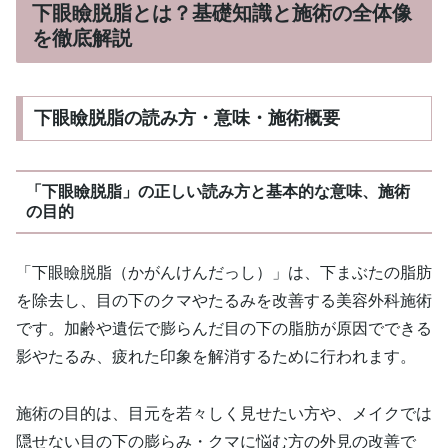
下眼瞼脱脂とは？基礎知識と施術の全体像
を徹底解説
下眼瞼脱脂の読み方・意味・施術概要
「下眼瞼脱脂」の正しい読み方と基本的な意味、施術
の目的
「下眼瞼脱脂（かがんけんだっし）」は、下まぶたの脂肪
を除去し、目の下のクマやたるみを改善する美容外科施術
です。加齢や遺伝で膨らんだ目の下の脂肪が原因でできる
影やたるみ、疲れた印象を解消するために行われます。
施術の目的は、目元を若々しく見せたい方や、メイクでは
隠せない目の下の膨らみ・クマに悩む方の外見の改善で