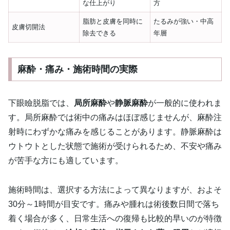
な仕上がり
方
脂肪と皮膚を同時に
たるみが強い・中高
皮膚切開法
除去できる
年層
麻酔・痛み・施術時間の実際
下眼瞼脱脂では、
局所麻酔
や
静脈麻酔
が一般的に使われま
す。局所麻酔では術中の痛みはほぼ感じませんが、麻酔注
射時にわずかな痛みを感じることがあります。静脈麻酔は
ウトウトとした状態で施術が受けられるため、不安や痛み
が苦手な方にも適しています。
施術時間は、選択する方法によって異なりますが、およそ
30分～1時間が目安です。痛みや腫れは術後数日間で落ち
着く場合が多く、日常生活への復帰も比較的早いのが特徴