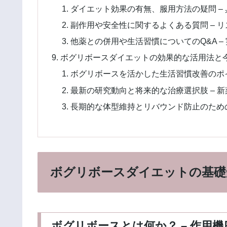
ダイエット効果の有無、服用方法の疑問 –
副作用や安全性に関するよくある質問 – 
他薬との併用や生活習慣についてのQ&A –
ボグリボースダイエットの効果的な活用法と
ボグリボースを活かした生活習慣改善のポイ
最新の研究動向と将来的な治療選択肢 – 
長期的な体型維持とリバウンド防止のための
ボグリボースダイエットの基礎
ボグリボースとは何か？ – 作用