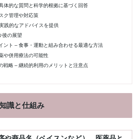
 具体的な質問と科学的根拠に基づく回答
リスク管理や対応策
 実践的なアドバイスを提供
今後の展望
ント – 食事・運動と組み合わせる最適な方法
新薬や併用療法の可能性
戦略 – 継続的利用のメリットと注意点
知識と仕組み
機序や商品名（ベイスンなど）、医薬品と