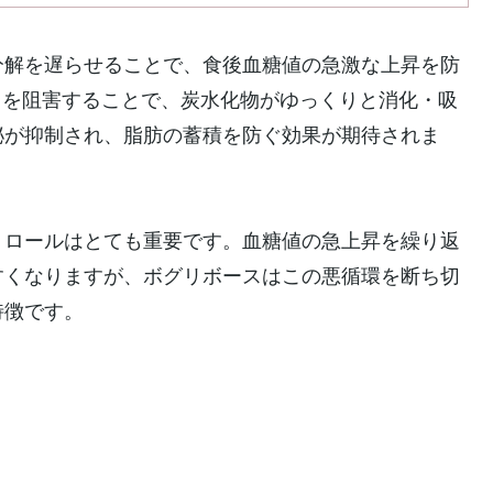
分解を遅らせることで、食後血糖値の急激な上昇を防
きを阻害することで、炭水化物がゆっくりと消化・吸
泌が抑制され、脂肪の蓄積を防ぐ効果が期待されま
トロールはとても重要です。血糖値の急上昇を繰り返
すくなりますが、ボグリボースはこの悪循環を断ち切
特徴です。