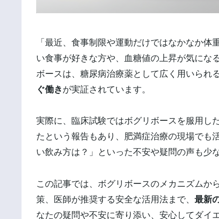
「最近、食事制限や運動だけではなかなか体
い食事が好きな方や、血糖値の上昇が気にな
ボースは、糖尿病治療薬として広く用いられ
ぐ働き
が実証されています。
実際に、臨床試験ではボグリボースを服用した
たという報告もあり、肥満症治療の現場でも
い飲み方は？」といった不安や疑問の声も少
この記事では、ボグリボースのメカニズムか
策、医師が推奨する安全な活用法まで、
最新
なたの疑問や不安に寄り添い、安心してダイ