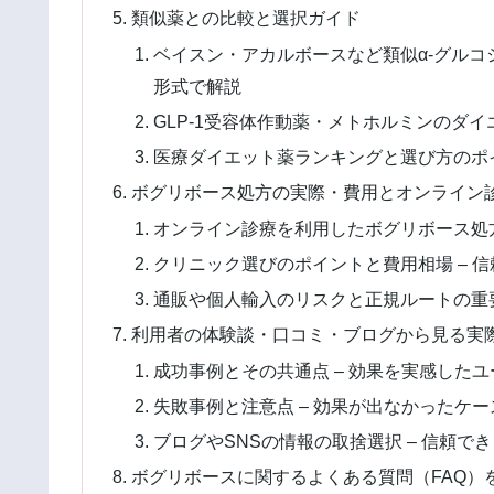
類似薬との比較と選択ガイド
ベイスン・アカルボースなど類似α-グルコ
形式で解説
GLP-1受容体作動薬・メトホルミンのダイ
医療ダイエット薬ランキングと選び方のポイ
ボグリボース処方の実際・費用とオンライン
オンライン診療を利用したボグリボース処方
クリニック選びのポイントと費用相場 – 
通販や個人輸入のリスクと正規ルートの重要
利用者の体験談・口コミ・ブログから見る実
成功事例とその共通点 – 効果を実感した
失敗事例と注意点 – 効果が出なかったケ
ブログやSNSの情報の取捨選択 – 信頼で
ボグリボースに関するよくある質問（FAQ）