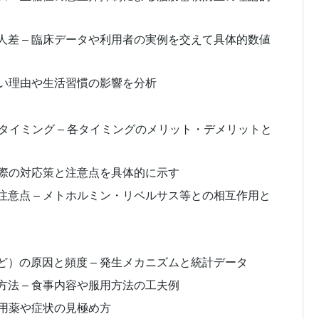
差 – 臨床データや利用者の実例を交えて具体的数値
ない理由や生活習慣の影響を分析
タイミング – 各タイミングのメリット・デメリットと
実際の対応策と注意点を具体的に示す
意点 – メトホルミン・リベルサス等との相互作用と
）の原因と頻度 – 発生メカニズムと統計データ
法 – 食事内容や服用方法の工夫例
併用薬や症状の見極め方