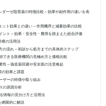
シダーゼ阻害薬の特徴比較 – 効果や副作用の違いを表
エット効果との違い – 作用機序と減量効果の比較
ント – 効果・安全性・費用を踏まえた総合評価
診療の活用法
の流れ – 初診から処方までの具体的ステップ
信頼できる医療機関の見極め方と価格比較
性 – 偽造薬回避や安全面の注意喚起
際の効果と課題
ユーザーの特徴や取り組み
ースの原因分析
きる情報の見分け方と活用法
を網羅的に解説