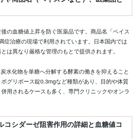
食後の血糖値上昇を防ぐ医薬品です。商品名「ベイス
肥満症治療の現場で利用されています。日本国内では
薬とは異なり厳格な管理のもとで提供されます。
、炭水化物を単糖へ分解する酵素の働きを抑えること
ボグリボース錠0.3mgなど種類があり、目的や体質
と併用されるケースも多く、専門クリニックやオンラ
-グルコシダーゼ阻害作用の詳細と血糖値コ