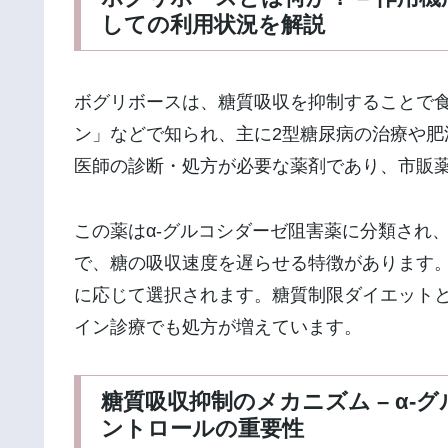
しての利用状況を解説
ボグリボースは、糖質吸収を抑制することで
ン」などで知られ、主に2型糖尿病の治療や
医師の診断・処方が必要な薬剤であり、市販
この薬はα-グルコシダーゼ阻害薬に分類され
で、糖の吸収速度を遅らせる特徴があります。
に応じて選択されます。糖質制限ダイエット
イン診療でも処方が増えています。
糖質吸収抑制のメカニズム – α
ントロールの重要性