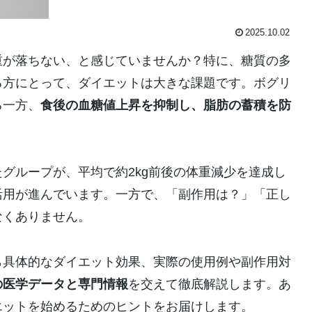
2025.10.02
重が落ちない、と感じていませんか？特に、糖質の多
る方にとって、ダイエットは大きな課題です。ボグリ
る一方、
食後の血糖値上昇を抑制し、脂肪の蓄積を防
グループが、平均で約2kg前後の体重減少を達成し
活用が進んでいます。一方で、「副作用は？」「正し
なくありません。
ら具体的なダイエット効果、実際の使用例や副作用対
の医学データと専門情報
を交えて徹底解説します。あ
エットを始めるためのヒントをお届けします。