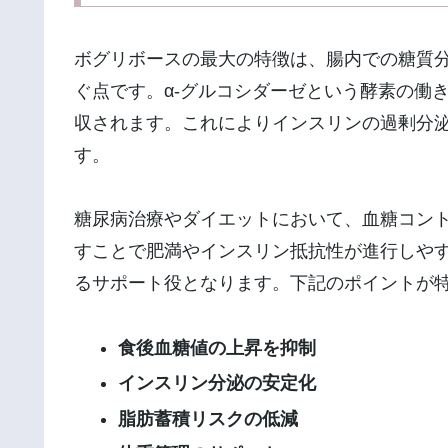
ボグリボースの最大の特徴は、腸内での糖質
ぐ点です。α-グルコシダーゼという酵素の働
収されます。これによりインスリンの過剰分
す。
糖尿病治療やダイエットにおいて、血糖コン
すことで肥満やインスリン抵抗性が進行しや
るサポート役となります。下記のポイントが
食後血糖値の上昇を抑制
インスリン分泌の安定化
脂肪蓄積リスクの低減