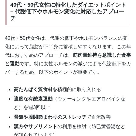
40代・50代女性に特化したダイエットポイント
– 代謝低下やホルモン変化に対応したアプロー
チ
40代・50代女性は、代謝の低下やホルモンバランスの変
化によって脂肪が下半身に蓄積しやすくなります。この年
代におすすめのアプローチは、
筋肉量維持を意識した食事
と運動
です。特に女性ホルモンの減少による代謝低下をカ
バーするため、以下のポイントが重要です。
高たんぱく質食材
を積極的に取り入れる
適度な有酸素運動
（ウォーキングやエアロバイクな
ど）を週3回以上
骨盤や股関節まわりのストレッチ
で血流改善
漢方やサプリメント
の利用を検討（防已黄耆湯など
が知られています）