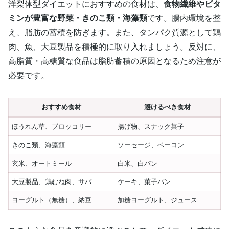
洋梨体型ダイエットにおすすめの食材は、
食物繊維やビタ
ミンが豊富な野菜・きのこ類・海藻類
です。腸内環境を整
え、脂肪の蓄積を防ぎます。また、タンパク質源として鶏
肉、魚、大豆製品を積極的に取り入れましょう。反対に、
高脂質・高糖質な食品は脂肪蓄積の原因となるため注意が
必要です。
おすすめ食材
避けるべき食材
ほうれん草、ブロッコリー
揚げ物、スナック菓子
きのこ類、海藻類
ソーセージ、ベーコン
玄米、オートミール
白米、白パン
大豆製品、鶏むね肉、サバ
ケーキ、菓子パン
ヨーグルト（無糖）、納豆
加糖ヨーグルト、ジュース