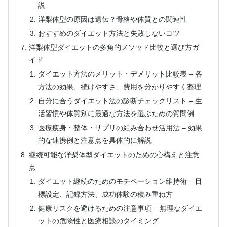
説
洋梨体型の原因は遺伝？骨格や体質との関連性
おすすめのダイエット方法と失敗しないコツ
洋梨体型ダイエットの多角的メソッド比較と選び方ガ
イド
ダイエット方法のメリット・デメリット比較表 – 各
方法の効果、続けやすさ、費用を分かりやすく整理
自分に合うダイエット法の診断チェックリスト – 生
活習慣や体質別に最適な方法を選ぶための質問例
医療痩身・整体・サプリの組み合わせ活用法 – 効果
的な連携例と注意点を具体的に解説
継続可能な洋梨体型ダイエットのための心構えと注意
点
ダイエット継続のためのモチベーション維持術 – 目
標設定、記録方法、成功体験の積み重ね方
健康リスクを避けるための注意事項 – 無理なダイエ
ットの危険性と医療相談のタイミング