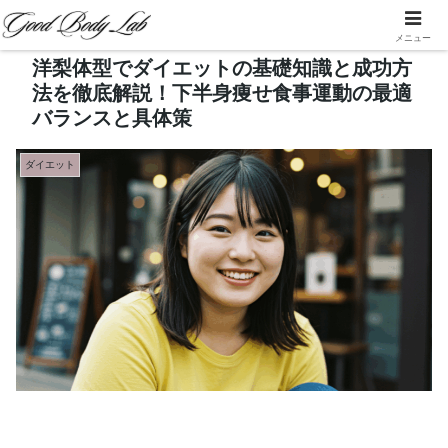
メニュー
洋梨体型でダイエットの基礎知識と成功方
法を徹底解説！下半身痩せ食事運動の最適
バランスと具体策
ダイエット