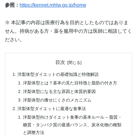
参照：
https://kennet.mhlw.go.jp/home
※ 本記事の内容は医療行為を目的としたものではありま
せん。持病がある方・薬を服用中の方は医師に相談してく
ださい。
目次
洋梨体型ダイエットの基礎知識と特徴解説
洋梨体型とは？基本の見た目特徴と脂肪の付き方
洋梨体型になる主な原因と体質的要因
洋梨体型の痩せにくさのメカニズム
洋梨体型ダイエットに最適な食事法
洋梨体型向けダイエット食事の基本ルール – 脂質・
糖質・タンパク質の最適バランス、炭水化物の種類
と調整方法