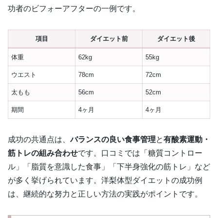
功者のビフォーアフターの一例です。
項目
ダイエット前
ダイエット後
体重
62kg
55kg
ウエスト
78cm
72cm
太もも
56cm
52cm
期間
4ヶ月
4ヶ月
成功の共通点は、
バランスの良い食事管理
と
有酸素運動・
筋トレの組み合わせ
です。口コミでは「糖質コントロー
ル」「脂質を意識した食事」「下半身強化の筋トレ」など
が多く挙げられています。洋梨体型ダイエットの成功例
は、継続的な努力と正しい方法の実践がポイントです。