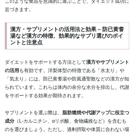
このような食品を意識的に選ぶことで、ダイエット成功に
近づきます。
漢方・サプリメントの活用法と効果 – 防已黄耆
湯など漢方の特徴、効果的なサプリ選びのポイ
ントと注意点
ダイエットをサポートする方法として
漢方やサプリメント
の活用
も有効です。洋梨体型の特徴である「水太り」や
「気太り」には、防已黄耆湯や防風通聖散などの漢方が知
られています。これらは体内の余分な水分を排出し、代謝
をサポートする効果が期待されます。
サプリメントを選ぶ際は、
脂肪燃焼や代謝アップに役立つ
成分
（L-カルニチン、αリポ酸、食物繊維など）を含むも
のを選びましょう。ただし、過剰摂取や体質に合わない場