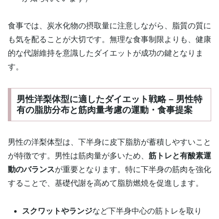
食事では、炭水化物の摂取量に注意しながら、脂質の質に
も気を配ることが大切です。無理な食事制限よりも、健康
的な代謝維持を意識したダイエットが成功の鍵となりま
す。
男性洋梨体型に適したダイエット戦略 – 男性特
有の脂肪分布と筋肉量考慮の運動・食事提案
男性の洋梨体型は、下半身に皮下脂肪が蓄積しやすいこと
が特徴です。男性は筋肉量が多いため、
筋トレと有酸素運
動のバランス
が重要となります。特に下半身の筋肉を強化
することで、基礎代謝を高めて脂肪燃焼を促進します。
スクワットやランジ
など下半身中心の筋トレを取り