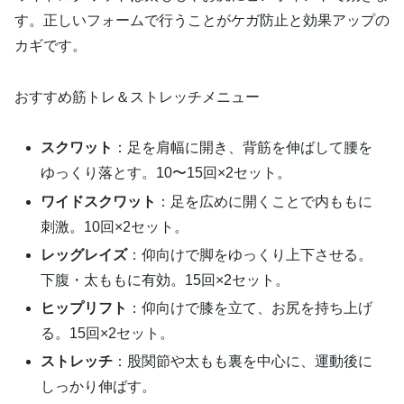
す。正しいフォームで行うことがケガ防止と効果アップの
カギです。
おすすめ筋トレ＆ストレッチメニュー
スクワット
：足を肩幅に開き、背筋を伸ばして腰を
ゆっくり落とす。10〜15回×2セット。
ワイドスクワット
：足を広めに開くことで内ももに
刺激。10回×2セット。
レッグレイズ
：仰向けで脚をゆっくり上下させる。
下腹・太ももに有効。15回×2セット。
ヒップリフト
：仰向けで膝を立て、お尻を持ち上げ
る。15回×2セット。
ストレッチ
：股関節や太もも裏を中心に、運動後に
しっかり伸ばす。