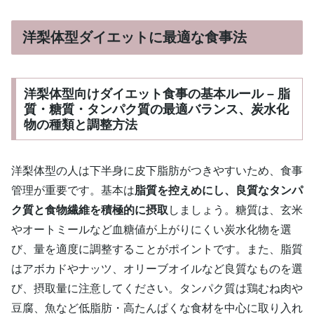
洋梨体型ダイエットに最適な食事法
洋梨体型向けダイエット食事の基本ルール – 脂
質・糖質・タンパク質の最適バランス、炭水化
物の種類と調整方法
洋梨体型の人は下半身に皮下脂肪がつきやすいため、食事
管理が重要です。基本は
脂質を控えめにし、良質なタンパ
ク質と食物繊維を積極的に摂取
しましょう。糖質は、玄米
やオートミールなど血糖値が上がりにくい炭水化物を選
び、量を適度に調整することがポイントです。また、脂質
はアボカドやナッツ、オリーブオイルなど良質なものを選
び、摂取量に注意してください。タンパク質は鶏むね肉や
豆腐、魚など低脂肪・高たんぱくな食材を中心に取り入れ