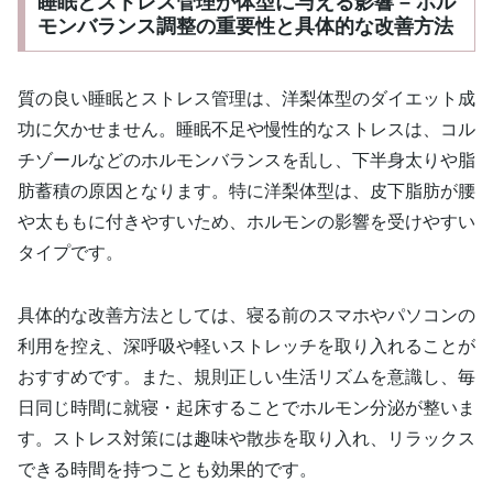
睡眠とストレス管理が体型に与える影響 – ホル
モンバランス調整の重要性と具体的な改善方法
質の良い睡眠とストレス管理は、洋梨体型のダイエット成
功に欠かせません。睡眠不足や慢性的なストレスは、コル
チゾールなどのホルモンバランスを乱し、下半身太りや脂
肪蓄積の原因となります。特に洋梨体型は、皮下脂肪が腰
や太ももに付きやすいため、ホルモンの影響を受けやすい
タイプです。
具体的な改善方法としては、寝る前のスマホやパソコンの
利用を控え、深呼吸や軽いストレッチを取り入れることが
おすすめです。また、規則正しい生活リズムを意識し、毎
日同じ時間に就寝・起床することでホルモン分泌が整いま
す。ストレス対策には趣味や散歩を取り入れ、リラックス
できる時間を持つことも効果的です。