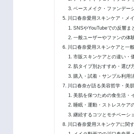
ベースメイク・ファンデー
川口春奈愛用スキンケア・メ
SNSやYouTubeでの反響ま
一般ユーザーやファンの体
川口春奈愛用スキンケアと一
市販スキンケアとの違い・
肌タイプ別おすすめ・選び方
購入・試着・サンプル利用
川口春奈が語る美容哲学・美
美肌を保つための食生活・
睡眠・運動・ストレスケア
継続するコツとモチベーシ
川口春奈愛用スキンケアに関
メイク動画での川口春奈風