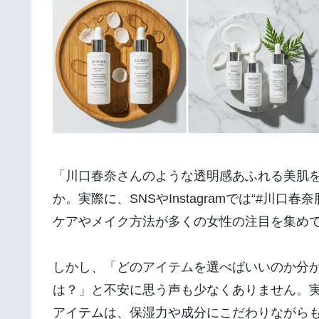
「川口春奈さんのような透明感あふれる美肌
か。実際に、SNSやInstagramでは“#川
ケアやメイク方法が多くの女性の注目を集め
しかし、「どのアイテムを選べばいいのか分
は？」と不安に思う声も少なくありません。
アイテムは、保湿力や成分にこだわりながら