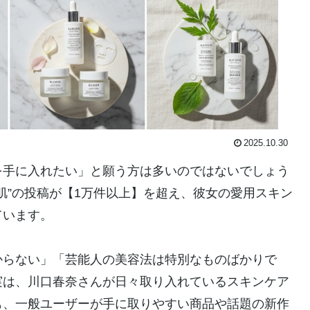
2025.10.30
を手に入れたい」と願う方は多いのではないでしょう
口春奈肌”の投稿が【1万件以上】を超え、彼女の愛用スキン
ています。
からない」「芸能人の美容法は特別なものばかりで
実は、川口春奈さんが日々取り入れているスキンケア
も、一般ユーザーが手に取りやすい商品や話題の新作