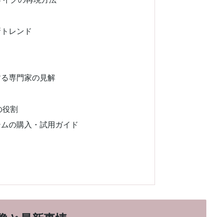
新トレンド
する専門家の見解
の役割
テムの購入・試用ガイド