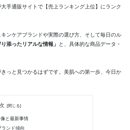
が大手通販サイトで【売上ランキング上位】にランク
スキンケアブランドや実際の選び方、そして毎日のル
寄り添ったリアルな情報」
と、具体的な商品データ・
がきっと見つかるはずです。美肌への第一歩、今日か
次
体像と最新事情
ブランド傾向