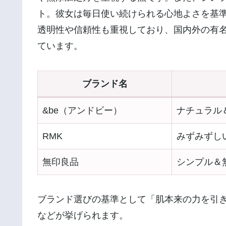
ト。彼女は毎日使い続けられる心地よさを基
透明性や信頼性も重視しており、国内外の有
ています。
ブランド名
&be（アンドビー）
ナチュラル
RMK
みずみずし
無印良品
シンプル＆
ブランド選びの基準として「肌本来の力を引
などが挙げられます。