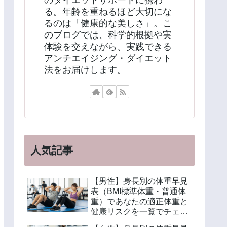
のダイエットサポートに携わ
る。年齢を重ねるほど大切にな
るのは「健康的な美しさ」。こ
のブログでは、科学的根拠や実
体験を交えながら、実践できる
アンチエイジング・ダイエット
法をお届けします。
人気記事
【男性】身長別の体重早見
表（BMI標準体重・普通体
重）であなたの適正体重と
健康リスクを一覧でチェッ
ク