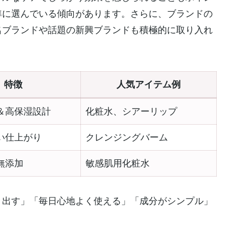
準に選んでいる傾向があります。さらに、ブランドの
名ブランドや話題の新興ブランドも積極的に取り入れ
特徴
人気アイテム例
＆高保湿設計
化粧水、シアーリップ
い仕上がり
クレンジングバーム
無添加
敏感肌用化粧水
き出す」「毎日心地よく使える」「成分がシンプル」