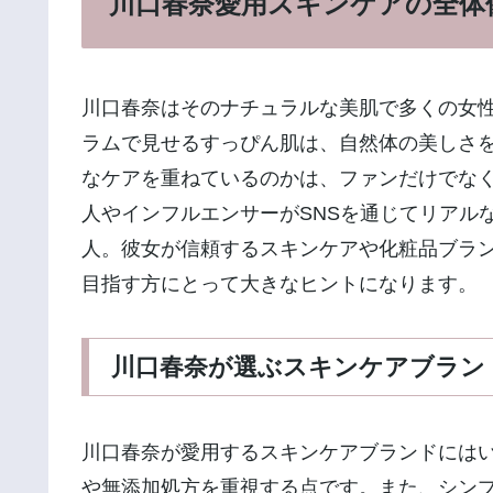
川口春奈愛用スキンケアの全体
川口春奈はそのナチュラルな美肌で多くの女
ラムで見せるすっぴん肌は、自然体の美しさ
なケアを重ねているのかは、ファンだけでな
人やインフルエンサーがSNSを通じてリアル
人。彼女が信頼するスキンケアや化粧品ブラ
目指す方にとって大きなヒントになります。
川口春奈が選ぶスキンケアブラン
川口春奈が愛用するスキンケアブランドには
や無添加処方を重視する点です。また、シン