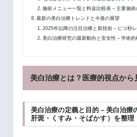
施術メニュー一覧と料金比較表 – 主要施
最新の美白治療トレンドと今後の展望
2025年以降の注目治療と新技術 – ピコ
美白治療研究の最新動向と安全性 – 学術
美白治療とは？医療的視点から
美白治療の定義と目的 – 美白治
肝斑・くすみ・そばかす）を整理