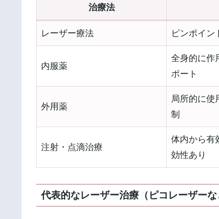
治療法
レーザー療法
ピンポイン
全身的に作
内服薬
ポート
局所的に使
外用薬
制
体内から有
注射・点滴治療
効性あり
代表的なレーザー治療（ピコレーザーな