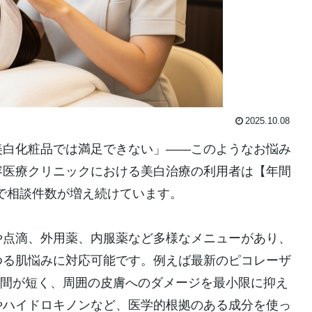
2025.10.08
美白化粧品では満足できない」――このようなお悩み
容医療クリニックにおける美白治療の利用者は【年間
代で相談件数が増え続けています。
や点滴、外用薬、内服薬など多様なメニューがあり、
ゆる肌悩みに対応可能です。例えば最新のピコレーザ
時間が短く、周囲の皮膚へのダメージを最小限に抑え
やハイドロキノンなど、医学的根拠のある成分を使っ