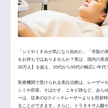
「シミやくすみが気になり始めた」「市販の
をお持ちではありませんか？実は、国内の美
30万人】を超え、20代から50代の幅広い年
医療機関で受けられる美白治療は、レーザー
シミや肝斑、そばかす、ニキビ跡など、あら
ーは、従来のQスイッチレーザーよりも照射
ることができます。さらに、トラネキサム酸