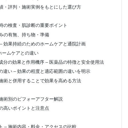
実績・評判・施術実例をもとにした選び方
診時の検査・肌診断の重要ポイント
痛みの有無、持ち物・準備
– 効果持続のためのホームケアと通院計画
ホームケアとの違い
分の効果と作用機序 – 医薬品の特徴と安全使用法
違い – 効果の程度と適応範囲の違いを明示
 施術と併用することで効果を高める方法
・施術別のビフォーアフター解説
度の高いポイントと注意点
 – 施術内容・料金・アクセスの比較