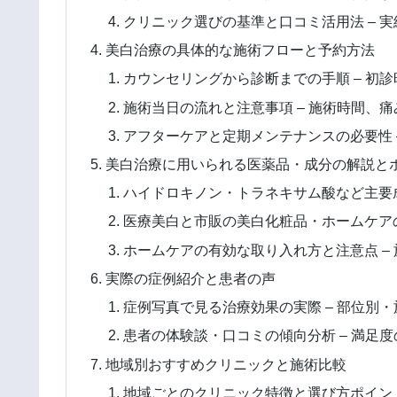
クリニック選びの基準と口コミ活用法 – 
美白治療の具体的な施術フローと予約方法
カウンセリングから診断までの手順 – 初
施術当日の流れと注意事項 – 施術時間、
アフターケアと定期メンテナンスの必要性 
美白治療に用いられる医薬品・成分の解説と
ハイドロキノン・トラネキサム酸など主要成
医療美白と市販の美白化粧品・ホームケアの
ホームケアの有効な取り入れ方と注意点 –
実際の症例紹介と患者の声
症例写真で見る治療効果の実際 – 部位別
患者の体験談・口コミの傾向分析 – 満足
地域別おすすめクリニックと施術比較
地域ごとのクリニック特徴と選び方ポイント