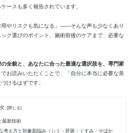
るケースも多く報告されています。
作用やリスクも気になる」――そんな声も少なくあり
ニック選びのポイント、施術前後のケアまで、必要な
療の全貌と、あなたに合った最適な選択肢を、専門家
までお読みいただくことで、「自分に本当に必要な美
近づけるはずです。
次
と最新技術
的な考え方と対象肌悩み（シミ・肝斑・くすみ・そばか