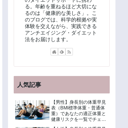
のダイエットサポートに携わ
る。年齢を重ねるほど大切にな
るのは「健康的な美しさ」。こ
のブログでは、科学的根拠や実
体験を交えながら、実践できる
アンチエイジング・ダイエット
法をお届けします。
人気記事
【男性】身長別の体重早見
表（BMI標準体重・普通体
重）であなたの適正体重と
健康リスクを一覧でチェッ
ク