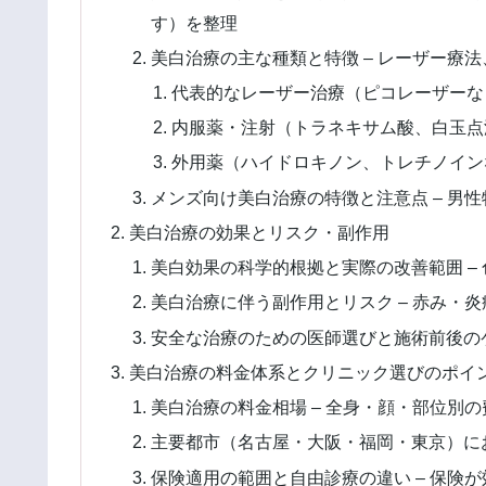
す）を整理
美白治療の主な種類と特徴 – レーザー療
代表的なレーザー治療（ピコレーザーな
内服薬・注射（トラネキサム酸、白玉点
外用薬（ハイドロキノン、トレチノイン
メンズ向け美白治療の特徴と注意点 – 男
美白治療の効果とリスク・副作用
美白効果の科学的根拠と実際の改善範囲 –
美白治療に伴う副作用とリスク – 赤み・
安全な治療のための医師選びと施術前後のケ
美白治療の料金体系とクリニック選びのポイ
美白治療の料金相場 – 全身・顔・部位別
主要都市（名古屋・大阪・福岡・東京）にお
保険適用の範囲と自由診療の違い – 保険