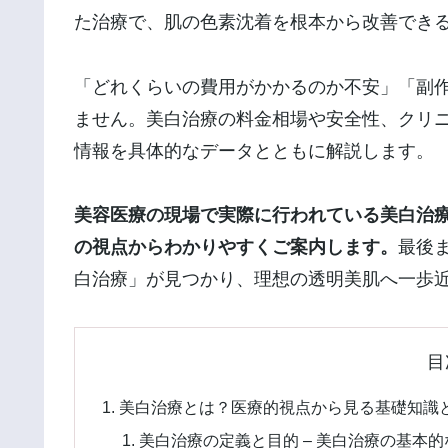
た治療で、肌の色素沈着を根本から改善でき
「どれくらいの費用がかかるのか不安」「副
ません。美白治療の料金相場や安全性、クリ
情報を具体的なデータとともに解説します。
美容医療の現場で実際に行われている美白治
の視点からわかりやすくご案内します。
最後
白治療」が見つかり、理想の透明美肌へ一歩
目
美白治療とは？医療的視点から見る基礎知識
美白治療の定義と目的 – 美白治療の基本