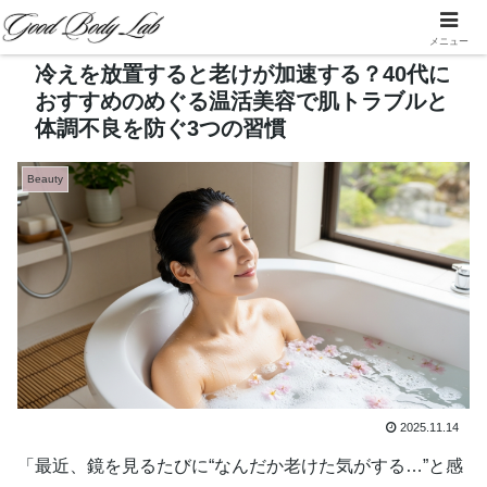
メニュー
冷えを放置すると老けが加速する？40代に
おすすめのめぐる温活美容で肌トラブルと
体調不良を防ぐ3つの習慣
Beauty
2025.11.14
「最近、鏡を見るたびに“なんだか老けた気がする…”と感