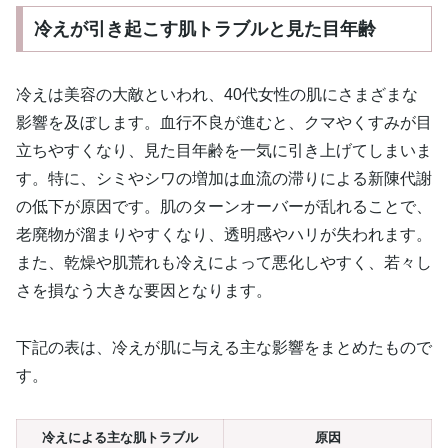
冷えが引き起こす肌トラブルと見た目年齢
冷えは美容の大敵といわれ、40代女性の肌にさまざまな
影響を及ぼします。血行不良が進むと、クマやくすみが目
立ちやすくなり、見た目年齢を一気に引き上げてしまいま
す。特に、シミやシワの増加は血流の滞りによる新陳代謝
の低下が原因です。肌のターンオーバーが乱れることで、
老廃物が溜まりやすくなり、透明感やハリが失われます。
また、乾燥や肌荒れも冷えによって悪化しやすく、若々し
さを損なう大きな要因となります。
下記の表は、冷えが肌に与える主な影響をまとめたもので
す。
冷えによる主な肌トラブル
原因