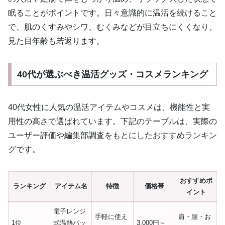
眠ることがポイントです。日々意識的に温活を続けること
で、肌のくすみやシワ、むくみなどが目立ちにくくなり、
見た目年齢も若返ります。
40代が選ぶべき温活グッズ・コスメランキング
40代女性に人気の温活アイテムやコスメは、機能性と実
用性の高さで選ばれています。下記のテーブルは、実際の
ユーザー評価や編集部調査をもとにしたおすすめランキン
グです。
おすすめポ
ランキング
アイテム名
特徴
価格帯
イント
電子レンジ
手軽に使え
肩・腰・お
1位
式温熱パッ
3,000円～