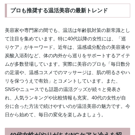
プロも推奨する温活美容の最新トレンド
美容家や専門家の間でも、温活は年齢肌対策の新常識とし
て注目を集めています。特に40代以降の女性には、「巡
りケア」がキーワード。近年は、温感成分配合の美容液や
炭酸入浴剤など、体の内外から巡りをサポートするアイテ
ムが多数登場しています。実際に美容のプロも「毎日数分
の足湯や、温感コスメでのマッサージは、肌の明るさやハ
リを保つうえで有効」とコメントしています。また、
SNSやニュースでも話題の温活グッズが続々と発表さ
れ、人気ランキングや比較情報も充実。40代の女性が自
分に合った方法で続けやすいのが温活美容の魅力です。今
日から始めて、毎日の変化を楽しみましょう。
40代女性がやりがちなNGケアと冷えを招