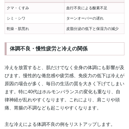
クマ・くすみ
血行不良による酸素不足
シミ・シワ
ターンオーバーの遅れ
乾燥・肌荒れ
皮脂分泌の低下と保湿力の減少
体調不良・慢性疲労と冷えの関係
冷えを放置すると、肌だけでなく全身の体調にも影響が及
びます。慢性的な倦怠感や疲労感、免疫力の低下は冷えが
原因の場合が多く、毎日の生活の質を大きく下げてしまい
ます。特に40代はホルモンバランスの変化も重なり、自
律神経が乱れやすくなります。これにより、肩こりや頭
痛、胃腸の不調なども起こりやすくなります。
主な冷えによる体調不良の例をリストアップします。