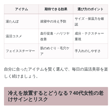
アイテム
期待できる効果
選び方のポイント
サイズ・保温力を確
湯たんぽ
就寝中の冷え予防
認
血行促進・ハリツヤ
成分・テクスチャー
温活コスメ
改善
重視
肌のめぐり・毛穴ケ
フェイススチーマー
手入れのしやすさ
ア
自分に合ったアイテムを賢く選んで、毎日の温活美容を楽
しく続けましょう。
冷えを放置するとどうなる？40代女性の老
けサインとリスク