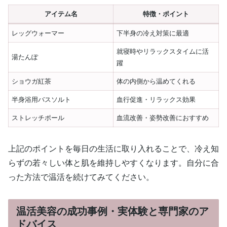
アイテム名
特徴・ポイント
レッグウォーマー
下半身の冷え対策に最適
就寝時やリラックスタイムに活
湯たんぽ
躍
ショウガ紅茶
体の内側から温めてくれる
半身浴用バスソルト
血行促進・リラックス効果
ストレッチポール
血流改善・姿勢改善におすすめ
上記のポイントを毎日の生活に取り入れることで、冷え知
らずの若々しい体と肌を維持しやすくなります。自分に合
った方法で温活を続けてみてください。
温活美容の成功事例・実体験と専門家のア
ドバイス