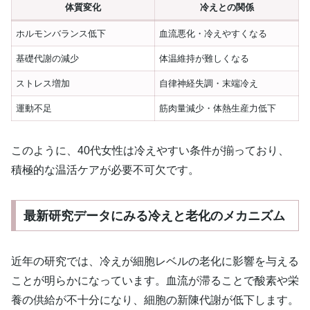
体質変化
冷えとの関係
ホルモンバランス低下
血流悪化・冷えやすくなる
基礎代謝の減少
体温維持が難しくなる
ストレス増加
自律神経失調・末端冷え
運動不足
筋肉量減少・体熱生産力低下
このように、40代女性は冷えやすい条件が揃っており、
積極的な温活ケアが必要不可欠です。
最新研究データにみる冷えと老化のメカニズム
近年の研究では、冷えが細胞レベルの老化に影響を与える
ことが明らかになっています。血流が滞ることで酸素や栄
養の供給が不十分になり、細胞の新陳代謝が低下します。