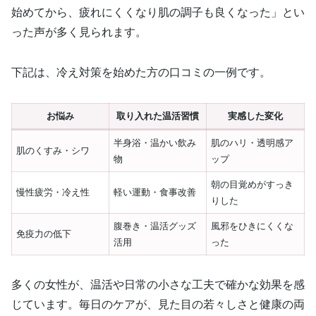
始めてから、疲れにくくなり肌の調子も良くなった」とい
った声が多く見られます。
下記は、冷え対策を始めた方の口コミの一例です。
お悩み
取り入れた温活習慣
実感した変化
半身浴・温かい飲み
肌のハリ・透明感ア
肌のくすみ・シワ
物
ップ
朝の目覚めがすっき
慢性疲労・冷え性
軽い運動・食事改善
りした
腹巻き・温活グッズ
風邪をひきにくくな
免疫力の低下
活用
った
多くの女性が、温活や日常の小さな工夫で確かな効果を感
じています。毎日のケアが、見た目の若々しさと健康の両