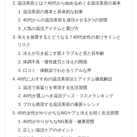
温活美容とは？40代から始めるめぐる温活美容の基本
温活美容の基本と具体的な効果
40代からの温活美容を成功させる3つの習慣
人気の温活アイテムと選び方
冷えを放置するとどうなる？40代女性の老けサインと
リスク
冷えが引き起こす肌トラブルと見た目年齢
体調不良・慢性疲労と冷えの関係
口コミ・体験談でわかるリアルな声
40代におすすめの温活美容法とアイテム徹底解説
温活で若返りを実現する生活習慣
40代が選ぶべき温活グッズ・コスメランキング
プロも推奨する温活美容の最新トレンド
40代女性がやりがちなNGケアと冷えを招く生活習慣
40代がやりがちなNG美容・健康習慣
正しい温活ケアのポイント