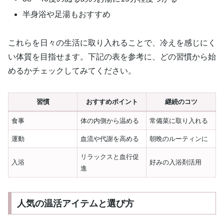
半身浴や足湯もおすすめ
これらを日々の生活に取り入れることで、冷えを感じにく
い体質を目指せます。下記の表を参考に、どの習慣から始
めるかチェックしてみてください。
習慣
おすすめポイント
継続のコツ
食事
体の内側から温める
常備菜に取り入れる
運動
血流や代謝を高める
朝晩のルーティンに
リラックスと血行促
入浴
好みの入浴剤活用
進
人気の温活アイテムと選び方