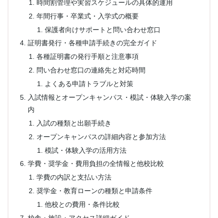
時間割管理や実習スケジュールの具体的運用
年間行事・卒業式・入学式の概要
保護者向けサポートと問い合わせ窓口
証明書発行・各種申請手続きの完全ガイド
各種証明書の発行手順と注意事項
問い合わせ窓口の連絡先と対応時間
よくある申請トラブルと対策
入試情報とオープンキャンパス・模試・体験入学の案
内
入試の種類と出願手続き
オープンキャンパスの詳細内容と参加方法
模試・体験入学の活用方法
学費・奨学金・費用負担の全情報と他校比較
学費の内訳と支払い方法
奨学金・教育ローンの種類と申請条件
他校との費用・条件比較
校舎・施設・アクセス詳細ガイド