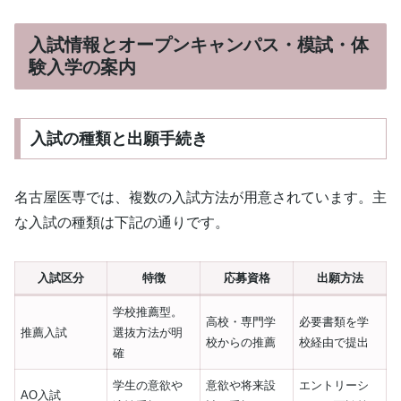
入試情報とオープンキャンパス・模試・体
験入学の案内
入試の種類と出願手続き
名古屋医専では、複数の入試方法が用意されています。主
な入試の種類は下記の通りです。
入試区分
特徴
応募資格
出願方法
学校推薦型。
高校・専門学
必要書類を学
推薦入試
選抜方法が明
校からの推薦
校経由で提出
確
学生の意欲や
意欲や将来設
エントリーシ
AO入試