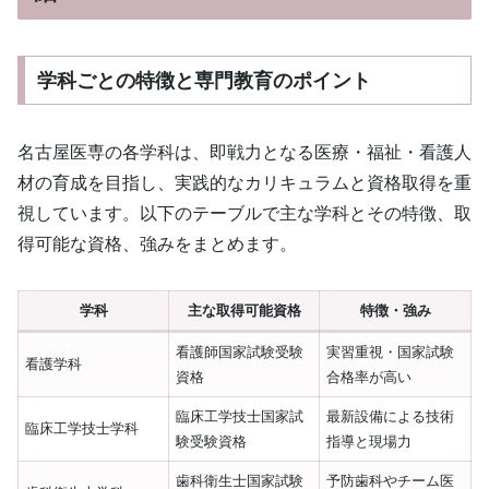
学科ごとの特徴と専門教育のポイント
名古屋医専の各学科は、即戦力となる医療・福祉・看護人
材の育成を目指し、実践的なカリキュラムと資格取得を重
視しています。以下のテーブルで主な学科とその特徴、取
得可能な資格、強みをまとめます。
学科
主な取得可能資格
特徴・強み
看護師国家試験受験
実習重視・国家試験
看護学科
資格
合格率が高い
臨床工学技士国家試
最新設備による技術
臨床工学技士学科
験受験資格
指導と現場力
歯科衛生士国家試験
予防歯科やチーム医