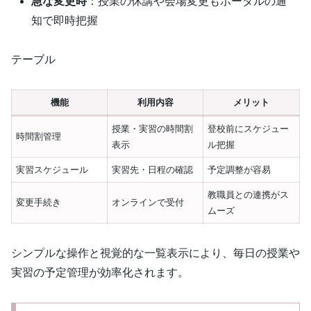
急な変更時
：授業の休講や会場変更もポータルの通
知で即時把握
テーブル
機能
利用内容
メリット
授業・実習の時間割
登校前にスケジュー
時間割管理
表示
ル把握
実習スケジュール
実習先・日程の確認
予定調整が容易
教職員との連携がス
変更手続き
オンラインで受付
ムーズ
シンプルな操作と視覚的な一覧表示により、毎日の授業や
実習の予定管理が効率化されます。