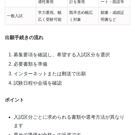
適性重視
計を重視
ート・面談等
学力重視。幅
既卒含め幅広
願書・成績証
一般入試
広く受験可能
く対象
明書など
出願手続きの流れ
募集要項を確認し、希望する入試区分を選択
必要書類を準備
インターネットまたは郵送で出願
試験日程や会場を確認
ポイント
入試区分ごとに求められる書類や選考方法が異なり
ます
早めの準備が合格への近道です