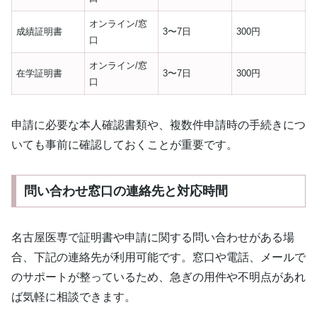
オンライン/窓
成績証明書
3〜7日
300円
口
オンライン/窓
在学証明書
3〜7日
300円
口
申請に必要な本人確認書類や、複数件申請時の手続きにつ
いても事前に確認しておくことが重要です。
問い合わせ窓口の連絡先と対応時間
名古屋医専で証明書や申請に関する問い合わせがある場
合、下記の連絡先が利用可能です。窓口や電話、メールで
のサポートが整っているため、急ぎの用件や不明点があれ
ば気軽に相談できます。