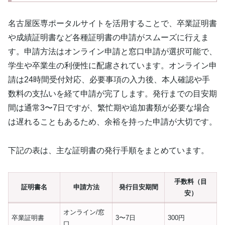
名古屋医専ポータルサイトを活用することで、卒業証明書
や成績証明書など各種証明書の申請がスムーズに行えま
す。申請方法はオンライン申請と窓口申請が選択可能で、
学生や卒業生の利便性に配慮されています。オンライン申
請は24時間受付対応、必要事項の入力後、本人確認や手
数料の支払いを経て申請が完了します。発行までの目安期
間は通常3〜7日ですが、繁忙期や追加書類が必要な場合
は遅れることもあるため、余裕を持った申請が大切です。
下記の表は、主な証明書の発行手順をまとめています。
手数料（目
証明書名
申請方法
発行目安期間
安）
オンライン/窓
卒業証明書
3〜7日
300円
口