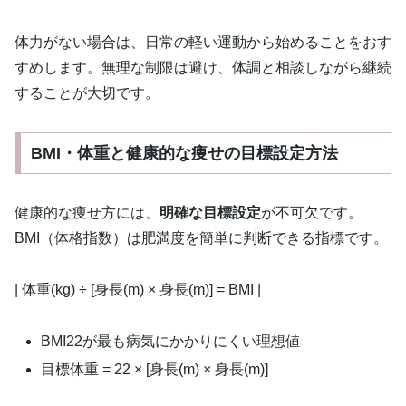
体力がない場合は、日常の軽い運動から始めることをおす
すめします。無理な制限は避け、体調と相談しながら継続
することが大切です。
BMI・体重と健康的な痩せの目標設定方法
健康的な痩せ方には、
明確な目標設定
が不可欠です。
BMI（体格指数）は肥満度を簡単に判断できる指標です。
| 体重(kg) ÷ [身長(m) × 身長(m)] = BMI |
BMI22が最も病気にかかりにくい理想値
目標体重 = 22 × [身長(m) × 身長(m)]