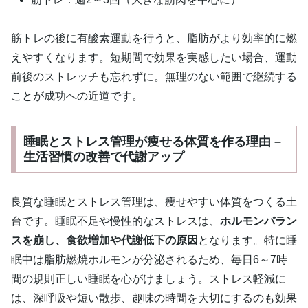
筋トレの後に有酸素運動を行うと、脂肪がより効率的に燃
えやすくなります。短期間で効果を実感したい場合、運動
前後のストレッチも忘れずに。無理のない範囲で継続する
ことが成功への近道です。
睡眠とストレス管理が痩せる体質を作る理由 –
生活習慣の改善で代謝アップ
良質な睡眠とストレス管理は、痩せやすい体質をつくる土
台です。睡眠不足や慢性的なストレスは、
ホルモンバラン
スを崩し、食欲増加や代謝低下の原因
となります。特に睡
眠中は脂肪燃焼ホルモンが分泌されるため、毎日6～7時
間の規則正しい睡眠を心がけましょう。ストレス軽減に
は、深呼吸や短い散歩、趣味の時間を大切にするのも効果