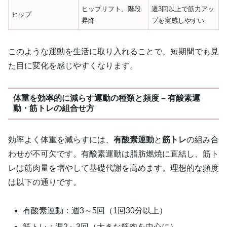
ヒップリフト、階段
週3回以上で筋力アッ
ヒップ
昇降
プを実感しやすい
このような運動を生活に取り入れることで、短期間でも見
た目に変化を感じやすくなります。
体重を効率的に減らす運動の種類と頻度 – 有酸素運
動・筋トレの組合せ方
効率よく体重を減らすには、
有酸素運動
と
筋トレ
の組み合
わせが不可欠です。有酸素運動は脂肪燃焼に直結し、筋ト
レは筋肉量を増やして基礎代謝を高めます。理想的な頻度
は以下の通りです。
有酸素運動：週3～5回（1回30分以上）
筋トレ：週2～3回（大きな筋肉を中心に）