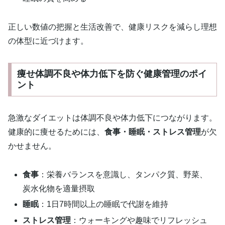
正しい数値の把握と生活改善で、健康リスクを減らし理想
の体型に近づけます。
痩せ体調不良や体力低下を防ぐ健康管理のポイ
ント
急激なダイエットは体調不良や体力低下につながります。
健康的に痩せるためには、
食事・睡眠・ストレス管理
が欠
かせません。
食事
：栄養バランスを意識し、タンパク質、野菜、
炭水化物を適量摂取
睡眠
：1日7時間以上の睡眠で代謝を維持
ストレス管理
：ウォーキングや趣味でリフレッシュ