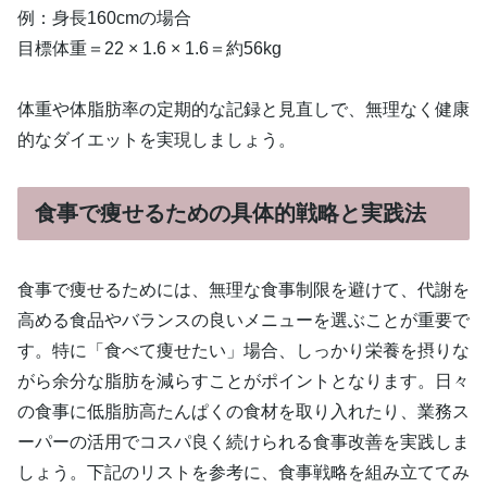
例：身長160cmの場合
目標体重＝22 × 1.6 × 1.6＝約56kg
体重や体脂肪率の定期的な記録と見直しで、無理なく健康
的なダイエットを実現しましょう。
食事で痩せるための具体的戦略と実践法
食事で痩せるためには、無理な食事制限を避けて、代謝を
高める食品やバランスの良いメニューを選ぶことが重要で
す。特に「食べて痩せたい」場合、しっかり栄養を摂りな
がら余分な脂肪を減らすことがポイントとなります。日々
の食事に低脂肪高たんぱくの食材を取り入れたり、業務ス
ーパーの活用でコスパ良く続けられる食事改善を実践しま
しょう。下記のリストを参考に、食事戦略を組み立ててみ