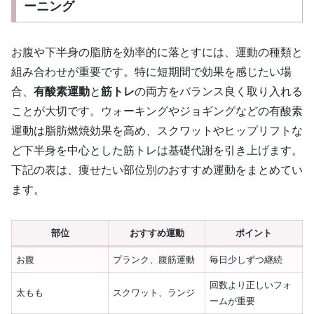
ーニング
お腹や下半身の脂肪を効率的に落とすには、運動の種類と
組み合わせが重要です。特に短期間で効果を感じたい場
合、
有酸素運動
と
筋トレ
の両方をバランス良く取り入れる
ことが大切です。ウォーキングやジョギングなどの有酸素
運動は脂肪燃焼効果を高め、スクワットやヒップリフトな
ど下半身を中心とした筋トレは基礎代謝を引き上げます。
下記の表は、痩せたい部位別のおすすめ運動をまとめてい
ます。
部位
おすすめ運動
ポイント
お腹
プランク、腹筋運動
毎日少しずつ継続
回数より正しいフォ
太もも
スクワット、ランジ
ームが重要