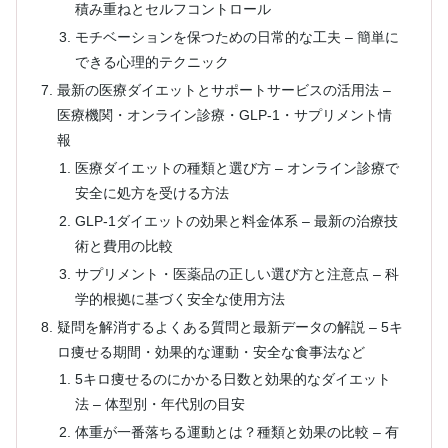
積み重ねとセルフコントロール
モチベーションを保つための日常的な工夫 – 簡単に
できる心理的テクニック
最新の医療ダイエットとサポートサービスの活用法 –
医療機関・オンライン診療・GLP-1・サプリメント情
報
医療ダイエットの種類と選び方 – オンライン診療で
安全に処方を受ける方法
GLP-1ダイエットの効果と料金体系 – 最新の治療技
術と費用の比較
サプリメント・医薬品の正しい選び方と注意点 – 科
学的根拠に基づく安全な使用方法
疑問を解消するよくある質問と最新データの解説 – 5キ
ロ痩せる期間・効果的な運動・安全な食事法など
5キロ痩せるのにかかる日数と効果的なダイエット
法 – 体型別・年代別の目安
体重が一番落ちる運動とは？種類と効果の比較 – 有