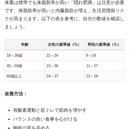
体重は標準でも体脂肪率が高い「隠れ肥満」は注意が必要
です。体脂肪率が高いと内臓脂肪が増え、生活習慣病リス
クが高まります。以下の表を参考に、自分の数値を確認し
ましょう。
年齢
女性の基準値（%）
男性の基準値（%）
18～39歳
21～34
8～24
40～59歳
23～36
11～27
60歳以上
24～37
13～29
改善方法：
有酸素運動と筋トレで筋肉を増やす
バランスの良い食事を心がける
睡眠の質を高める