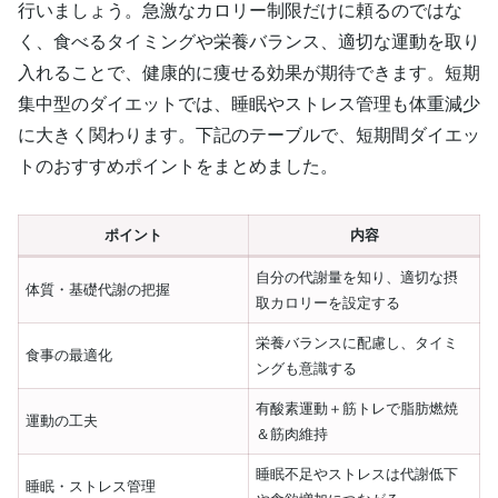
行いましょう。急激なカロリー制限だけに頼るのではな
く、食べるタイミングや栄養バランス、適切な運動を取り
入れることで、健康的に痩せる効果が期待できます。短期
集中型のダイエットでは、睡眠やストレス管理も体重減少
に大きく関わります。下記のテーブルで、短期間ダイエッ
トのおすすめポイントをまとめました。
ポイント
内容
自分の代謝量を知り、適切な摂
体質・基礎代謝の把握
取カロリーを設定する
栄養バランスに配慮し、タイミ
食事の最適化
ングも意識する
有酸素運動＋筋トレで脂肪燃焼
運動の工夫
＆筋肉維持
睡眠不足やストレスは代謝低下
睡眠・ストレス管理