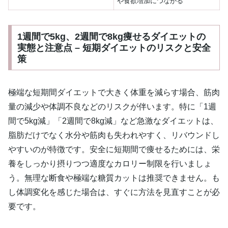
や食欲増加につながる
1週間で5kg、2週間で8kg痩せるダイエットの
実態と注意点 – 短期ダイエットのリスクと安全
策
極端な短期間ダイエットで大きく体重を減らす場合、筋肉
量の減少や体調不良などのリスクが伴います。特に「1週
間で5kg減」「2週間で8kg減」など急激なダイエットは、
脂肪だけでなく水分や筋肉も失われやすく、リバウンドし
やすいのが特徴です。安全に短期間で痩せるためには、栄
養をしっかり摂りつつ適度なカロリー制限を行いましょ
う。無理な断食や極端な糖質カットは推奨できません。も
し体調変化を感じた場合は、すぐに方法を見直すことが必
要です。