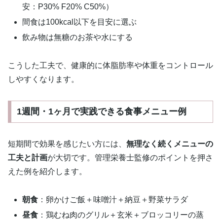
安：P30% F20% C50%）
間食は100kcal以下を目安に選ぶ
飲み物は無糖のお茶や水にする
こうした工夫で、健康的に体脂肪率や体重をコントロール
しやすくなります。
1週間・1ヶ月で実践できる食事メニュー例
短期間で効果を感じたい方には、
無理なく続くメニューの
工夫と計画
が大切です。管理栄養士監修のポイントを押さ
えた例を紹介します。
朝食
：卵かけご飯＋味噌汁＋納豆＋野菜サラダ
昼食
：鶏むね肉のグリル＋玄米＋ブロッコリーの蒸