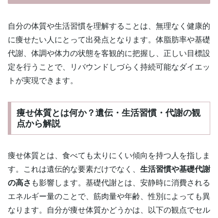
自分の体質や生活習慣を理解することは、無理なく健康的
に痩せたい人にとって出発点となります。体脂肪率や基礎
代謝、体調や体力の状態を客観的に把握し、正しい目標設
定を行うことで、リバウンドしづらく持続可能なダイエッ
トが実現できます。
痩せ体質とは何か？遺伝・生活習慣・代謝の観
点から解説
痩せ体質とは、食べても太りにくい傾向を持つ人を指しま
す。これは遺伝的な要素だけでなく、
生活習慣や基礎代謝
の高さ
も影響します。基礎代謝とは、安静時に消費される
エネルギー量のことで、筋肉量や年齢、性別によっても異
なります。自分が痩せ体質かどうかは、以下の観点でセル