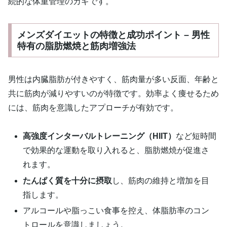
続的な体重管理のカギです。
メンズダイエットの特徴と成功ポイント – 男性
特有の脂肪燃焼と筋肉増強法
男性は内臓脂肪が付きやすく、筋肉量が多い反面、年齢と
共に筋肉が減りやすいのが特徴です。効率よく痩せるため
には、筋肉を意識したアプローチが有効です。
高強度インターバルトレーニング（HIIT）
など短時間
で効果的な運動を取り入れると、脂肪燃焼が促進さ
れます。
たんぱく質を十分に摂取
し、筋肉の維持と増加を目
指します。
アルコールや脂っこい食事を控え、体脂肪率のコン
トロールを意識しましょう。