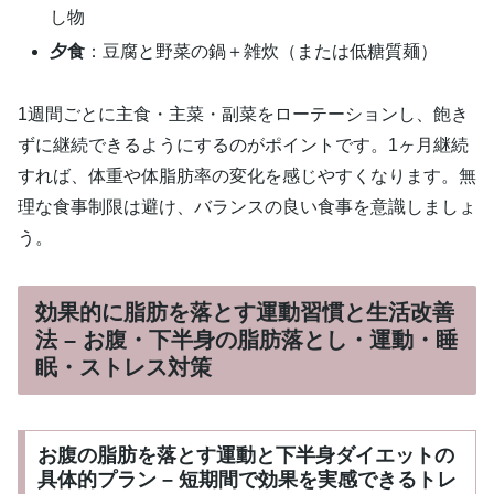
し物
夕食
：豆腐と野菜の鍋＋雑炊（または低糖質麺）
1週間ごとに主食・主菜・副菜をローテーションし、飽き
ずに継続できるようにするのがポイントです。1ヶ月継続
すれば、体重や体脂肪率の変化を感じやすくなります。無
理な食事制限は避け、バランスの良い食事を意識しましょ
う。
効果的に脂肪を落とす運動習慣と生活改善
法 – お腹・下半身の脂肪落とし・運動・睡
眠・ストレス対策
お腹の脂肪を落とす運動と下半身ダイエットの
具体的プラン – 短期間で効果を実感できるトレ