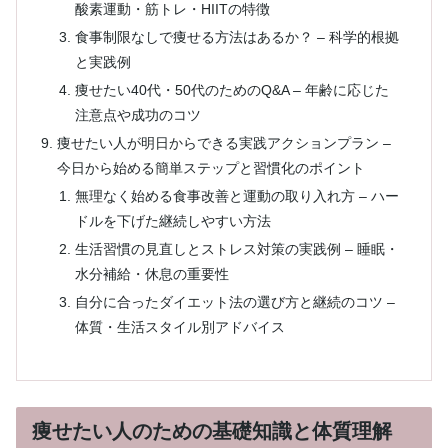
酸素運動・筋トレ・HIITの特徴
食事制限なしで痩せる方法はあるか？ – 科学的根拠
と実践例
痩せたい40代・50代のためのQ&A – 年齢に応じた
注意点や成功のコツ
痩せたい人が明日からできる実践アクションプラン –
今日から始める簡単ステップと習慣化のポイント
無理なく始める食事改善と運動の取り入れ方 – ハー
ドルを下げた継続しやすい方法
生活習慣の見直しとストレス対策の実践例 – 睡眠・
水分補給・休息の重要性
自分に合ったダイエット法の選び方と継続のコツ –
体質・生活スタイル別アドバイス
痩せたい人のための基礎知識と体質理解