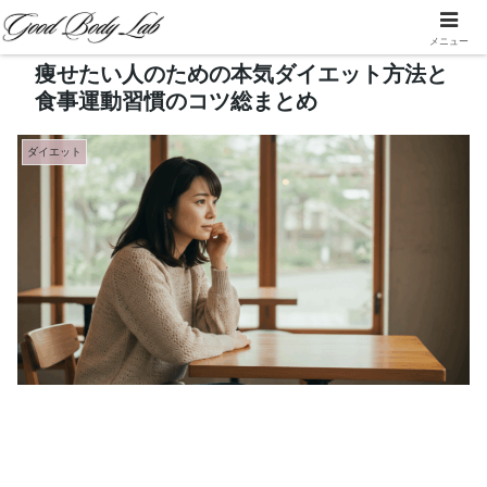
メニュー
痩せたい人のための本気ダイエット方法と
食事運動習慣のコツ総まとめ
ダイエット