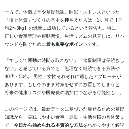
一方で、体脂肪率や基礎代謝、睡眠・ストレスといった
「痩せ体質」づくりの基本を押さえた人は、1ヶ月で【平
均2〜3kg】の減量に成功しているという報告も。特に、
正しい食事管理や運動習慣、生活リズムの見直しは、リバ
ウンドを防ぐために
最も重要なポイント
です。
「忙しくて運動の時間が取れない」「食事制限は長続きし
ない」と感じている方でも、無理なく継続できる方法や、
40代・50代、男性・女性それぞれに適したアプローチが
あります。もし今のまま対策をせずに放置してしまうと、
将来の健康リスクや医療費の増加につながる可能性も…。
このページでは、最新データに基づいた痩せるための基礎
知識から、実践しやすい食事・運動・生活習慣の具体策ま
で、
今日から始められる本質的な方法
をわかりやすく解説