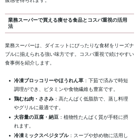
腹感を得られます。
業務スーパーで買える痩せる食品とコスパ重視の活用
法
業務スーパーは、ダイエットにぴったりな食材をリーズナ
ブルに揃えられる強い味方です。コスパ重視で続けやすい
食事例を紹介します。
冷凍ブロッコリーやほうれん草
：下茹で済みで時短
調理ができ、ビタミンや食物繊維も豊富です。
鶏むね肉・ささみ
：高たんぱく低脂肪で、蒸し料理
やグリルに最適です。
大容量の豆腐・納豆
：植物性たんぱく質が手軽に摂
れます。
冷凍ミックスベジタブル
：スープや炒め物に活用し