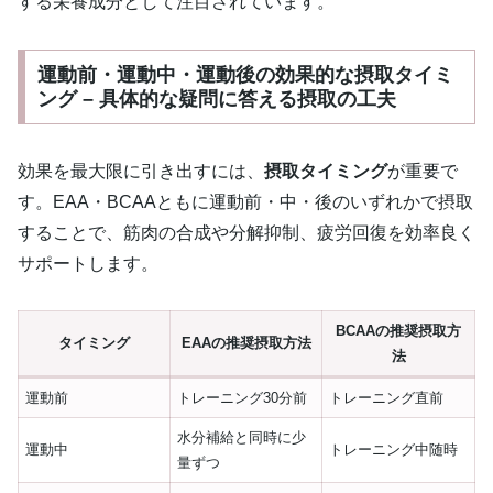
する栄養成分として注目されています。
運動前・運動中・運動後の効果的な摂取タイミ
ング – 具体的な疑問に答える摂取の工夫
効果を最大限に引き出すには、
摂取タイミング
が重要で
す。EAA・BCAAともに運動前・中・後のいずれかで摂取
することで、筋肉の合成や分解抑制、疲労回復を効率良く
サポートします。
BCAAの推奨摂取方
タイミング
EAAの推奨摂取方法
法
運動前
トレーニング30分前
トレーニング直前
水分補給と同時に少
運動中
トレーニング中随時
量ずつ