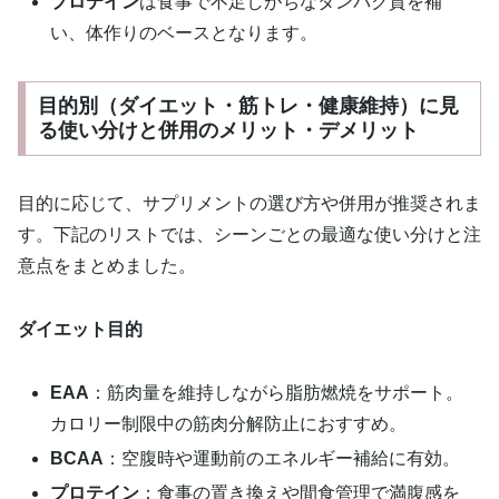
プロテイン
は食事で不足しがちなタンパク質を補
い、体作りのベースとなります。
目的別（ダイエット・筋トレ・健康維持）に見
る使い分けと併用のメリット・デメリット
目的に応じて、サプリメントの選び方や併用が推奨されま
す。下記のリストでは、シーンごとの最適な使い分けと注
意点をまとめました。
ダイエット目的
EAA
：筋肉量を維持しながら脂肪燃焼をサポート。
カロリー制限中の筋肉分解防止におすすめ。
BCAA
：空腹時や運動前のエネルギー補給に有効。
プロテイン
：食事の置き換えや間食管理で満腹感を