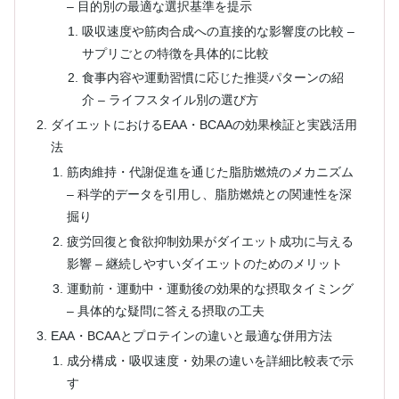
– 目的別の最適な選択基準を提示
吸収速度や筋肉合成への直接的な影響度の比較 –
サプリごとの特徴を具体的に比較
食事内容や運動習慣に応じた推奨パターンの紹
介 – ライフスタイル別の選び方
ダイエットにおけるEAA・BCAAの効果検証と実践活用
法
筋肉維持・代謝促進を通じた脂肪燃焼のメカニズム
– 科学的データを引用し、脂肪燃焼との関連性を深
掘り
疲労回復と食欲抑制効果がダイエット成功に与える
影響 – 継続しやすいダイエットのためのメリット
運動前・運動中・運動後の効果的な摂取タイミング
– 具体的な疑問に答える摂取の工夫
EAA・BCAAとプロテインの違いと最適な併用方法
成分構成・吸収速度・効果の違いを詳細比較表で示
す