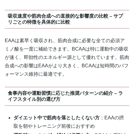
吸収速度や筋肉合成への直接的な影響度の比較 – サプ
リごとの特徴を具体的に比較
EAAは素早く吸収され、筋肉合成に必要な全ての必須ア
ミノ酸を一度に補給できます。BCAAは特に運動中の吸収
が速く、即効性のエネルギー源として優れています。筋肉
合成への影響はEAAがより大きく、BCAAは短時間のパフ
ォーマンス維持に最適です。
食事内容や運動習慣に応じた推奨パターンの紹介 – ラ
イフスタイル別の選び方
ダイエット中で筋肉を落としたくない方
：EAAの摂
取を朝やトレーニング前後におすすめ