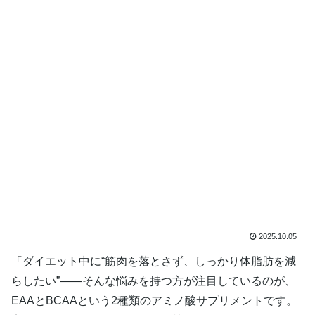
2025.10.05
「ダイエット中に“筋肉を落とさず、しっかり体脂肪を減
らしたい”――そんな悩みを持つ方が注目しているのが、
EAAとBCAAという2種類のアミノ酸サプリメントです。