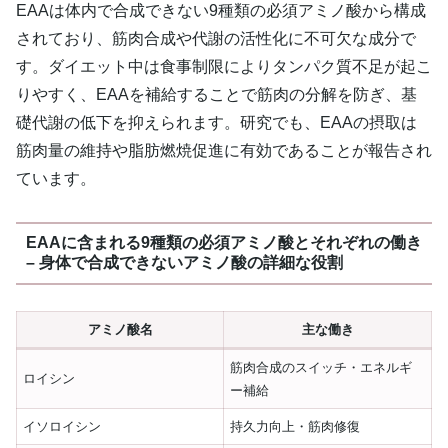
EAAは体内で合成できない9種類の必須アミノ酸から構成
されており、筋肉合成や代謝の活性化に不可欠な成分で
す。ダイエット中は食事制限によりタンパク質不足が起こ
りやすく、EAAを補給することで筋肉の分解を防ぎ、基
礎代謝の低下を抑えられます。研究でも、EAAの摂取は
筋肉量の維持や脂肪燃焼促進に有効であることが報告され
ています。
EAAに含まれる9種類の必須アミノ酸とそれぞれの働き
– 身体で合成できないアミノ酸の詳細な役割
アミノ酸名
主な働き
筋肉合成のスイッチ・エネルギ
ロイシン
ー補給
イソロイシン
持久力向上・筋肉修復