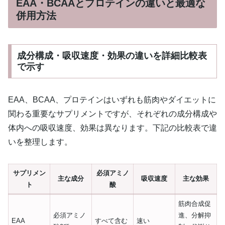
EAA・BCAAとプロテインの違いと最適な
併用方法
成分構成・吸収速度・効果の違いを詳細比較表
で示す
EAA、BCAA、プロテインはいずれも筋肉やダイエットに
関わる重要なサプリメントですが、それぞれの成分構成や
体内への吸収速度、効果は異なります。下記の比較表で違
いを整理します。
サプリメン
必須アミノ
主な成分
吸収速度
主な効果
ト
酸
筋肉合成促
必須アミノ
進、分解抑
EAA
すべて含む
速い