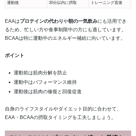
運動後
30分以内に摂取
トレーニング直後
EAAは
プロテインの代わり
や
朝の一気飲み
にも活用でき
るため、忙しい方や食事制限中の方にも適しています。
BCAAは特に運動中のエネルギー補給に向いています。
ポイント
運動前は筋肉分解を防止
運動中はパフォーマンス維持
運動後は筋肉の修復と回復促進
自身のライフスタイルやダイエット目的に合わせて、
EAA・BCAAの摂取タイミングを工夫しましょう。