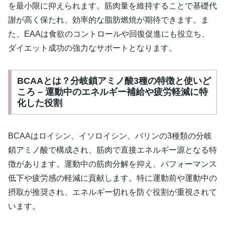
を最小限に抑えられます。筋肉量を維持することで基礎代
謝が高く保たれ、効率的な脂肪燃焼が期待できます。ま
た、EAAは食欲のコントロールや回復促進にも役立ち、
ダイエット成功の強力なサポートとなります。
BCAAとは？分岐鎖アミノ酸3種の特徴と使いど
ころ – 運動中のエネルギー補給や疲労軽減に特
化した役割
BCAAはロイシン、イソロイシン、バリンの3種類の分岐
鎖アミノ酸で構成され、筋肉で直接エネルギー源となる特
徴があります。運動中の筋肉分解を抑え、パフォーマンス
低下や疲労感の軽減に貢献します。特に運動前や運動中の
摂取が推奨され、エネルギー切れを防ぐ役割が重視されて
います。