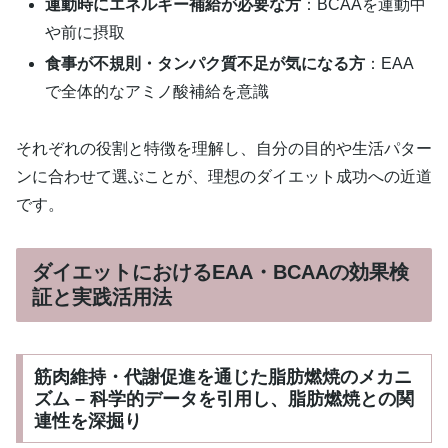
運動時にエネルギー補給が必要な方
：BCAAを運動中
や前に摂取
食事が不規則・タンパク質不足が気になる方
：EAA
で全体的なアミノ酸補給を意識
それぞれの役割と特徴を理解し、自分の目的や生活パター
ンに合わせて選ぶことが、理想のダイエット成功への近道
です。
ダイエットにおけるEAA・BCAAの効果検
証と実践活用法
筋肉維持・代謝促進を通じた脂肪燃焼のメカニ
ズム – 科学的データを引用し、脂肪燃焼との関
連性を深掘り