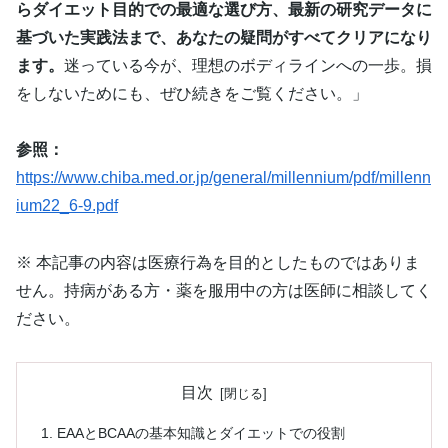
らダイエット目的での最適な選び方、最新の研究データに
基づいた実践法まで、あなたの疑問がすべてクリアになり
ます。
迷っている今が、理想のボディラインへの一歩。損
をしないためにも、ぜひ続きをご覧ください。」
参照：
https://www.chiba.med.or.jp/general/millennium/pdf/millenn
ium22_6-9.pdf
※ 本記事の内容は医療行為を目的としたものではありま
せん。持病がある方・薬を服用中の方は医師に相談してく
ださい。
目次
EAAとBCAAの基本知識とダイエットでの役割