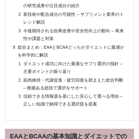
の研究成果や注目成分の紹介
新技術や配合成分の可能性 – サプリメント業界のト
レンド解説
今後期待される効果改善や安全性向上の動向 – 将来
性や課題と対策
総合まとめ：EAAとBCAAどっちがダイエットに最適か
を科学的に解説
ダイエット成功に向けた最適なサプリ選択の指針 –
主要ポイントの振り返り
筋肉維持・代謝促進・疲労回復を踏まえた総合判断
– 根拠ある総括で選択をサポート
信頼できる情報源を基にした安心して選べる理由 –
正しい知識で納得できる選択肢を提案
EAAとBCAAの基本知識とダイエットでの