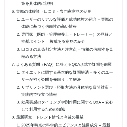
策を具体的に説明
実際の体験談・口コミ・専門家意見の活用
ユーザーのリアルな評価と成功体験の紹介 – 実際の
体験に基づく信頼性の高い情報
専門家（医師・管理栄養士・トレーナー）の見解と
推奨ポイント – 権威ある意見の紹介
口コミの真偽判定方法と注意点 – 情報の信頼性を見
極める方法
よくある質問（FAQ）に答えるQ&A形式で疑問を網羅
ダイエットに関する基本的な疑問解消 – 多くのユー
ザーが抱く疑問を先回りして解決
サプリメント選び・摂取方法の具体的な質問対応 –
実践的で役立つ情報
効果実感のタイミングや副作用に関するQ&A – 安心
して利用するための知識
最新研究・トレンド情報と今後の展望
2025年時点の科学的エビデンスと注目成分 – 最新