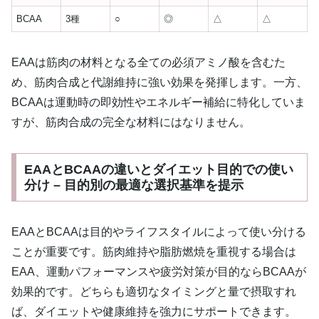
BCAA
3種
○
◎
△
△
EAAは筋肉の材料となる全ての必須アミノ酸を含むた
め、筋肉合成と代謝維持に強い効果を発揮します。一方、
BCAAは運動時の即効性やエネルギー補給に特化していま
すが、筋肉合成の完全な材料にはなりません。
EAAとBCAAの違いとダイエット目的での使い
分け – 目的別の最適な選択基準を提示
EAAとBCAAは目的やライフスタイルによって使い分ける
ことが重要です。筋肉維持や脂肪燃焼を重視する場合は
EAA、運動パフォーマンスや疲労対策が目的ならBCAAが
効果的です。どちらも適切なタイミングと量で摂取すれ
ば、ダイエットや健康維持を強力にサポートできます。