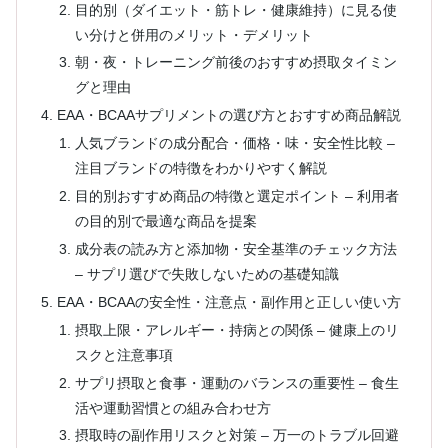
目的別（ダイエット・筋トレ・健康維持）に見る使
い分けと併用のメリット・デメリット
朝・夜・トレーニング前後のおすすめ摂取タイミン
グと理由
EAA・BCAAサプリメントの選び方とおすすめ商品解説
人気ブランドの成分配合・価格・味・安全性比較 –
注目ブランドの特徴をわかりやすく解説
目的別おすすめ商品の特徴と選定ポイント – 利用者
の目的別で最適な商品を提案
成分表の読み方と添加物・安全基準のチェック方法
– サプリ選びで失敗しないための基礎知識
EAA・BCAAの安全性・注意点・副作用と正しい使い方
摂取上限・アレルギー・持病との関係 – 健康上のリ
スクと注意事項
サプリ摂取と食事・運動のバランスの重要性 – 食生
活や運動習慣との組み合わせ方
摂取時の副作用リスクと対策 – 万一のトラブル回避