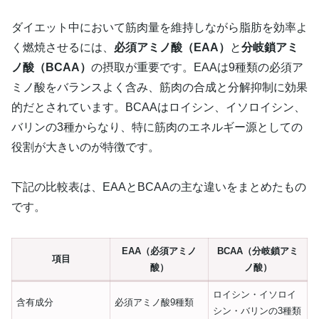
ダイエット中において筋肉量を維持しながら脂肪を効率よ
く燃焼させるには、
必須アミノ酸（EAA）
と
分岐鎖アミ
ノ酸（BCAA）
の摂取が重要です。EAAは9種類の必須ア
ミノ酸をバランスよく含み、筋肉の合成と分解抑制に効果
的だとされています。BCAAはロイシン、イソロイシン、
バリンの3種からなり、特に筋肉のエネルギー源としての
役割が大きいのが特徴です。
下記の比較表は、EAAとBCAAの主な違いをまとめたもの
です。
EAA（必須アミノ
BCAA（分岐鎖アミ
項目
酸）
ノ酸）
ロイシン・イソロイ
含有成分
必須アミノ酸9種類
シン・バリンの3種類