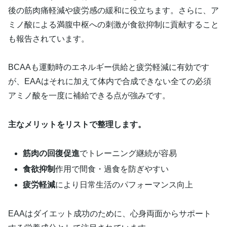
後の筋肉痛軽減や疲労感の緩和に役立ちます。さらに、ア
ミノ酸による満腹中枢への刺激が食欲抑制に貢献すること
も報告されています。
BCAAも運動時のエネルギー供給と疲労軽減に有効です
が、EAAはそれに加えて体内で合成できない全ての必須
アミノ酸を一度に補給できる点が強みです。
主なメリットをリストで整理します。
筋肉の回復促進
でトレーニング継続が容易
食欲抑制
作用で間食・過食を防ぎやすい
疲労軽減
により日常生活のパフォーマンス向上
EAAはダイエット成功のために、心身両面からサポート