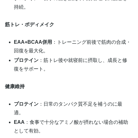
持続。
筋トレ・ボディメイク
EAA+BCAA併用
：トレーニング前後で筋肉の合成・
回復を最大化。
プロテイン
：筋トレ後や就寝前に摂取し、成長と修
復をサポート。
健康維持
プロテイン
：日常のタンパク質不足を補うのに最
適。
EAA
：食事で十分なアミノ酸が摂れない場合の補助
として有効。