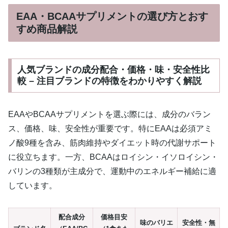
EAA・BCAAサプリメントの選び方とおす
すめ商品解説
人気ブランドの成分配合・価格・味・安全性比
較 – 注目ブランドの特徴をわかりやすく解説
EAAやBCAAサプリメントを選ぶ際には、成分のバラン
ス、価格、味、安全性が重要です。特にEAAは必須アミ
ノ酸9種を含み、筋肉維持やダイエット時の代謝サポート
に役立ちます。一方、BCAAはロイシン・イソロイシン・
バリンの3種類が主成分で、運動中のエネルギー補給に適
しています。
配合成分
価格目安
味のバリエ
安全性・無