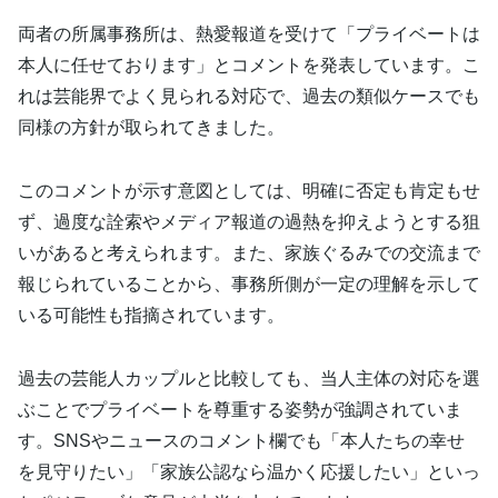
両者の所属事務所は、熱愛報道を受けて「プライベートは
本人に任せております」とコメントを発表しています。こ
れは芸能界でよく見られる対応で、過去の類似ケースでも
同様の方針が取られてきました。
このコメントが示す意図としては、明確に否定も肯定もせ
ず、過度な詮索やメディア報道の過熱を抑えようとする狙
いがあると考えられます。また、家族ぐるみでの交流まで
報じられていることから、事務所側が一定の理解を示して
いる可能性も指摘されています。
過去の芸能人カップルと比較しても、当人主体の対応を選
ぶことでプライベートを尊重する姿勢が強調されていま
す。SNSやニュースのコメント欄でも「本人たちの幸せ
を見守りたい」「家族公認なら温かく応援したい」といっ