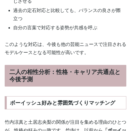
じさせる
過去の定石対応と比較しても、バランスの良さが際
立つ
自分の言葉で対応する姿勢が共感を呼ぶ
このような対応は、今後も他の芸能ニュースで注目される
モデルケースとなる可能性が高いです。
二人の相性分析：性格・キャリア共通点と
今後予測
ボーイッシュ好みと雰囲気づくりマッチング
竹内涼真と土居志央梨の関係が注目を集める理由のひとつ
が、性格や好みの一致です。竹内は、以前から
「ボーイッ