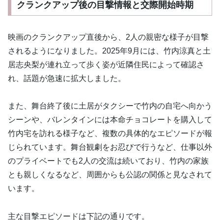
クランクアップ後の目撃情報と交際開始時期
映画のクランクアップ直後から、2人の親密な様子が目撃
されるようになりました。2025年9月には、竹内涼真と土
居志央梨が連れ立って歩く姿が近隣住民によって確認さ
れ、話題が急速に拡大しました。
また、舞台終了後に土居がタクシーで竹内の自宅へ向かう
シーンや、バレンタインには本命チョコレートを購入して
竹内宅を訪れる様子など、複数の具体的なエピソードが報
じられています。舞台観劇をお忍びで行うなど、仕事以外
のプライベートでも2人の交流は続いており、竹内の家族
とも親しくなるなど、周囲からも公認の関係と見なされて
います。
主な目撃エピソードは下記の通りです。