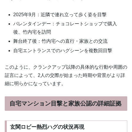
2025年9月：近隣で連れ立って歩く姿を目撃
バレンタインデー：チョコレートショップで購入
後、竹内宅を訪問
舞台終了後：竹内宅への直行・家族との交流
自宅エントランスでのハグシーンを複数回目撃
このように、クランクアップ以降の具体的な行動や周囲の
証言によって、2人の交際が始まった時期や背景がより詳
細に明らかになっています。
自宅マンション目撃と家族公認の詳細証拠
玄関ロビー熱烈ハグの状況再現