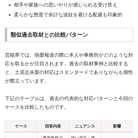
相手や家族への思いやりが感じられる受け答え
柔らかな態度で余計な波紋を避ける配慮も印象的
類似過去取材との比較パターン
芸能界では、熱愛報道の際に本人や事務所がどのような対
応を取るかが注目されます。過去の取材事例と比較する
と、土居志央梨の対応はスタンダードでありながらも個性
が際立っています。
下記のテーブルは、過去の代表的な対応パターンと今回の
ケースを比較したものです。
ケース
回答内容
ニュアンス
影響
「事実無根で
強い否定・感