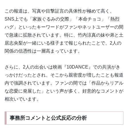
この報道は、写真や目撃証言の具体性が極めて高く、
SNS上でも「家族ぐるみの交際」「本命チョコ」「熱烈
ハグ」といったキーワードがファンやネットユーザーの間
で急速に拡散されています。特に、竹内涼真の妹や弟と土
居志央梨が一緒にいる様子まで報じられたことで、2人の
関係の信憑性は一層高まっています。
さらに、2人の出会いは映画『10DANCE』での共演がき
っかけだったとされ、そこから親密度が増したことも報道
内で強調されています。ファンの間では「作品からリアル
な恋愛に発展した」という声が多く、好意的なコメントが
相次いでいます。
事務所コメントと公式反応の分析