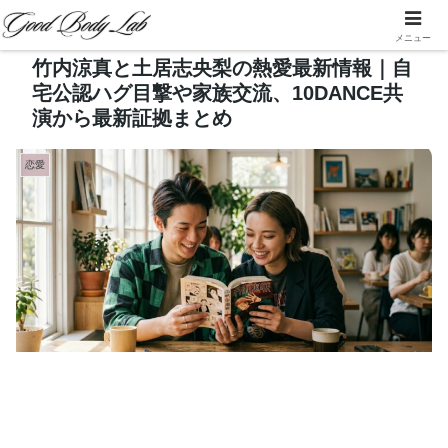
メニュー
竹内涼真と土居志央梨の熱愛最新情報｜自
宅公認ハグ目撃や家族交流、10DANCE共
演から最新証拠まとめ
恋愛