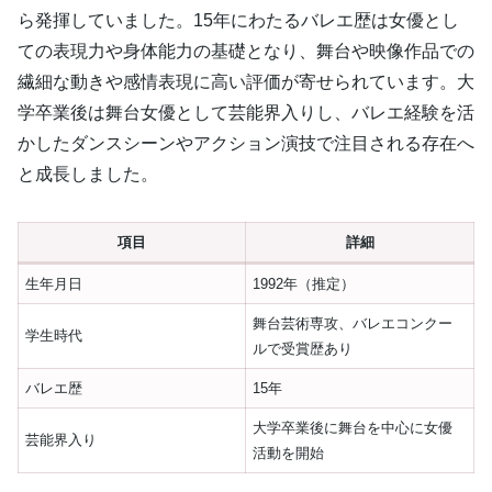
ら発揮していました。15年にわたるバレエ歴は女優とし
ての表現力や身体能力の基礎となり、舞台や映像作品での
繊細な動きや感情表現に高い評価が寄せられています。大
学卒業後は舞台女優として芸能界入りし、バレエ経験を活
かしたダンスシーンやアクション演技で注目される存在へ
と成長しました。
項目
詳細
生年月日
1992年（推定）
舞台芸術専攻、バレエコンクー
学生時代
ルで受賞歴あり
バレエ歴
15年
大学卒業後に舞台を中心に女優
芸能界入り
活動を開始