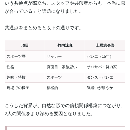
いう共通点が際立ち、スタッフや共演者からも「本当に息
が合っている」と話題になりました。
共通点をまとめると以下の通りです。
項目
竹内涼真
土居志央梨
スポーツ歴
サッカー
バレエ（15年）
性格
真面目・家族思い
サバサバ・努力家
趣味・特技
スポーツ
ダンス・バレエ
現場での様子
積極的
気遣いが細やか
こうした背景が、自然な形での信頼関係構築につながり、
2人の関係をより深める要因となりました。