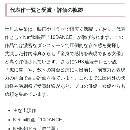
代表作一覧と受賞・評価の軌跡
土居志央梨は、映画やドラマで幅広く活躍しており、代表
作としてNetflix映画「10DANCE」が挙げられます。この
作品では濃密なダンスシーンで圧倒的な存在感を発揮し、
共演した竹内涼真からも「全身で感情を表現できる女優」
と高く評価されています。さらにNHK連続テレビ小説
「虎に翼」や、数々の舞台公演にも出演し、演技力と表現
力の両面で高い評価を得ています。これまでに国内外の映
画祭や演劇祭で受賞経験があり、プロの俳優・女優からも
信頼を集めています。
主な出演作
Netflix映画「10DANCE」
NHK朝ドラ「虎に翼」