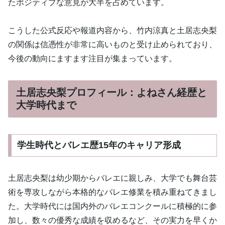
たポジティブな意見が大半を占めています。
こうした公式反応や報道内容から、竹内涼真と土居志央梨
の関係は信憑性が非常に高いものと受け止められており、
今後の動向にますます注目が集まっています。
土居志央梨プロフィール：よねさん経歴と
大学時代まで
学生時代とバレエ歴15年のキャリア形成
土居志央梨は幼少期からバレエに親しみ、大学でも舞台芸
術を専攻しながら本格的なバレエ修業を積み重ねてきまし
た。大学時代には国内外のバレエコンクールに積極的に参
加し、数々の優秀な成績を収めるなど、その実力を早くか