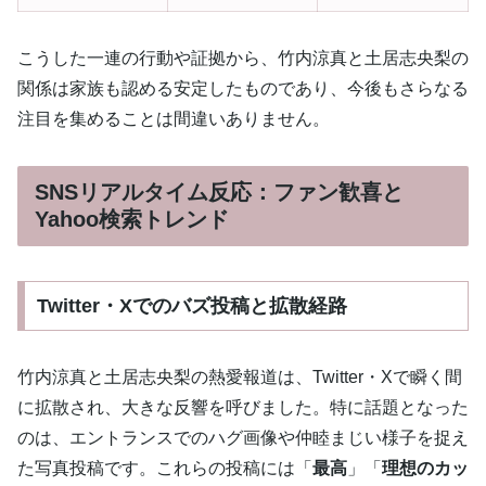
こうした一連の行動や証拠から、竹内涼真と土居志央梨の
関係は家族も認める安定したものであり、今後もさらなる
注目を集めることは間違いありません。
SNSリアルタイム反応：ファン歓喜と
Yahoo検索トレンド
Twitter・Xでのバズ投稿と拡散経路
竹内涼真と土居志央梨の熱愛報道は、Twitter・Xで瞬く間
に拡散され、大きな反響を呼びました。特に話題となった
のは、エントランスでのハグ画像や仲睦まじい様子を捉え
た写真投稿です。これらの投稿には「
最高
」「
理想のカッ