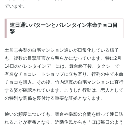
でいます。
連日通いパターンとバレンタイン本命チョコ目
撃
土居志央梨の自宅マンション通いが日常化している様子
も、複数の目撃証言から明らかになっています。特に2月
14日のバレンタインデーには、舞台終了後、タクシーで
有名なチョコレートショップに立ち寄り、行列の中で本命
チョコを購入。その後、竹内涼真の自宅マンションに直行
する姿が確認されています。こうした行動は、恋人として
の特別な関係を裏付ける重要な証拠となります。
通いの頻度についても、舞台や撮影の合間を縫って連日訪
れることが定番となり、近隣住民からも「ほぼ毎日のよう