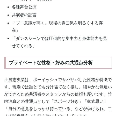
各種舞台公演
共演者の証言
「プロ意識が高く、現場の雰囲気を明るくする存
在」
「ダンスシーンでは圧倒的な集中力と身体能力を見
せてくれる」
プライベートな性格・好みの共通点分析
土居志央梨は、ボーイッシュでサバサバした性格が特徴で
す。現場では誰とでも分け隔てなく接し、細やかな気遣い
ができるため共演者やスタッフからの信頼も厚いです。竹
内涼真との共通点として「スポーツ好き」「家族思い」
「自分の意見をしっかり持っている」などが挙げられ、二
人の関係性をより深く強いものにしています。