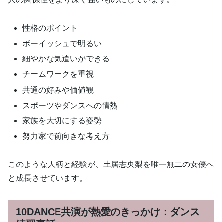
性格のポイント
ボーイッシュで明るい
細やかな気遣いができる
チームワークを重視
共通の好みや価値観
スポーツやダンスへの情熱
家族を大切にする姿勢
努力家で前向きな考え方
このような人柄と経験が、土居志央梨を唯一無二の女優へ
と成長させています。
10DANCE共演が熱愛のきっかけ：ダンス