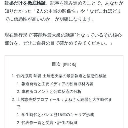
証拠だけを徹底検証
。記事を読み進めることで、あなたが
知りたかった「2人の本当の関係性」や「なぜこれほどま
でに信憑性が高いのか」が明確になります。
現在進行形で“芸能界最大級の話題”となっているその核心
部分を、ぜひご自身の目で確かめてみてください。」
目次
竹内涼真 熱愛 土居志央梨の最新報道と信憑性検証
報道発端と主要メディアの独自取材内容
事務所コメントと公式反応の分析
土居志央梨プロフィール：よねさん経歴と大学時代ま
で
学生時代とバレエ歴15年のキャリア形成
代表作一覧と受賞・評価の軌跡