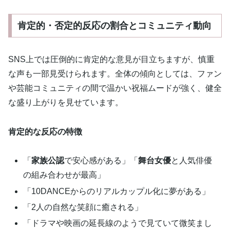
肯定的・否定的反応の割合とコミュニティ動向
SNS上では圧倒的に肯定的な意見が目立ちますが、慎重
な声も一部見受けられます。全体の傾向としては、ファン
や芸能コミュニティの間で温かい祝福ムードが強く、健全
な盛り上がりを見せています。
肯定的な反応の特徴
「
家族公認
で安心感がある」「
舞台女優
と人気俳優
の組み合わせが最高」
「10DANCEからのリアルカップル化に夢がある」
「2人の自然な笑顔に癒される」
「ドラマや映画の延長線のようで見ていて微笑まし