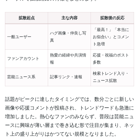
拡散起点
主な内容
拡散後の反応
「最高！」「本当に
ハグ画像・仲良し写
一般ユーザー
お似合い」とコメン
真
ト急増
熱愛の経緯や共演情
応援・祝福のポスト
ファンアカウント
報
多数
検索トレンド入り・
芸能ニュース系
記事リンク・速報
ニュース拡散
話題がピークに達したタイミングでは、数分ごとに新しい
画像や応援コメントが投稿され、トレンドワードも急激に
増加しました。熱心なファンのみならず、普段は芸能ニュ
ースに興味が薄い層まで巻き込む形で注目が集まり、ネッ
ト上の盛り上がりはかつてない規模となりました。