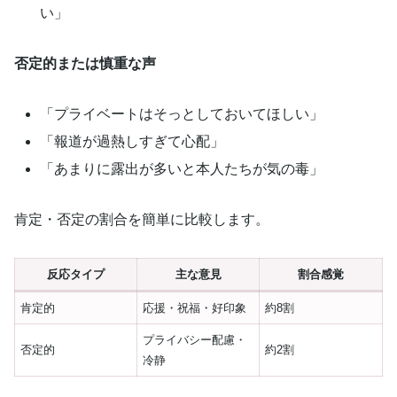
い」
否定的または慎重な声
「プライベートはそっとしておいてほしい」
「報道が過熱しすぎて心配」
「あまりに露出が多いと本人たちが気の毒」
肯定・否定の割合を簡単に比較します。
反応タイプ
主な意見
割合感覚
肯定的
応援・祝福・好印象
約8割
プライバシー配慮・
否定的
約2割
冷静