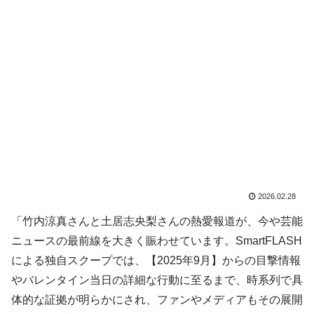
2026.02.28
「竹内涼真さんと土居志央梨さんの熱愛報道が、今や芸能
ニュースの最前線を大きく賑わせています。SmartFLASH
による独自スクープでは、【2025年9月】からの目撃情報
やバレンタイン当日の詳細な行動に至るまで、時系列で具
体的な証拠が明らかにされ、ファンやメディアもその展開