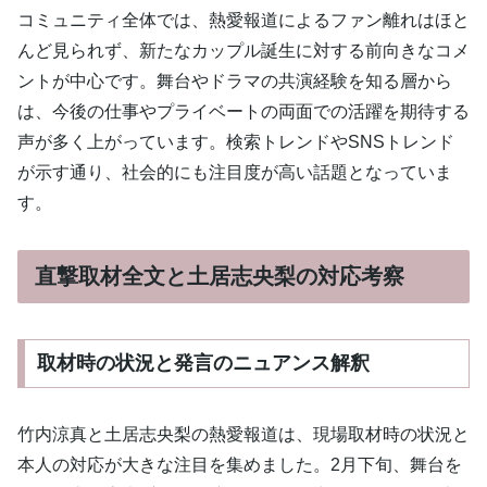
コミュニティ全体では、熱愛報道によるファン離れはほと
んど見られず、新たなカップル誕生に対する前向きなコメ
ントが中心です。舞台やドラマの共演経験を知る層から
は、今後の仕事やプライベートの両面での活躍を期待する
声が多く上がっています。検索トレンドやSNSトレンド
が示す通り、社会的にも注目度が高い話題となっていま
す。
直撃取材全文と土居志央梨の対応考察
取材時の状況と発言のニュアンス解釈
竹内涼真と土居志央梨の熱愛報道は、現場取材時の状況と
本人の対応が大きな注目を集めました。2月下旬、舞台を