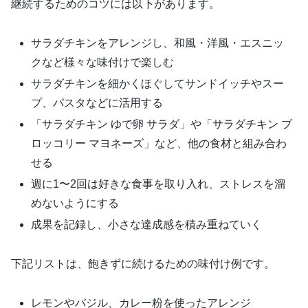
継続するためのコツには以下があります。
サラダチキンをアレンジし、和風・洋風・エスニッ
クなど様々な味付けで楽しむ
サラダチキンを細かくほぐしてサンドイッチやスー
プ、パスタなどに活用する
「サラダチキン ゆで卵 サラダ」や「サラダチキン ブ
ロッコリー マヨネーズ」など、他の食材と組み合わ
せる
週に1〜2回は好きな食事を取り入れ、ストレスを溜
めないようにする
成果を記録し、小さな達成感を積み重ねていく
下記リストは、飽きずに続けるための味付け例です。
レモンやバジル、カレー粉を使ったアレンジ