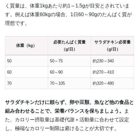
く質量は、体重1kgあたり約1～1.5gが目安とされていま
す。例えば体重60kgの場合、1日60～90gのたんぱく質が
理想です。
必要たんぱく質量
サラダチキン必要量
体重（kg）
（g/日）
（g/日）
50
50～75
約230～340
60
60～90
約270～410
70
70～105
約320～480
サラダチキンだけに頼らず、卵や豆類、魚など他の食品と
組み合わせることで、栄養バランスを保ちましょう。
ま
た、カロリー摂取量は基礎代謝＋活動量に合わせて設定
し、極端なカロリー制限は避けることが大切です。