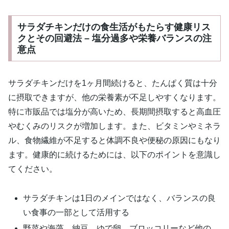
サラダチキンだけの食生活がもたらす健康リス
クとその回避法 – 塩分過多や栄養バランスの注
意点
サラダチキンだけを1ヶ月間続けると、たんぱく質は十分
に摂取できますが、他の栄養素が不足しやすくなります。
特に市販品では塩分が高いため、長期間摂取すると高血圧
やむくみのリスクが増加します。また、ビタミンやミネラ
ル、食物繊維が不足すると体調不良や便秘の原因にもなり
ます。健康的に続けるためには、以下のポイントを意識し
てください。
サラダチキンは1日のメインではなく、バランスの良
い食事の一部として活用する
野菜や海藻、納豆、ゆで卵、ブロッコリーなど他の