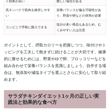
ト効果が高い
難しい場合がある
高タンパクで筋肉を維持しやす
栄養バランスが偏る可能性があ
い
り、野菜や卵などの併用が必要
塩分が多い商品もあるため、む
コンビニで手軽に購入できる
くみやすい人は注意
ポイントとして、摂取カロリーを把握しつつ、味付けやト
ッピングを工夫して飽きずに続けることが大切です。健康
的に痩せるためには、野菜やゆで卵、ブロッコリーなどを
組み合わせて栄養バランスを意識しましょう。自作する場
合は、無添加や減塩タイプを選ぶとさらに安心して取り組
めます。
サラダチキンダイエット1ヶ月の正しい実
践法と効果的な食べ方