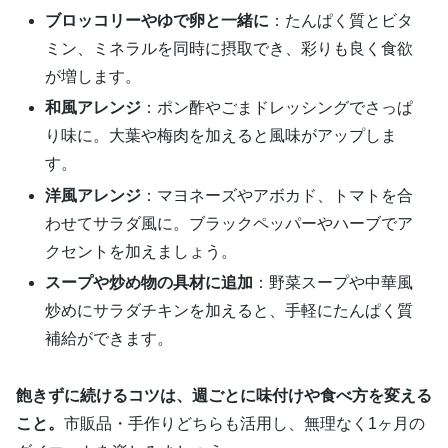
ブロッコリーやゆで卵と一緒に
：たんぱく質とビタ
ミン、ミネラルを同時に摂取でき、彩りも良く食欲
が増します。
和風アレンジ
：ポン酢やごまドレッシングでさっぱ
り味に。大葉や梅肉を加えると風味がアップしま
す。
洋風アレンジ
：マヨネーズやアボカド、トマトを合
わせてサラダ風に。ブラックペッパーやハーブでア
クセントを加えましょう。
スープや炒め物の具材に追加
：野菜スープや中華風
炒めにサラダチキンを加えると、手軽にたんぱく質
補給ができます。
飽きずに続けるコツは、週ごとに味付けや食べ方を変える
こと。
市販品・手作りどちらも活用し、無理なく1ヶ月の