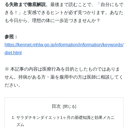
る失敗まで徹底解説
。最後まで読むことで、「自分にもで
きる！」と実感できるヒントが必ず見つかります。あなた
も今日から、理想の体に一歩近づきませんか？
参照：
https://kennet.mhlw.go.jp/information/information/keywords/
diet.html
※ 本記事の内容は医療行為を目的としたものではありま
せん。持病がある方・薬を服用中の方は医師に相談してく
ださい。
目次
サラダチキンダイエット1ヶ月の基礎知識と効果メカニ
ズム