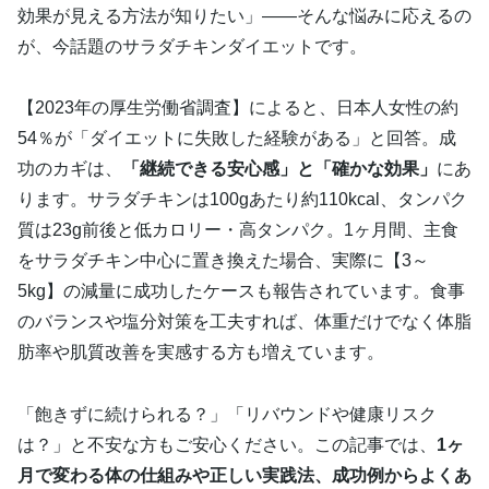
効果が見える方法が知りたい」――そんな悩みに応えるの
が、今話題のサラダチキンダイエットです。
【2023年の厚生労働省調査】によると、日本人女性の約
54％が「ダイエットに失敗した経験がある」と回答。成
功のカギは、
「継続できる安心感」と「確かな効果」
にあ
ります。サラダチキンは100gあたり約110kcal、タンパク
質は23g前後と低カロリー・高タンパク。1ヶ月間、主食
をサラダチキン中心に置き換えた場合、実際に【3～
5kg】の減量に成功したケースも報告されています。食事
のバランスや塩分対策を工夫すれば、体重だけでなく体脂
肪率や肌質改善を実感する方も増えています。
「飽きずに続けられる？」「リバウンドや健康リスク
は？」と不安な方もご安心ください。この記事では、
1ヶ
月で変わる体の仕組みや正しい実践法、成功例からよくあ