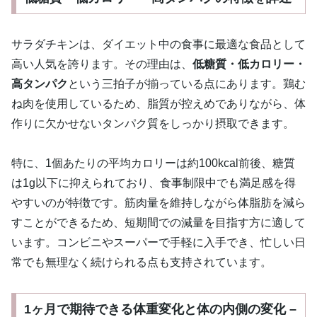
サラダチキンは、ダイエット中の食事に最適な食品として
高い人気を誇ります。その理由は、
低糖質・低カロリー・
高タンパク
という三拍子が揃っている点にあります。鶏む
ね肉を使用しているため、脂質が控えめでありながら、体
作りに欠かせないタンパク質をしっかり摂取できます。
特に、1個あたりの平均カロリーは約100kcal前後、糖質
は1g以下に抑えられており、食事制限中でも満足感を得
やすいのが特徴です。筋肉量を維持しながら体脂肪を減ら
すことができるため、短期間での減量を目指す方に適して
います。コンビニやスーパーで手軽に入手でき、忙しい日
常でも無理なく続けられる点も支持されています。
1ヶ月で期待できる体重変化と体の内側の変化 –