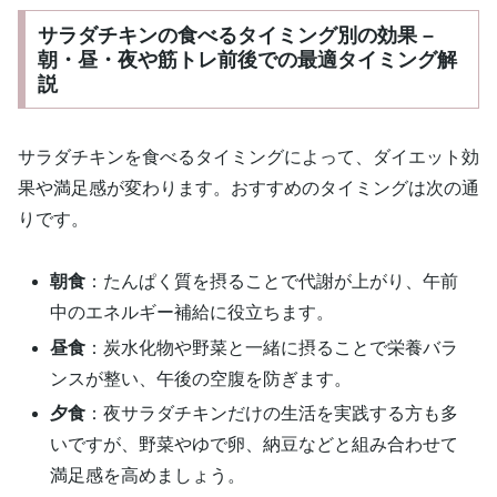
サラダチキンの食べるタイミング別の効果 –
朝・昼・夜や筋トレ前後での最適タイミング解
説
サラダチキンを食べるタイミングによって、ダイエット効
果や満足感が変わります。おすすめのタイミングは次の通
りです。
朝食
：たんぱく質を摂ることで代謝が上がり、午前
中のエネルギー補給に役立ちます。
昼食
：炭水化物や野菜と一緒に摂ることで栄養バラ
ンスが整い、午後の空腹を防ぎます。
夕食
：夜サラダチキンだけの生活を実践する方も多
いですが、野菜やゆで卵、納豆などと組み合わせて
満足感を高めましょう。