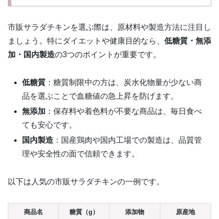
市販サラダチキンを選ぶ際は、原材料や製造方法に注目し
ましょう。特にダイエットや健康目的なら、
低糖質・無添
加・国内製造
の3つのポイントが重要です。
低糖質
：糖質制限中の方は、炭水化物量が少ない商
品を選ぶことで血糖値の急上昇を防げます。
無添加
：保存料や着色料が不要な商品は、毎日食べ
ても安心です。
国内製造
：国産鶏肉や国内工場での製造は、品質管
理や安全性の面で信頼できます。
以下は人気の市販サラダチキンの一例です。
商品名
糖質（g）
添加物
原産地