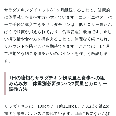
サラダチキンダイエットを1ヶ月継続することで、健康的
に体重減少を目指す方が増えています。コンビニやスーパ
ーで手軽に購入できるサラダチキンは、低カロリー高たん
ぱくで脂質が抑えられており、食事管理に最適です。正し
い摂取量や食べ方を押さえることで、無理なく続けられ、
リバウンドを防ぐことも期待できます。ここでは、1ヶ月
で理想的な結果を得るためのポイントを詳しく解説しま
す。
1日の適切なサラダチキン摂取量と食事への組
み込み方 – 体重別必要タンパク質量とカロリー
調整方法
サラダチキンは、100gあたり約110kcal、たんぱく質22g
前後と栄養バランスに優れています。1日に必要なたんぱ