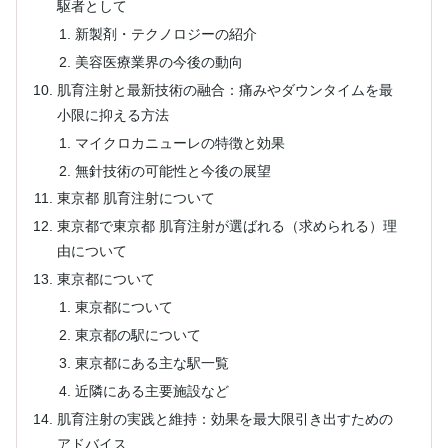
駆者として
新製剤・テクノロジーの紹介
美容医療業界の今後の動向
肌育注射と最新技術の融合：痛みやダウンタイムを最
小限に抑える方法
マイクロカニューレの特徴と効果
無針技術の可能性と今後の展望
東京都 肌育注射について
東京都で東京都 肌育注射が選ばれる（求められる）理
由について
東京都について
東京都について
東京都の駅について
東京都にある主な駅一覧
近隣にある主要施設など
肌育注射の実践と維持：効果を最大限引き出すための
アドバイス