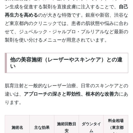
ン生成を促進する製剤を直接皮膚に注入することで、
自己
再生力を高める
のが大きな特徴です。銀座や新宿、渋谷な
ど東京都内のクリニックでは、患者の肌状態や悩みに合わ
せて、ジュベルック・ジャルプロ・プルリアルなど最新の
製剤を使い分けるメニューが用意されています。
他の美容施術（レーザーやスキンケア）との違
い
肌育注射と一般的なレーザー治療、日常のスキンケアとの
違いは、
アプローチの深さと即効性、根本的な改善力
にあ
ります。
料金相場
施術回数目
ダウンタイ
施術名
主な効果
（東京都
安
ム