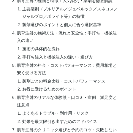
肌育注射の種類と特徴：人気製剤・薬剤を徹底解説
主要製剤（プルリアル／ジュベルック／スネコス／
ジャルプロ／ボライト等）の特徴
製剤選びのポイントと個人に合う選択基準
肌育注射の施術方法・流れと安全性：手打ち・機械注
入の違い
施術の具体的な流れ
手打ち注入と機械注入の違い・選び方
肌育注射の料金・コストパフォーマンス：費用相場と
安く受ける方法
製剤ごとの料金比較・コストパフォーマンス
お得に受けるためのポイント
肌育注射のリアルな体験談・口コミ・症例：満足度と
注意点
よくあるトラブル・副作用・リスク
効果を最大限引き出すためのアドバイス
肌育注射のクリニック選びと予約のコツ：失敗しない