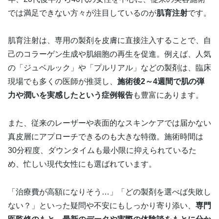
では満足できない方々が注目しているのが
肌育注射
です。
肌育注射は、専用の製剤を皮膚に直接注入することで、自
己のコラーゲン生成や肌細胞の再生を促進。例えば、人気
の「ジュベルック」や「プルリアル」などの製剤は、臨床
現場でも多くの医師が推奨し、
施術後2～4週間で肌の弾
力や潤いを実感したという症例報告
も豊富にあります。
また、従来のレーザーや表面的なスキンケアでは届かない
真皮層にアプローチできるのも大きな特徴。施術時間は
30分程度、ダウンタイムも最小限に抑えられているた
め、忙しい現代女性にも選ばれています。
「治療費が高額になりそう…」「どの製剤を選べば失敗し
ない？」といった疑問や不安にもしっかり寄り添い、
専門