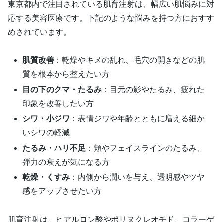
東京都内で注目されている肌育注射は、幅広い肌悩みに対
応する美容医療です。下記のような悩みを持つ方におすす
めされています。
肌質改善
：乾燥やキメの乱れ、毛穴の開きなどの肌
質を根本から整えたい方
目の下のクマ・たるみ
：目元の影やたるみ、疲れた
印象を改善したい方
シワ・小ジワ
：表情ジワや年齢とともに増える細か
いシワの軽減
たるみ・ハリ不足
：頬やフェイスラインのたるみ、
弾力の衰えが気になる方
乾燥・くすみ
：内側から潤いを与え、透明感やツヤ
感をアップさせたい方
肌育注射は、ヒアルロン酸やポリヌクレオチド、コラーゲ