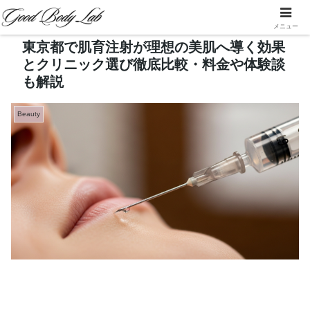
メニュー
東京都で肌育注射が理想の美肌へ導く効果
とクリニック選び徹底比較・料金や体験談
も解説
Beauty