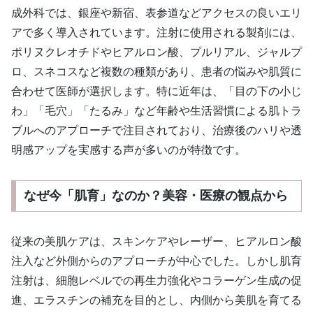
成外科では、銀座や新宿、表参道などアクセスの良いエリ
アで多く導入されています。注射に使用される製剤には、
ポリヌクレオチドやヒアルロン酸、プルリアル、ジャルプ
ロ、スネコスなど複数の種類があり、患者の悩みや肌質に
合わせて医師が選択します。特に近年は、「目の下の小じ
わ」「毛穴」「たるみ」など年齢や生活習慣による肌トラ
ブルへのアプローチで注目されており、治療後のハリや透
明感アップを実感する声が多いのが特徴です。
なぜ今「肌育」なのか？美容・医療の観点から
従来の美肌ケアは、スキンケアやレーザー、ヒアルロン酸
注入など外側からのアプローチが中心でした。しかし肌育
注射は、細胞レベルでの再生力強化やコラーゲン生成の促
進、エラスチンの補充を目的とし、内側から美肌を育てる