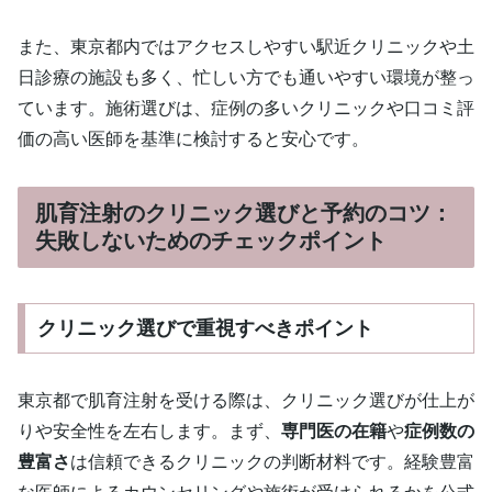
また、東京都内ではアクセスしやすい駅近クリニックや土
日診療の施設も多く、忙しい方でも通いやすい環境が整っ
ています。施術選びは、症例の多いクリニックや口コミ評
価の高い医師を基準に検討すると安心です。
肌育注射のクリニック選びと予約のコツ：
失敗しないためのチェックポイント
クリニック選びで重視すべきポイント
東京都で肌育注射を受ける際は、クリニック選びが仕上が
りや安全性を左右します。まず、
専門医の在籍
や
症例数の
豊富さ
は信頼できるクリニックの判断材料です。経験豊富