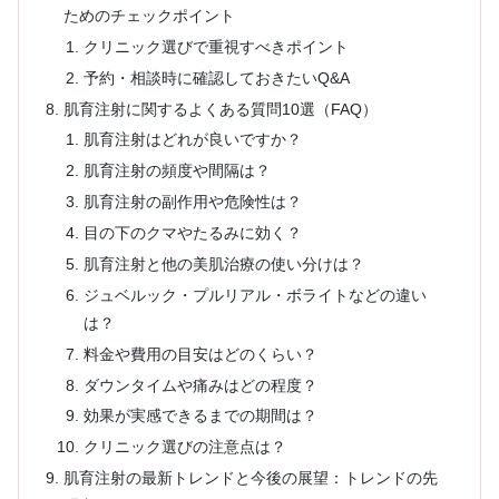
ためのチェックポイント
クリニック選びで重視すべきポイント
予約・相談時に確認しておきたいQ&A
肌育注射に関するよくある質問10選（FAQ）
肌育注射はどれが良いですか？
肌育注射の頻度や間隔は？
肌育注射の副作用や危険性は？
目の下のクマやたるみに効く？
肌育注射と他の美肌治療の使い分けは？
ジュベルック・プルリアル・ボライトなどの違い
は？
料金や費用の目安はどのくらい？
ダウンタイムや痛みはどの程度？
効果が実感できるまでの期間は？
クリニック選びの注意点は？
肌育注射の最新トレンドと今後の展望：トレンドの先