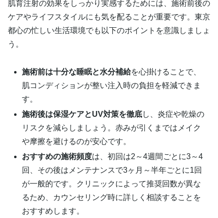
肌育注射の効果をしっかり実感するためには、施術前後の
ケアやライフスタイルにも気を配ることが重要です。東京
都心の忙しい生活環境でも以下のポイントを意識しましょ
う。
施術前は十分な睡眠と水分補給
を心掛けることで、
肌コンディションが整い注入時の負担を軽減できま
す。
施術後は保湿ケアとUV対策を徹底
し、炎症や乾燥の
リスクを減らしましょう。赤みが引くまではメイク
や摩擦を避けるのが安心です。
おすすめの施術頻度
は、初回は2～4週間ごとに3～4
回、その後はメンテナンスで3ヶ月～半年ごとに1回
が一般的です。クリニックによって推奨回数が異な
るため、カウンセリング時に詳しく相談することを
おすすめします。