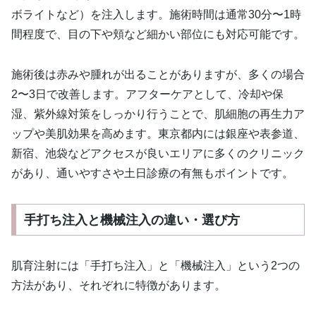
ボライトなど）を注入します。施術時間は通常30分〜1時
間程度で、目の下や頬など細かい部位にも対応可能です。
施術後は赤みや腫れが出ることがありますが、多くの場合
2〜3日で改善します。アフターケアとして、冷却や保
湿、紫外線対策をしっかり行うことで、肌細胞の再生力ア
ップや美肌効果を高めます。東京都内には銀座や表参道、
新宿、池袋などアクセスが良いエリアに多くのクリニック
があり、通いやすさや土日診療の有無もポイントです。
手打ち注入と機械注入の違い・選び方
肌育注射には「手打ち注入」と「機械注入」という2つの
方法があり、それぞれに特徴があります。