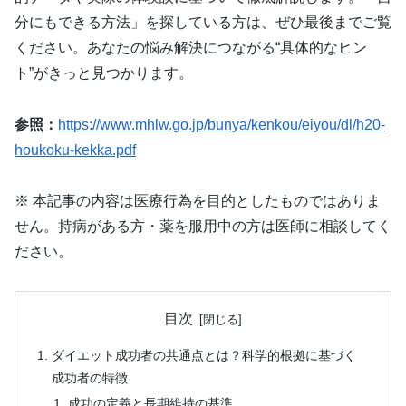
分にもできる方法」を探している方は、ぜひ最後までご覧
ください。あなたの悩み解決につながる“具体的なヒン
ト”がきっと見つかります。
参照：
https://www.mhlw.go.jp/bunya/kenkou/eiyou/dl/h20-
houkoku-kekka.pdf
※ 本記事の内容は医療行為を目的としたものではありま
せん。持病がある方・薬を服用中の方は医師に相談してく
ださい。
目次
ダイエット成功者の共通点とは？科学的根拠に基づく
成功者の特徴
成功の定義と長期維持の基準