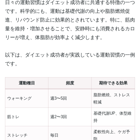
日々の運動習慣はダイエット成功者に共通する特徴の一つ
です。科学的にも、運動は基礎代謝の向上や脂肪燃焼促
進、リバウンド防止に効果的とされています。特に、筋肉
量を維持・増加させることで、安静時にも消費されるカロ
リーが増え、体脂肪が効率よく減少します。
以下は、ダイエット成功者が実践している運動習慣の一例
です。
運動種目
頻度
期待できる効果
脂肪燃焼、ストレス
ウォーキング
週3〜5回
軽減
基礎代謝UP、体型維
筋トレ
週2〜3回
持
柔軟性向上、ケガ予
ストレッチ
毎日
防