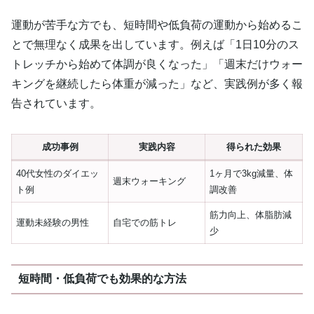
運動が苦手な方でも、短時間や低負荷の運動から始めるこ
とで無理なく成果を出しています。例えば「1日10分のス
トレッチから始めて体調が良くなった」「週末だけウォー
キングを継続したら体重が減った」など、実践例が多く報
告されています。
成功事例
実践内容
得られた効果
40代女性のダイエッ
1ヶ月で3kg減量、体
週末ウォーキング
ト例
調改善
筋力向上、体脂肪減
運動未経験の男性
自宅での筋トレ
少
短時間・低負荷でも効果的な方法