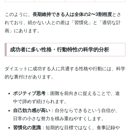
このように、
長期維持できる人は全体の2〜3割程度
とさ
れており、続かない人との差は「習慣化」と「適切な計
画」にあります。
成功者に多い性格・行動特性の科学的分析
ダイエットに成功する人に共通する性格や行動には、科学
的な裏付けがあります。
ポジティブ思考
：困難を前向きに捉えることで、途
中で諦めず続けられます。
自己効力感が高い
：自分ならできるという自信が、
日常の小さな努力を積み重ねやすくします。
習慣化の意識
：短期的な目標ではなく、食事記録や