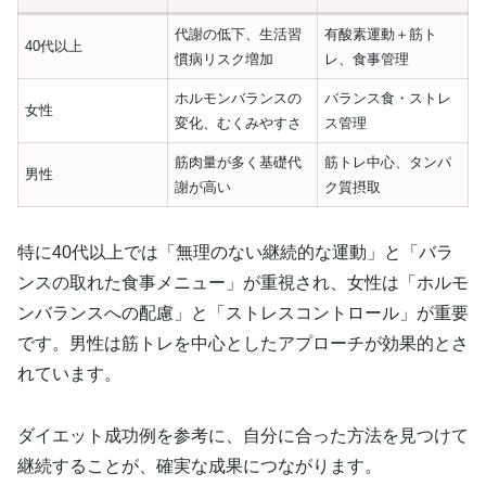
代謝の低下、生活習
有酸素運動＋筋ト
40代以上
慣病リスク増加
レ、食事管理
ホルモンバランスの
バランス食・ストレ
女性
変化、むくみやすさ
ス管理
筋肉量が多く基礎代
筋トレ中心、タンパ
男性
謝が高い
ク質摂取
特に40代以上では「無理のない継続的な運動」と「バラ
ンスの取れた食事メニュー」が重視され、女性は「ホルモ
ンバランスへの配慮」と「ストレスコントロール」が重要
です。男性は筋トレを中心としたアプローチが効果的とさ
れています。
ダイエット成功例を参考に、自分に合った方法を見つけて
継続することが、確実な成果につながります。