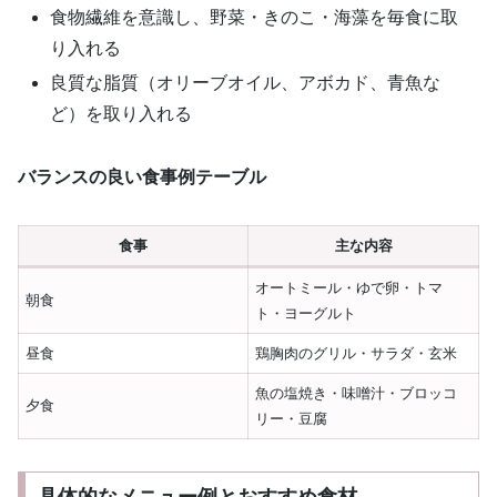
食物繊維を意識し、野菜・きのこ・海藻を毎食に取
り入れる
良質な脂質（オリーブオイル、アボカド、青魚な
ど）を取り入れる
バランスの良い食事例テーブル
食事
主な内容
オートミール・ゆで卵・トマ
朝食
ト・ヨーグルト
昼食
鶏胸肉のグリル・サラダ・玄米
魚の塩焼き・味噌汁・ブロッコ
夕食
リー・豆腐
具体的なメニュー例とおすすめ食材