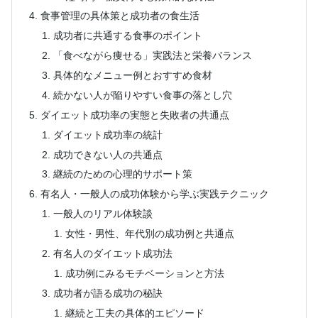
食事管理の具体策と成功者の食生活
成功者に共通する食事のポイント
「食べながら痩せる」実践法と栄養バランス
具体的なメニュー例とおすすめ食材
続かない人が陥りやすい食事の落とし穴
ダイエット成功率の実態と失敗者の共通点
ダイエット成功率の統計
成功できない人の共通点
継続のための心理的サポート策
有名人・一般人の成功体験から学ぶ実践テクニック
一般人のリアル体験談
女性・男性、年代別の成功例と共通点
有名人のダイエット成功法
成功例にみるモチベーションと方法
成功者が語る成功の秘訣
継続と工夫の具体的エピソード