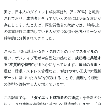
実は、日本人のダイエット成功率は約【5～20%】と報告
されており、成功者とそうでない人の間には明確な違いが
存在します。たとえば、厚生労働省の統計では、1年以上
の体重維持に成功している人が持つ習慣や思考パターンが
科学的に分析されてきました。
さらに、40代以上や女性・男性ごとのライフスタイルの
違い、ポジティブ思考や自己効力感など、
成功者に共通す
る“本質的な特徴”
が明らかになっています。毎日の食事・
運動・睡眠・ストレス管理など、“続けやすい工夫”や“最新
データに基づいた方法”を実践することで、無理なく理想
の体型を維持する人が増えています。
この記事では、
「ダイエット成功者の共通点」
を最新の公
的データや実際の体験談に基づいて徹底解説します。「自