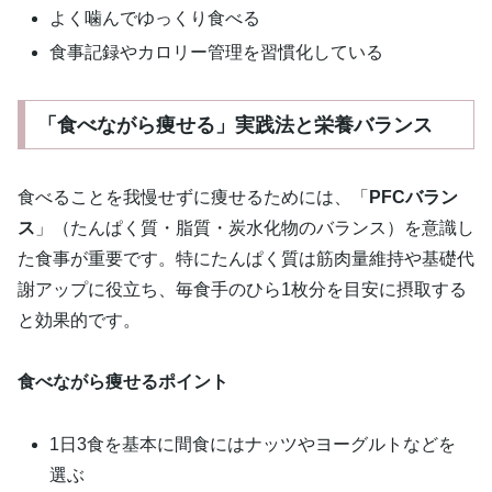
よく噛んでゆっくり食べる
食事記録やカロリー管理を習慣化している
「食べながら痩せる」実践法と栄養バランス
食べることを我慢せずに痩せるためには、「
PFCバラン
ス
」（たんぱく質・脂質・炭水化物のバランス）を意識し
た食事が重要です。特にたんぱく質は筋肉量維持や基礎代
謝アップに役立ち、毎食手のひら1枚分を目安に摂取する
と効果的です。
食べながら痩せるポイント
1日3食を基本に間食にはナッツやヨーグルトなどを
選ぶ