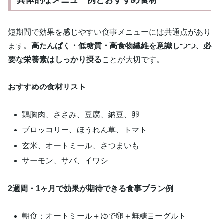
短期間で効果を感じやすい食事メニューには共通点があり
ます。
高たんぱく・低糖質・高食物繊維を意識しつつ、必
要な栄養素はしっかり摂る
ことが大切です。
おすすめの食材リスト
鶏胸肉、ささみ、豆腐、納豆、卵
ブロッコリー、ほうれん草、トマト
玄米、オートミール、さつまいも
サーモン、サバ、イワシ
2週間・1ヶ月で効果が期待できる食事プラン例
朝食：オートミール＋ゆで卵＋無糖ヨーグルト