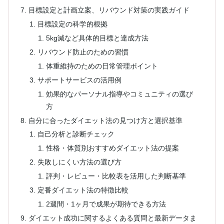
目標設定と計画立案、リバウンド対策の実践ガイド
目標設定の科学的根拠
5kg減など具体的目標と達成方法
リバウンド防止のための習慣
体重維持のための日常管理ポイント
サポートサービスの活用例
効果的なパーソナル指導やコミュニティの選び
方
自分に合ったダイエット法の見つけ方と選択基準
自己分析と診断チェック
性格・体質別おすすめダイエット法の提案
失敗しにくい方法の選び方
評判・レビュー・比較表を活用した判断基準
定番ダイエット法の特徴比較
2週間・1ヶ月で成果が期待できる方法
ダイエット成功に関するよくある質問と最新データま