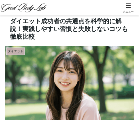
メニュー
ダイエット成功者の共通点を科学的に解
説！実践しやすい習慣と失敗しないコツも
徹底比較
ダイエット