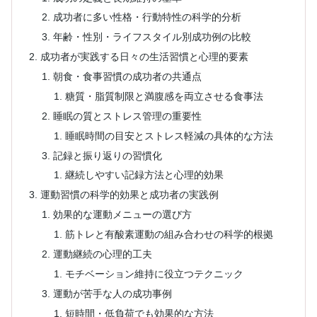
成功者に多い性格・行動特性の科学的分析
年齢・性別・ライフスタイル別成功例の比較
成功者が実践する日々の生活習慣と心理的要素
朝食・食事習慣の成功者の共通点
糖質・脂質制限と満腹感を両立させる食事法
睡眠の質とストレス管理の重要性
睡眠時間の目安とストレス軽減の具体的な方法
記録と振り返りの習慣化
継続しやすい記録方法と心理的効果
運動習慣の科学的効果と成功者の実践例
効果的な運動メニューの選び方
筋トレと有酸素運動の組み合わせの科学的根拠
運動継続の心理的工夫
モチベーション維持に役立つテクニック
運動が苦手な人の成功事例
短時間・低負荷でも効果的な方法