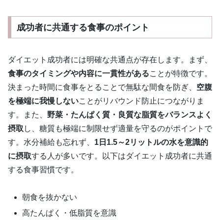
成功者に共通する食事のポイント
ダイエット成功者には明確な共通点が存在します。まず、
食事のタイミングや内容に一貫性がある
ことが特徴です。
決まった時間に食事をとることで無駄な間食を防ぎ、
空腹
を極端に我慢しない
ことがリバウンド防止につながりま
す。また、
野菜・たんぱく質・良質な脂質をバランスよく
摂取
し、糖質も極端に制限せず適量を守るのがポイントで
す。水分補給も忘れず、
1日1.5～2リットルの水を意識的
に摂取
する人が多いです。以下はダイエット成功者に共通
する食事習慣です。
朝食を抜かない
高たんぱく・低脂質を意識