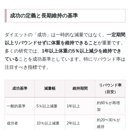
成功の定義と長期維持の基準
ダイエットの「成功」は一時的な減量ではなく、
一定期間
以上リバウンドせずに体重を維持できること
が重要です。
多くの研究では、
1年以上体重の5％以上減少を維持でき
ている
ことを成功基準としています。特にリバウンド率は
注目すべき指標です。
リバウンド率
成功基準
減量幅
維持期間
（目安）
約80％が再増
一般的基準
5％以上減量
1年以上
加
約20〜30％が
成功者
10％以上減量
2年以上
維持