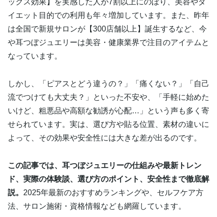
ックス効果】を実感した人が7割以上にのぼり、美容やダ
イエット目的での利用も年々増加しています。また、昨年
は全国で新規サロンが【300店舗以上】誕生するなど、今
や耳つぼジュエリーは美容・健康業界で注目のアイテムと
なっています。
しかし、「ピアスとどう違うの？」「痛くない？」「自己
流でつけても大丈夫？」といった不安や、「手軽に始めた
いけど、粗悪品や高額な勧誘が心配…」という声も多く寄
せられています。実は、選び方や貼る位置、素材の違いに
よって、その効果や安全性には大きな差が出るのです。
この記事では、耳つぼジュエリーの仕組みや最新トレン
ド、実際の体験談、選び方のポイント、安全性まで徹底解
説。
2025年最新のおすすめランキングや、セルフケア方
法、サロン施術・資格情報なども網羅しています。