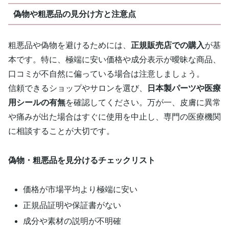
偽物や粗悪品の見分け方と注意点
粗悪品や偽物を避けるためには、
正規販売店での購入
が基
本です。特に、極端に安い価格や成分表示が曖昧な商品、
口コミが不自然に偏っている場合は注意しましょう。
信頼できるショップやサロンを選び、
日本製パーツや医療
用シールの有無
を確認してください。万が一、皮膚に異常
や痛みが出た場合はすぐに使用を中止し、専門の医療機関
に相談することが大切です。
偽物・粗悪品を見分けるチェックリスト
価格が市場平均より極端に安い
正規品証明や保証書がない
成分や素材の説明が不明確