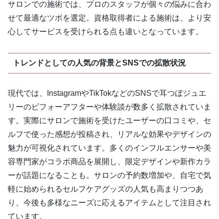
サロンでの施術では、プロのスタッフが個々の悩みに合わ
せて最適なツボを選定。資格取得者による施術は、より安
心してサービスを受けられる点も違いとなっています。
トレンドとしての人気の背景とSNSでの拡散状況
現代では、InstagramやTikTokなどのSNSで耳つぼジュエ
リーのビフォーアフターや体験談が数多く拡散されていま
す。実際にサロンで施術を受けたユーザーの口コミや、セ
ルフで使った感想が投稿され、リアルな効果やデザインの
魅力が可視化されています。多くのインフルエンサーや美
容専門家がコラボ商品を展開し、限定デザインや新作カラ
ーが話題になることも。サロンの予約数増加や、自宅で気
軽に始められるセルフケアグッズの人気も高まりつつあ
り、今後も多様なニーズに応えるアイテムとして注目され
ています。