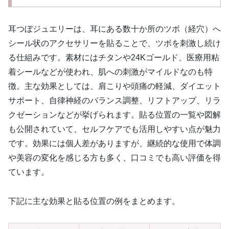
耳つぼジュエリーは、耳にある数十か所のツボ（経穴）へ
シール状のアクセサリーを貼ることで、ツボを刺激し続け
る仕組みです。素材にはチタンや24Kゴールド、医療用粘
着シールなどが使われ、肌への刺激がマイルドなのも特
徴。主な効果としては、肩こりや頭痛の軽減、ダイエット
サポート、自律神経のバランス調整、リフトアップ、リラ
クゼーションなどが挙げられます。貼る位置の一覧や図解
も公開されていて、セルフケアでも活用しやすい点が魅力
です。効果には個人差がありますが、継続的な使用で体調
や美容の変化を感じる方も多く、口コミでも高い評価を得
ています。
下記に主な効果と貼る位置の例をまとめます。