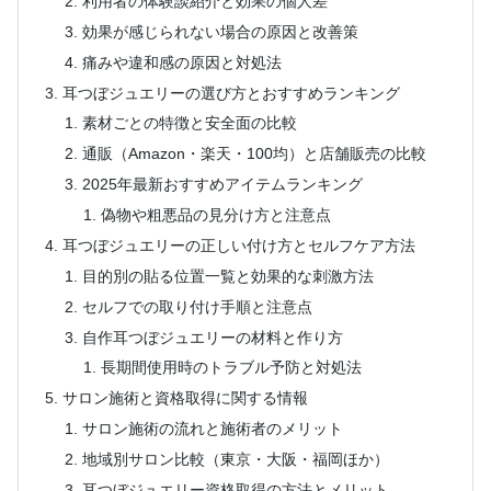
利用者の体験談紹介と効果の個人差
効果が感じられない場合の原因と改善策
痛みや違和感の原因と対処法
耳つぼジュエリーの選び方とおすすめランキング
素材ごとの特徴と安全面の比較
通販（Amazon・楽天・100均）と店舗販売の比較
2025年最新おすすめアイテムランキング
偽物や粗悪品の見分け方と注意点
耳つぼジュエリーの正しい付け方とセルフケア方法
目的別の貼る位置一覧と効果的な刺激方法
セルフでの取り付け手順と注意点
自作耳つぼジュエリーの材料と作り方
長期間使用時のトラブル予防と対処法
サロン施術と資格取得に関する情報
サロン施術の流れと施術者のメリット
地域別サロン比較（東京・大阪・福岡ほか）
耳つぼジュエリー資格取得の方法とメリット