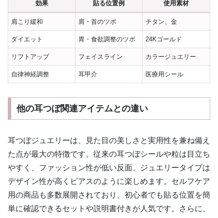
効果
貼る位置例
使用素材
肩こり緩和
肩・首のツボ
チタン、金
ダイエット
胃・食欲調整のツボ
24Kゴールド
リフトアップ
フェイスライン
カラージュエリー
自律神経調整
耳甲介
医療用シール
他の耳つぼ関連アイテムとの違い
耳つぼジュエリーは、見た目の美しさと実用性を兼ね備え
た点が最大の特徴です。従来の耳つぼシールや粒は目立ち
やすく、ファッション性が低い反面、ジュエリータイプは
デザイン性が高くピアスのように楽しめます。セルフケア
用の商品も多数展開されており、初心者でも貼る位置を簡
単に確認できるセットや説明書付きが人気です。さらに、