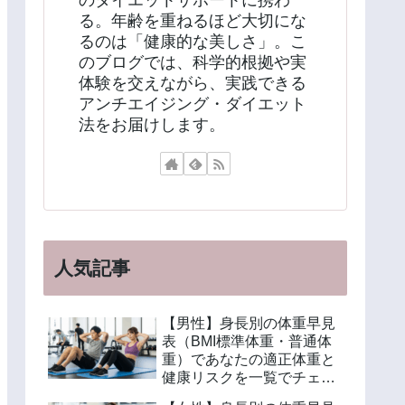
のダイエットサポートに携わ
る。年齢を重ねるほど大切にな
るのは「健康的な美しさ」。こ
のブログでは、科学的根拠や実
体験を交えながら、実践できる
アンチエイジング・ダイエット
法をお届けします。
人気記事
【男性】身長別の体重早見
表（BMI標準体重・普通体
重）であなたの適正体重と
健康リスクを一覧でチェッ
ク