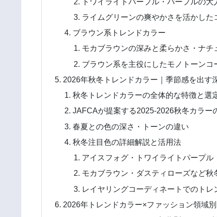
トワイライトパープル・パープルの大
ライムグリーンの爽やかさを活かした
ブラウン系トレンドカラー
モカブラウンの深みと柔らかさ・ナチ
ブラウン系を主役にしたモノトーンコ
2026年秋冬トレンドカラー｜季節感を出す
秋冬トレンドカラーの全体的な特徴と選
JAFCAが提案する2025-2026秋冬カラ
春夏との色の深さ・トーンの違い
秋冬注目色の詳細解説と活用法
アイスフォグ・トワイライトパープル
モカブラウン・ダスティローズなど秋
レイヤリングコーディネートでのトレ
2026年トレンドカラー×ファッション領域