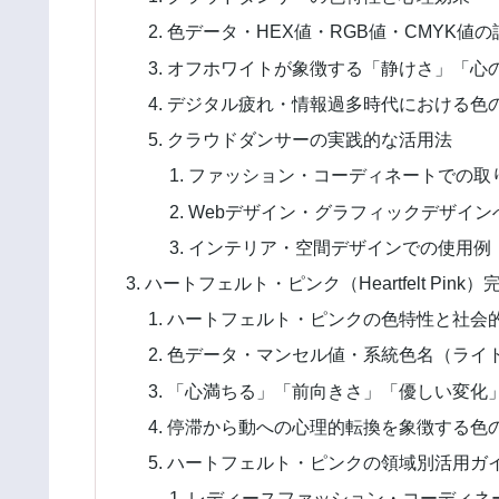
色データ・HEX値・RGB値・CMYK値
オフホワイトが象徴する「静けさ」「心
デジタル疲れ・情報過多時代における色
クラウドダンサーの実践的な活用法
ファッション・コーディネートでの取
Webデザイン・グラフィックデザイン
インテリア・空間デザインでの使用例
ハートフェルト・ピンク（Heartfelt Pi
ハートフェルト・ピンクの色特性と社会
色データ・マンセル値・系統色名（ライ
「心満ちる」「前向きさ」「優しい変化
停滞から動への心理的転換を象徴する色
ハートフェルト・ピンクの領域別活用ガ
レディースファッション・コーディネ