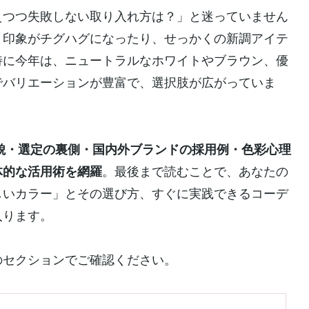
えつつ失敗しない取り入れ方は？」と迷っていません
と印象がチグハグになったり、せっかくの新調アイテ
特に今年は、ニュートラルなホワイトやブラウン、優
でバリエーションが豊富で、選択肢が広がっていま
全貌・選定の裏側・国内外ブランドの採用例・色彩心理
体的な活用術を網羅
。最後まで読むことで、あなたの
しいカラー」とその選び方、すぐに実践できるコーデ
入ります。
のセクションでご確認ください。