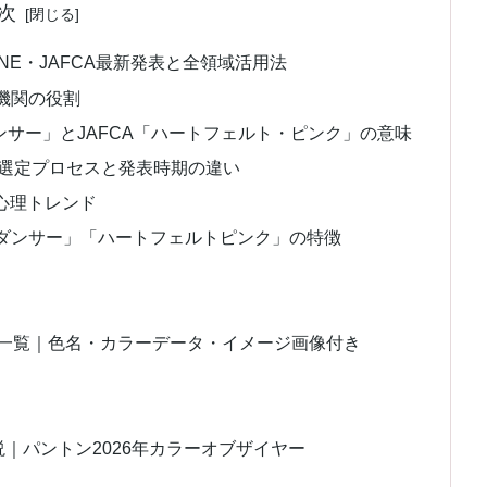
次
ONE・JAFCA最新発表と全領域活用法
機関の役割
ンサー」とJAFCA「ハートフェルト・ピンク」の意味
の選定プロセスと発表時期の違い
心理トレンド
ドダンサー」「ハートフェルトピンク」の特徴
目色一覧｜色名・カラーデータ・イメージ画像付き
底解説｜パントン2026年カラーオブザイヤー