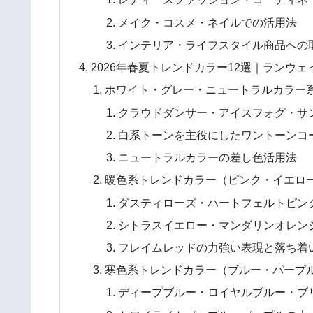
メイク・コスメ・ネイルでの活用法
インテリア・ライフスタイル商品への
2026年春夏トレンドカラー12選｜ランウ
ホワイト・グレー・ニュートラルカラー
クラウドダンサー・アイスフォグ・サ
白系トーンを主役にしたワントーンコ
ニュートラルカラーの差し色活用法
暖色系トレンドカラー（ピンク・イエロ
ダスティローズ・ハートフェルトピン
シトラスイエロー・マンダリンオレン
フレイムレッドの力強い表現と落ち着
寒色系トレンドカラー（ブルー・パープ
ディープブルー・ロイヤルブルー・ブ