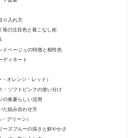
取り入れ方
ェイ発の注目色と着こなし術
系
ンドベージュの特徴と相性色
ーディネート
ー・オレンジ・レッド）
ク・ソフトピンクの使い分け
ジの春夏らしい活用
いた組み合わせ方
ル・グリーン）
リーズブルーの深さと鮮やかさ