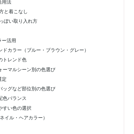
活用法
び方と着こなし
人っぽい取り入れ方
ラー活用
ンドカラー（ブルー・ブラウン・グレー）
のトレンド色
ォーマルシーン別の色選び
選定
バッグなど部位別の色選び
配色バランス
やすい色の選択
・ネイル・ヘアカラー）