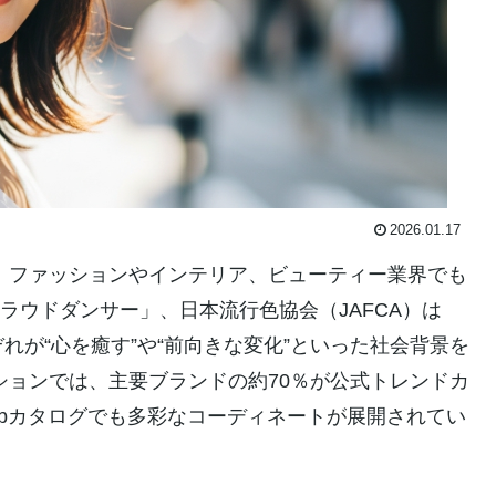
2026.01.17
れ、ファッションやインテリア、ビューティー業界でも
クラウドダンサー」、日本流行色協会（JAFCA）は
が“心を癒す”や“前向きな変化”といった社会背景を
ションでは、主要ブランドの約70％が公式トレンドカ
ebカタログでも多彩なコーディネートが展開されてい