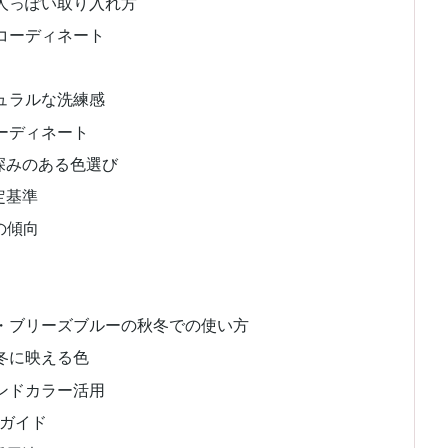
人っぽい取り入れ方
コーディネート
ュラルな洗練感
ーディネート
深みのある色選び
定基準
ーの傾向
・ブリーズブルーの秋冬での使い方
冬に映える色
ンドカラー活用
別ガイド