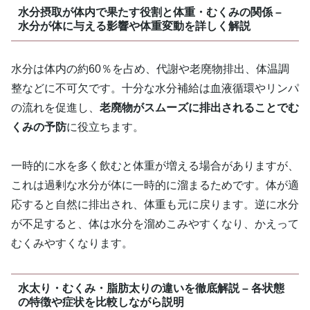
水分摂取が体内で果たす役割と体重・むくみの関係 –
水分が体に与える影響や体重変動を詳しく解説
水分は体内の約60％を占め、代謝や老廃物排出、体温調
整などに不可欠です。十分な水分補給は血液循環やリンパ
の流れを促進し、
老廃物がスムーズに排出されることでむ
くみの予防
に役立ちます。
一時的に水を多く飲むと体重が増える場合がありますが、
これは過剰な水分が体に一時的に溜まるためです。体が適
応すると自然に排出され、体重も元に戻ります。逆に水分
が不足すると、体は水分を溜めこみやすくなり、かえって
むくみやすくなります。
水太り・むくみ・脂肪太りの違いを徹底解説 – 各状態
の特徴や症状を比較しながら説明