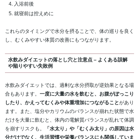
入浴前後
就寝前は控えめに
これらのタイミングで水分を摂ることで、体の巡りを良く
し、むくみやすい体質の改善にもつながります。
水飲みダイエットの落とし穴と注意点 – よくある誤解
や陥りやすい失敗例
水飲みダイエットでは、過剰な水分摂取が逆効果となる場
合もあります。
一度に大量の水を飲むと、お腹がぽっこり
したり、かえってむくみや体重増加につながること
があり
ます。また、塩分やカリウムのバランスが崩れた状態で水
だけを大量に飲むと、体内の電解質バランスが乱れて体調
を崩すリスクも。
「水太り」や「むくみ太り」の原因は水
分だけでなく、生活習慣や栄養バランスにも関係していま