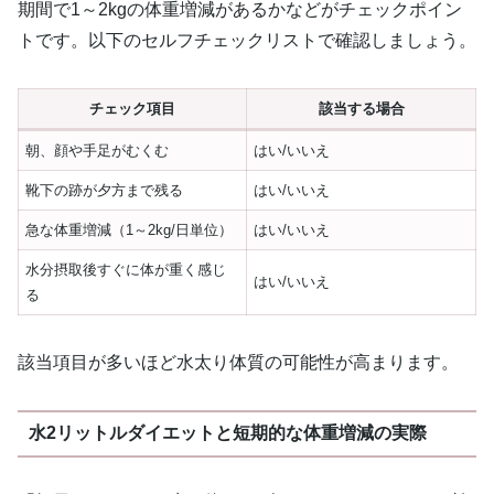
期間で1～2kgの体重増減があるかなどがチェックポイン
トです。以下のセルフチェックリストで確認しましょう。
チェック項目
該当する場合
朝、顔や手足がむくむ
はい/いいえ
靴下の跡が夕方まで残る
はい/いいえ
急な体重増減（1～2kg/日単位）
はい/いいえ
水分摂取後すぐに体が重く感じ
はい/いいえ
る
該当項目が多いほど水太り体質の可能性が高まります。
水2リットルダイエットと短期的な体重増減の実際