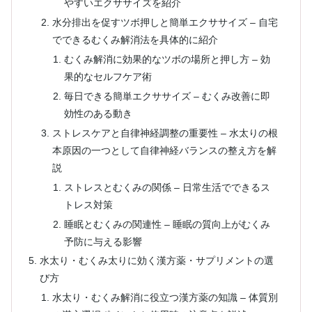
やすいエクササイズを紹介
水分排出を促すツボ押しと簡単エクササイズ – 自宅
でできるむくみ解消法を具体的に紹介
むくみ解消に効果的なツボの場所と押し方 – 効
果的なセルフケア術
毎日できる簡単エクササイズ – むくみ改善に即
効性のある動き
ストレスケアと自律神経調整の重要性 – 水太りの根
本原因の一つとして自律神経バランスの整え方を解
説
ストレスとむくみの関係 – 日常生活でできるス
トレス対策
睡眠とむくみの関連性 – 睡眠の質向上がむくみ
予防に与える影響
水太り・むくみ太りに効く漢方薬・サプリメントの選
び方
水太り・むくみ解消に役立つ漢方薬の知識 – 体質別