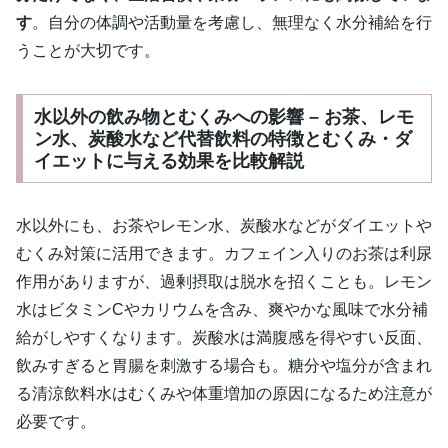
す
。自分の体調や活動量を考慮し、無理なく水分補給を行
うことが大切です。
水以外の飲み物とむくみへの影響 – お茶、レモ
ン水、炭酸水など代替飲料の特徴とむくみ・ダ
イエットに与える効果を比較解説
水以外にも、お茶やレモン水、炭酸水などがダイエットや
むくみ対策に活用できます。カフェイン入りのお茶は利尿
作用がありますが、過剰摂取は脱水を招くことも。レモン
水はビタミンCやカリウムを含み、爽やかな風味で水分補
給がしやすくなります。炭酸水は満腹感を得やすい反面、
飲みすぎると胃腸を刺激する場合も。糖分や塩分が含まれ
る清涼飲料水はむくみや体重増加の原因になるため注意が
必要です。