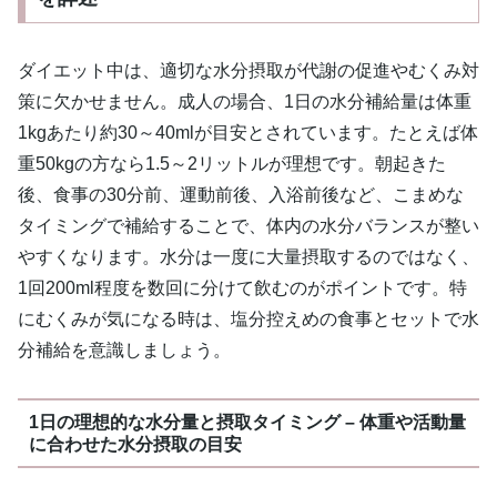
ダイエット中は、適切な水分摂取が代謝の促進やむくみ対
策に欠かせません。成人の場合、1日の水分補給量は体重
1kgあたり約30～40mlが目安とされています。たとえば体
重50kgの方なら1.5～2リットルが理想です。朝起きた
後、食事の30分前、運動前後、入浴前後など、こまめな
タイミングで補給することで、体内の水分バランスが整い
やすくなります。水分は一度に大量摂取するのではなく、
1回200ml程度を数回に分けて飲むのがポイントです。特
にむくみが気になる時は、塩分控えめの食事とセットで水
分補給を意識しましょう。
1日の理想的な水分量と摂取タイミング – 体重や活動量
に合わせた水分摂取の目安