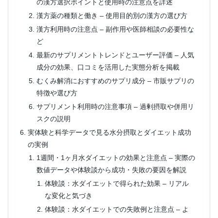
の漢方選択ポイントと使用時の注意点を詳述
漢方薬の種類と働き – 使用目的別の漢方の選び方
漢方利用時の注意点 – 副作用や医師相談の必要性な
ど
最新のサプリメントトレンドとユーザー評価 – 人気
成分の効果、口コミを活用した実態分析を掲載
むくみ解消におすすめのサプリ成分 – 市販サプリの
特徴や選び方
サプリメント利用時の注意事項 – 過剰摂取や併用リ
スクの説明
実体験と科学データで見る水分摂取とダイエット成功
の実例
1週間・1ヶ月水ダイエットの効果と注意点 – 実際の
数値データや体験談から成功・失敗の要因を解説
体験談：水ダイエットで得られた効果 – リアル
な変化と気づき
体験談：水ダイエットでの失敗例と注意点 – よ