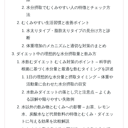
水分摂取でむくみやすい人の特徴とチェック方
法
むくみやすい生活習慣と改善ポイント
水太りタイプ・脂肪太りタイプの見分け方と診
断
体重増加のメカニズムと適切な対策のまとめ
ダイエット中の理想的な水分摂取量と飲み方
水飲むダイエット むくみ対策のポイント – 科学的
根拠に基づく水分量と最適な飲むタイミングを詳述
1日の理想的な水分量と摂取タイミング – 体重や
活動量に合わせた水分摂取の目安
水飲みダイエットの落とし穴と注意点 – よくあ
る誤解や陥りやすい失敗例
水以外の飲み物とむくみへの影響 – お茶、レモン
水、炭酸水など代替飲料の特徴とむくみ・ダイエッ
トに与える効果を比較解説