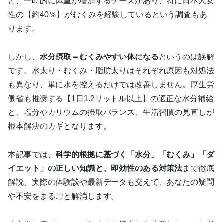
と、一時的に体重が増加するケースがあり、特に日本人女
性の【約40％】がむくみを経験しているという調査もあ
ります。
しかし、
水分摂取＝むくみやすい体になる
というのは誤解
です。水太り・むくみ・脂肪太りはそれぞれ原因も対処法
も異なり、単に水を控えるだけでは改善しません。厚生労
働省も推奨する【1日1.2リットル以上】の適正な水分補給
と、塩分やカリウムの摂取バランス、生活習慣の見直しが
根本解決のカギとなります。
本記事では、
科学的根拠に基づく「水分」「むくみ」「ダ
イエット」の正しい知識と、即効性のある対策法
まで徹底
解説。実際の体験談や最新データも交えて、あなたの疑問
や不安をまるごと解消します。