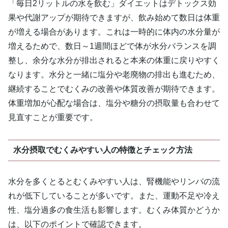
「毎日2リットルの水を飲む」ダイエットはデトックス効
果や代謝アップが期待できますが、飲み始めて数日は体重
が増える場合があります。これは一時的に体内の水分量が
増えるためで、数日～1週間ほどで体が水分バランスを調
整し、余分な水分が排出されると本来の体重に戻りやすく
なります。水分と一緒に塩分や老廃物の排出も進むため、
継続することでむくみの改善や体質改善が期待できます。
体重増加が心配な場合は、塩分や糖分の摂取量も合わせて
見直すことが重要です。
水分摂取でむくみやすい人の特徴とチェック方法
水分を多くとるとむくみやすい人は、腎機能やリンパの流
れが低下していることが多いです。また、運動不足や冷え
性、塩分過多の食生活も影響します。むくみ体質かどうか
は、以下のポイントで確認できます。