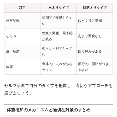
項目
水太りタイプ
脂肪太りタイプ
短期間で変動しやす
体重変動
ゆっくりと増減
い
朝晩で変化、靴下跡
むくみ
あまり変化なし
が残る
柔らかく押すとへこ
皮下脂肪
固く厚みがある
む
全体的に丸みがちな
部分的に脂肪がつき
体型
ライン
やすい
セルフ診断で自分のタイプを把握し、適切なアプローチを
選びましょう。
体重増加のメカニズムと適切な対策のまとめ