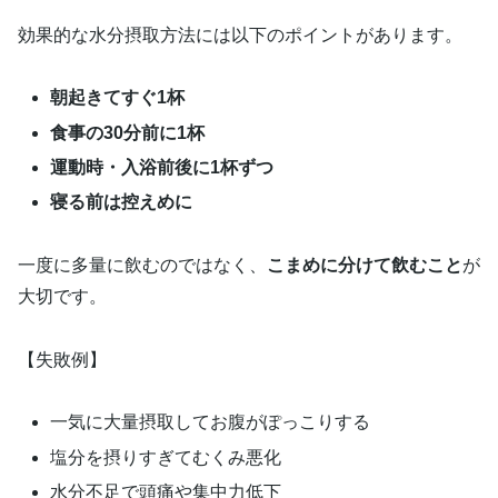
効果的な水分摂取方法には以下のポイントがあります。
朝起きてすぐ1杯
食事の30分前に1杯
運動時・入浴前後に1杯ずつ
寝る前は控えめに
一度に多量に飲むのではなく、
こまめに分けて飲むこと
が
大切です。
【失敗例】
一気に大量摂取してお腹がぽっこりする
塩分を摂りすぎてむくみ悪化
水分不足で頭痛や集中力低下