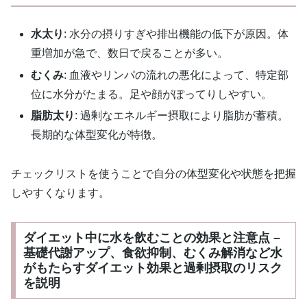
水太り
: 水分の摂りすぎや排出機能の低下が原因。体
重増加が急で、数日で戻ることが多い。
むくみ
: 血液やリンパの流れの悪化によって、特定部
位に水分がたまる。足や顔がぽってりしやすい。
脂肪太り
: 過剰なエネルギー摂取により脂肪が蓄積。
長期的な体型変化が特徴。
チェックリストを使うことで自分の体型変化や状態を把握
しやすくなります。
ダイエット中に水を飲むことの効果と注意点 –
基礎代謝アップ、食欲抑制、むくみ解消など水
がもたらすダイエット効果と過剰摂取のリスク
を説明