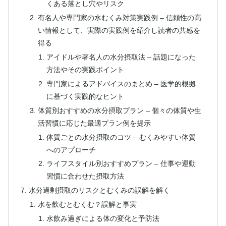
くある落とし穴やリスク
有名人や専門家の水むくみ対策実践例 – 信頼性の高
い情報として、実際の実践例を紹介し読者の共感を
得る
アイドルや著名人の水分摂取法 – 話題になった
方法やその実践ポイント
専門家によるアドバイスのまとめ – 医学的根拠
に基づく実践的なヒント
体質別おすすめの水分摂取プラン – 個々の体質や生
活習慣に応じた最適プラン例を提示
体質ごとの水分摂取のコツ – むくみやすい体質
へのアプローチ
ライフスタイル別おすすめプラン – 仕事や運動
習慣に合わせた摂取方法
水分過剰摂取のリスクとむくみの誤解を解く
水を飲むとむくむ？誤解と事実
水飲み過ぎによる体の変化と予防法