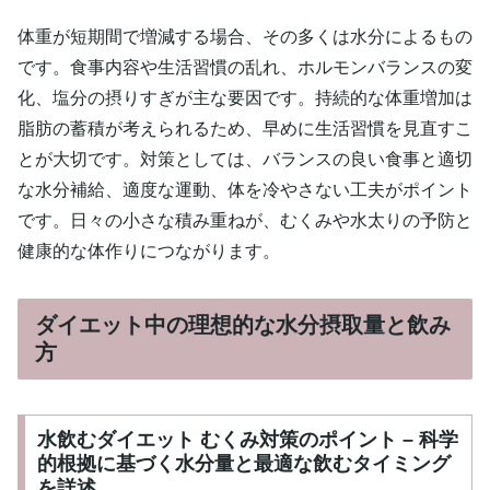
体重が短期間で増減する場合、その多くは水分によるもの
です。食事内容や生活習慣の乱れ、ホルモンバランスの変
化、塩分の摂りすぎが主な要因です。持続的な体重増加は
脂肪の蓄積が考えられるため、早めに生活習慣を見直すこ
とが大切です。対策としては、バランスの良い食事と適切
な水分補給、適度な運動、体を冷やさない工夫がポイント
です。日々の小さな積み重ねが、むくみや水太りの予防と
健康的な体作りにつながります。
ダイエット中の理想的な水分摂取量と飲み
方
水飲むダイエット むくみ対策のポイント – 科学
的根拠に基づく水分量と最適な飲むタイミング
を詳述