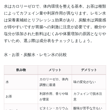
水はカロリーゼロで、体内環境を整える基本。お茶は種類
によってカフェイン量や利尿作用が異なります。レモン水
は栄養素補給とリフレッシュ効果があり、炭酸水は満腹感
が得やすいですが胃腸への刺激に注意が必要です。糖分や
塩分が添加された飲料はむくみや体重増加の原因となりや
すいため、選ぶ際は成分表をチェックしましょう。
水・お茶・炭酸水・レモン水の比較
飲み物
メリット
デメリット
カロリーゼロ、体内
水
味の変化がない
調整に最適
利尿作用、香りや味
カフェインで脱水注
お茶
が豊富
意
ビタミン・カリウム
酸味が苦手な方もい