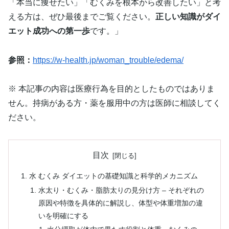
「本当に痩せたい」「むくみを根本から改善したい」と考
える方は、ぜひ最後までご覧ください。
正しい知識がダイ
エット成功への第一歩
です。」
参照：
https://w-health.jp/woman_trouble/edema/
※ 本記事の内容は医療行為を目的としたものではありま
せん。持病がある方・薬を服用中の方は医師に相談してく
ださい。
目次
水 むくみ ダイエットの基礎知識と科学的メカニズム
水太り・むくみ・脂肪太りの見分け方 – それぞれの
原因や特徴を具体的に解説し、体型や体重増加の違
いを明確にする