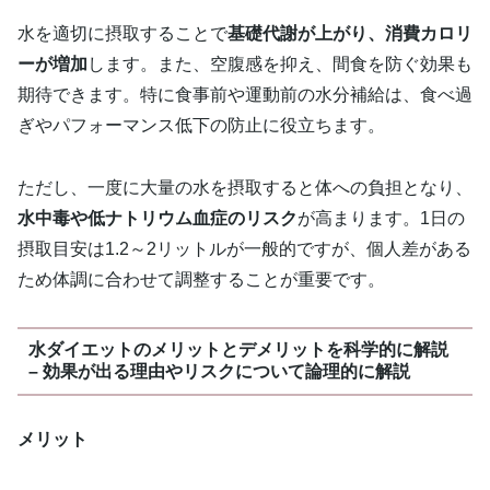
水を適切に摂取することで
基礎代謝が上がり、消費カロリ
ーが増加
します。また、空腹感を抑え、間食を防ぐ効果も
期待できます。特に食事前や運動前の水分補給は、食べ過
ぎやパフォーマンス低下の防止に役立ちます。
ただし、一度に大量の水を摂取すると体への負担となり、
水中毒や低ナトリウム血症のリスク
が高まります。1日の
摂取目安は1.2～2リットルが一般的ですが、個人差がある
ため体調に合わせて調整することが重要です。
水ダイエットのメリットとデメリットを科学的に解説
– 効果が出る理由やリスクについて論理的に解説
メリット