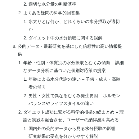
適切な水分量の判断基準
よくある疑問の科学的回答集
水太りとは何か、どれくらいの水分摂取が適切
か
ダイエット中の水分摂取に関する誤解
公的データ・最新研究を基にした信頼性の高い情報提
供
年齢・性別・体質別の水分摂取とむくみ傾向 – 詳細
なデータ分析に基づいた個別対応策の提案
年齢による水分代謝の違い – 子供・成人・高齢
者の傾向
男性・女性で異なるむくみ発生要因 – ホルモン
バランスやライフスタイルの違い
ダイエット成功に繋がる科学的根拠の総まとめ – 理
論と実践を融合させ、ユーザーの納得感を高める
国内外の公的データから見る水分摂取の影響 –
研究結果の要点を分かりやすく解説