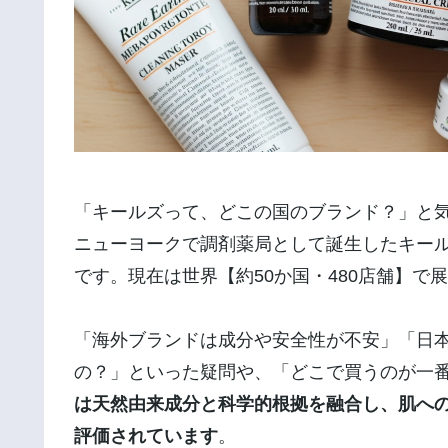
「キールズって、どこの国のブランド？」と気
ニューヨークで調剤薬局として誕生したキール
です。現在は世界【約50か国・480店舗】
「海外ブランドは成分や安全性が不安」「日
の？」といった疑問や、「どこで買うのが一
は天然由来成分と科学的根拠を融合し、肌へ
評価されています
。