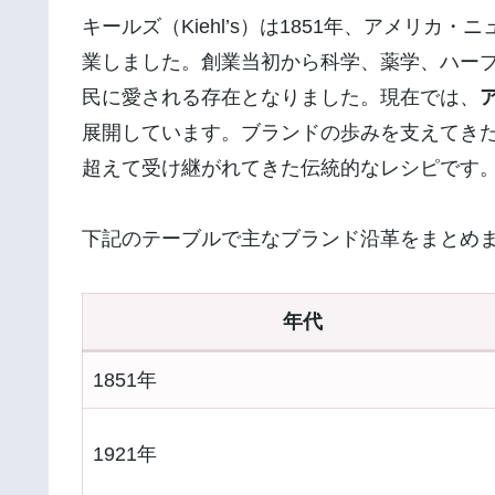
キールズ（Kiehl’s）は1851年、アメリ
業しました。創業当初から科学、薬学、ハー
民に愛される存在となりました。現在では、
展開しています。ブランドの歩みを支えてき
超えて受け継がれてきた伝統的なレシピです
下記のテーブルで主なブランド沿革をまとめ
年代
1851年
1921年