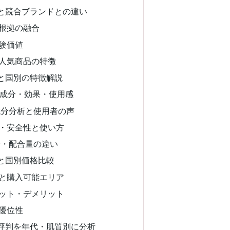
と競合ブランドとの違い
根拠の融合
験価値
人気商品の特徴
と国別の特徴解説
の成分・効果・使用感
成分分析と使用者の声
・安全性と使い方
分・配合量の違い
と国別価格比較
と購入可能エリア
ット・デメリット
優位性
評判を年代・肌質別に分析