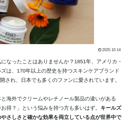
2025.10.14
になったことはありませんか？1851年、アメリカ・
ズは、170年以上の歴史を持つスキンケアブランド
で展開され、日本でも多くのファンに愛されています。
本と海外でクリームやレチノール製品の違いがある
番お得？」という悩みを持つ方も多いはず。
キールズ
のやさしさと確かな効果を両立している点が世界中で