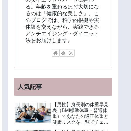
のダイエットサポートに携わ
る。年齢を重ねるほど大切にな
るのは「健康的な美しさ」。こ
のブログでは、科学的根拠や実
体験を交えながら、実践できる
アンチエイジング・ダイエット
法をお届けします。
人気記事
【男性】身長別の体重早見
表（BMI標準体重・普通体
重）であなたの適正体重と
健康リスクを一覧でチェッ
ク