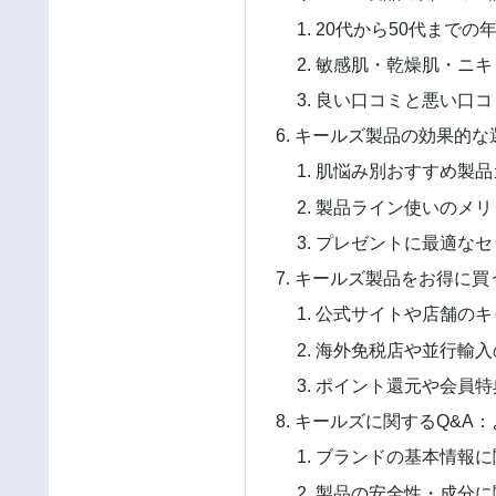
20代から50代までの
敏感肌・乾燥肌・ニキ
良い口コミと悪い口コ
キールズ製品の効果的な
肌悩み別おすすめ製品
製品ライン使いのメリ
プレゼントに最適なセ
キールズ製品をお得に買
公式サイトや店舗のキ
海外免税店や並行輸入
ポイント還元や会員特
キールズに関するQ&A
ブランドの基本情報に
製品の安全性・成分に