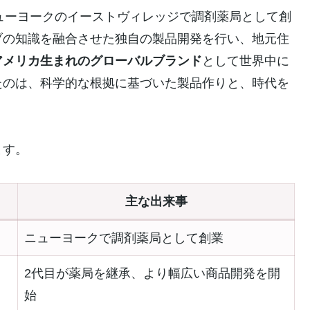
カ・ニューヨークのイーストヴィレッジで調剤薬局として創
ブの知識を融合させた独自の製品開発を行い、地元住
アメリカ生まれのグローバルブランド
として世界中に
たのは、科学的な根拠に基づいた製品作りと、時代を
。
ます。
主な出来事
ニューヨークで調剤薬局として創業
2代目が薬局を継承、より幅広い商品開発を開
始