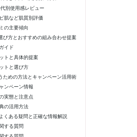
年代別使用感レビュー
ビ肌など肌質別評価
ミの主要傾向
選び方とおすすめの組み合わせ提案
ガイド
ットと具体的提案
ットと選び方
うための方法とキャンペーン活用術
ャンペーン情報
の実態と注意点
典の活用方法
：よくある疑問と正確な情報解説
関する質問
関する質問