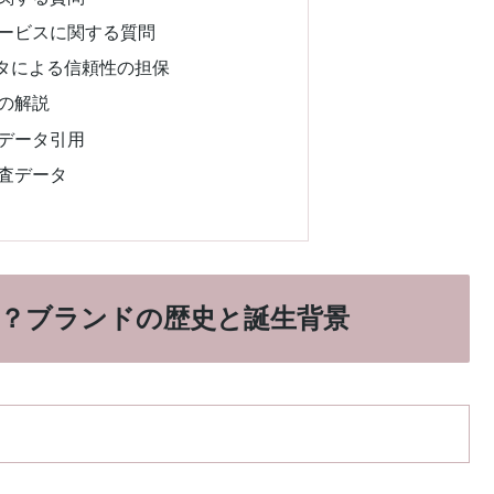
ービスに関する質問
タによる信頼性の担保
の解説
データ引用
査データ
？ブランドの歴史と誕生背景