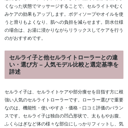
くなった状態でマッサージすることで、セルライトやむく
みケアの効果もアップします。ボディソープやオイルを使
うと滑りもよくなり、肌への負担を減らせます。防水仕様
の場合は、お湯に浸かりながらリラックスしてケアを行う
のがおすすめです。
セルライ子と他セルライトローラーとの違
い・選び方 – 人気モデル比較と選定基準を
詳述
セルライ子は、セルライトケアや部分痩せを目指す方に根
強い人気のセルライトローラーです。ローラー選びで重要
なのは、機能性・使いやすさ・価格・口コミ評価のバラン
スです。セルライ子は独自の凹凸形状で、太ももやお腹、
ふくらはぎなど体の様々な部位にしっかりフィットし、気