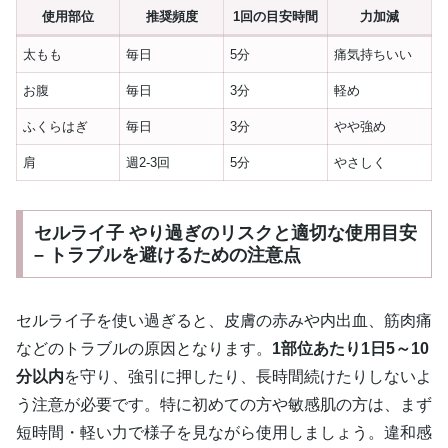
使用部位
推奨頻度
1回の目安時間
力加減
太もも
毎日
5分
痛気持ちいい
お腹
毎日
3分
軽め
ふくらはぎ
毎日
3分
やや強め
肩
週2-3回
5分
やさしく
セルライ子 やり過ぎのリスクと適切な使用目安
– トラブルを避けるための注意点
セルライ子を使い過ぎると、皮膚の赤みや内出血、筋肉痛
などのトラブルの原因となります。
1部位あたり1日5～10
分以内
を守り、強引に押したり、長時間続けたりしないよ
う注意が必要です。特に初めての方や敏感肌の方は、まず
短時間・軽い力で様子を見ながら使用しましょう。違和感