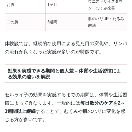
ウエストサイズダウ
お腹
1ヶ月
ン・むくみ改善
肌のハリUP・たるみ
二の腕
3週間
解消
体験談では、継続的な使用による見た目の変化や、リンパ
の流れが良くなった実感が多いのが特徴です。
効果を実感できる期間と個人差 – 体質や生活習慣によ
る効果の違いを解説
セルライ子の効果を実感するまでの期間は、体質や生活習
慣によって異なります。一般的には
毎日数分のケアを2～
3週間以上継続
することで、むくみや肌のハリに変化を感
じる方が多いです。