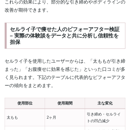
これらの効果により、部分的な引き締めやボディラインの
改善が期待できます。
セルライ子で痩せた人のビフォーアフター検証
– 実際の体験談をデータと共に分析し信頼性を
担保
セルライ子を使用したユーザーからは、「太ももが引き締
まった」「お腹痩せに効果を感じた」といった口コミが多
く見られます。下記のテーブルに代表的なビフォーアフタ
ーの傾向をまとめます。
使用部位
使用期間
主な変化
引き締め・セルライ
太もも
2ヶ月
トの凹凸減少