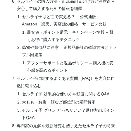
セルライ子の購入方法・正規品の見分け方と注意点 –
安心して購入するための情報を網羅
セルライ子はどこで買える？ – 公式通販、
Amazon、楽天、実店舗の価格・サービス比較
最安値・ポイント還元・キャンペーン情報 – 賢
くお得に購入するテクニック
偽物や類似品に注意 – 正規品保証の確認方法とトラ
ブル回避策
アフターサポートと返品ポリシー – 購入後の安
心感を高めるポイント
セルライ子に関するよくある質問（FAQ）を内容に自
然に織り込む
セルライ子 効果的な使い方や頻度に関するQ&A
太もも・お腹・顔など部位別の疑問解消
セルライ子 グリン どっちがいい？選び方のポイン
トQ&A
専門家の見解や最新研究を踏まえたセルライ子の将来