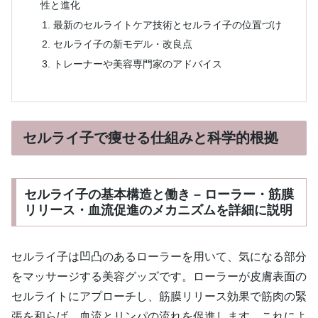
性と進化
最新のセルライトケア技術とセルライ子の位置づけ
セルライ子の新モデル・改良点
トレーナーや美容専門家のアドバイス
セルライ子で痩せる仕組みと科学的根拠
セルライ子の基本構造と働き – ローラー・筋膜
リリース・血流促進のメカニズムを詳細に説明
セルライ子は凹凸のあるローラーを用いて、気になる部分
をマッサージする美容グッズです。ローラーが皮膚表面の
セルライトにアプローチし、筋膜リリース効果で筋肉の緊
張を和らげ、血流とリンパの流れを促進します。これによ