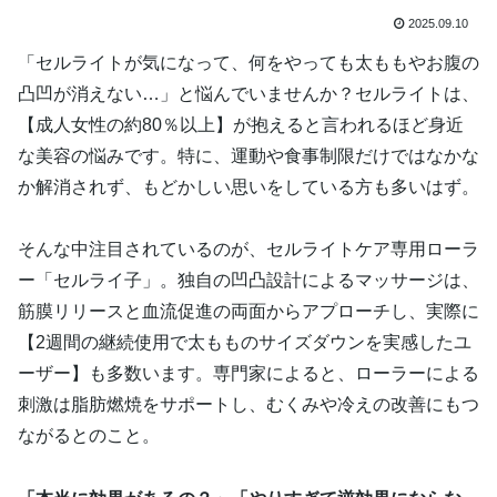
2025.09.10
「セルライトが気になって、何をやっても太ももやお腹の
凸凹が消えない…」と悩んでいませんか？セルライトは、
【成人女性の約80％以上】が抱えると言われるほど身近
な美容の悩みです。特に、運動や食事制限だけではなかな
か解消されず、もどかしい思いをしている方も多いはず。
そんな中注目されているのが、セルライトケア専用ローラ
ー「セルライ子」。独自の凹凸設計によるマッサージは、
筋膜リリースと血流促進の両面からアプローチし、実際に
【2週間の継続使用で太もものサイズダウンを実感したユ
ーザー】も多数います。専門家によると、ローラーによる
刺激は脂肪燃焼をサポートし、むくみや冷えの改善にもつ
ながるとのこと。