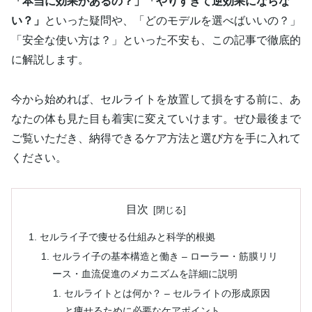
「本当に効果があるの？」「やりすぎて逆効果にならな
い？」
といった疑問や、「どのモデルを選べばいいの？」
「安全な使い方は？」といった不安も、この記事で徹底的
に解説します。
今から始めれば、セルライトを放置して損をする前に、あ
なたの体も見た目も着実に変えていけます。ぜひ最後まで
ご覧いただき、納得できるケア方法と選び方を手に入れて
ください。
目次
セルライ子で痩せる仕組みと科学的根拠
セルライ子の基本構造と働き – ローラー・筋膜リリ
ース・血流促進のメカニズムを詳細に説明
セルライトとは何か？ – セルライトの形成原因
と痩せるために必要なケアポイント