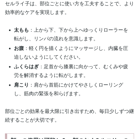
セルライ子は、部位ごとに使い方を工夫することで、より
効率的なケアを実現します。
太もも
：上から下、下から上へゆっくりローラーを
転がし、リンパの流れを意識します。
お腹
：軽く円を描くようにマッサージし、内臓を圧
迫しないようにしてください。
ふくらはぎ
：足首から膝裏に向かって、むくみや疲
労を解消するように転がします。
肩こり
：肩から首筋にかけてやさしくローリング
し、筋肉の緊張を和らげます。
部位ごとの効果を最大限に引き出すため、毎日少しずつ継
続することが大切です。