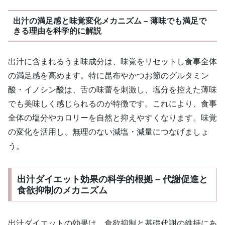
出汁の満足感と味覚変化メカニズム – 薄味でも満足で
きる理由を科学的に解説
出汁に含まれるうま味成分は、味覚をリセットし食事全体
の満足感を高めます。特に昆布やかつお節のグルタミン
酸・イノシン酸は、舌の味蕾を刺激し、塩分を控えた薄味
でも美味しく感じられるのが特徴です。これにより、食事
全体の塩分やカロリーを自然と抑えやすくなります。味覚
の変化を活用し、無理のない減塩・減量につなげましょ
う。
出汁ダイエット効果の科学的根拠 – 代謝促進と
食欲抑制のメカニズム
出汁ダイエットの効果は、食欲抑制と基礎代謝の維持にあ