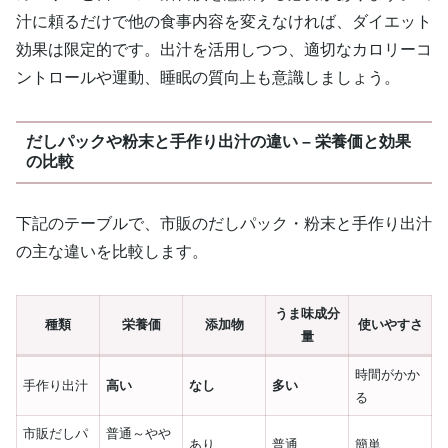
汁に頼るだけで他の食事内容を変えなければ、ダイエット
効果は限定的です。出汁を活用しつつ、適切なカロリーコ
ントロールや運動、睡眠の質向上も意識しましょう。
だしパックや粉末と手作り出汁の違い – 栄養価と効果
の比較
下記のテーブルで、市販のだしパック・粉末と手作り出汁
の主な違いを比較します。
うま味成分
種類
栄養価
添加物
使いやすさ
量
時間がかか
手作り出汁
高い
なし
多い
る
市販だしパ
普通～やや
あり
普通
簡単