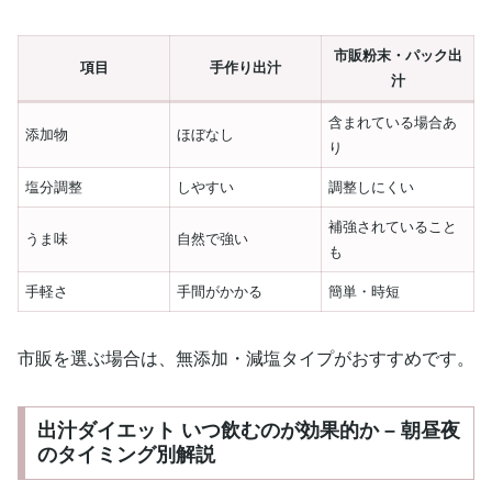
市販粉末・パック出
項目
手作り出汁
汁
含まれている場合あ
添加物
ほぼなし
り
塩分調整
しやすい
調整しにくい
補強されていること
うま味
自然で強い
も
手軽さ
手間がかかる
簡単・時短
市販を選ぶ場合は、無添加・減塩タイプがおすすめです。
出汁ダイエット いつ飲むのが効果的か – 朝昼夜
のタイミング別解説