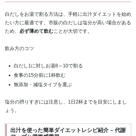
白だしをお湯で割る方法は、手軽に出汁ダイエットを始め
たい方に最適です。市販の白だしは塩分が高い場合がある
ため、
必ず薄めて飲む
ことが大切です。
飲み方のコツ
白だし1に対しお湯8～10で割る
食事の15分前に1杯飲む
無添加・減塩タイプを選ぶ
塩分の摂りすぎには注意し、1日2杯までを目安にしまし
ょう。
出汁を使った簡単ダイエットレシピ紹介 – 代謝