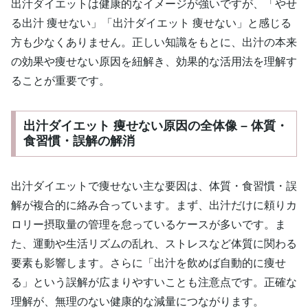
出汁ダイエットは健康的なイメージが強いですが、「やせ
る出汁 痩せない」「出汁ダイエット 痩せない」と感じる
方も少なくありません。正しい知識をもとに、出汁の本来
の効果や痩せない原因を紐解き、効果的な活用法を理解す
ることが重要です。
出汁ダイエット 痩せない原因の全体像 – 体質・
食習慣・誤解の解消
出汁ダイエットで痩せない主な要因は、体質・食習慣・誤
解が複合的に絡み合っています。まず、出汁だけに頼りカ
ロリー摂取量の管理を怠っているケースが多いです。ま
た、運動や生活リズムの乱れ、ストレスなど体質に関わる
要素も影響します。さらに「出汁を飲めば自動的に痩せ
る」という誤解が広まりやすいことも注意点です。正確な
理解が、無理のない健康的な減量につながります。