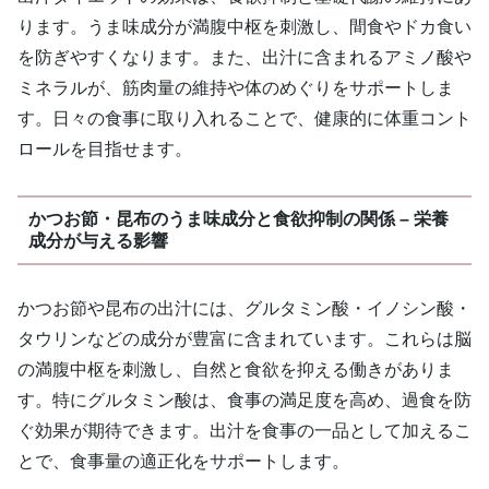
ります。うま味成分が満腹中枢を刺激し、間食やドカ食い
を防ぎやすくなります。また、出汁に含まれるアミノ酸や
ミネラルが、筋肉量の維持や体のめぐりをサポートしま
す。日々の食事に取り入れることで、健康的に体重コント
ロールを目指せます。
かつお節・昆布のうま味成分と食欲抑制の関係 – 栄養
成分が与える影響
かつお節や昆布の出汁には、グルタミン酸・イノシン酸・
タウリンなどの成分が豊富に含まれています。これらは脳
の満腹中枢を刺激し、自然と食欲を抑える働きがありま
す。特にグルタミン酸は、食事の満足度を高め、過食を防
ぐ効果が期待できます。出汁を食事の一品として加えるこ
とで、食事量の適正化をサポートします。