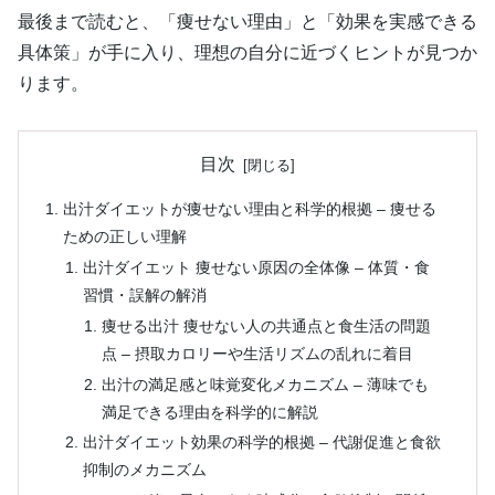
最後まで読むと、「痩せない理由」と「効果を実感できる
具体策」が手に入り、理想の自分に近づくヒントが見つか
ります。
目次
出汁ダイエットが痩せない理由と科学的根拠 – 痩せる
ための正しい理解
出汁ダイエット 痩せない原因の全体像 – 体質・食
習慣・誤解の解消
痩せる出汁 痩せない人の共通点と食生活の問題
点 – 摂取カロリーや生活リズムの乱れに着目
出汁の満足感と味覚変化メカニズム – 薄味でも
満足できる理由を科学的に解説
出汁ダイエット効果の科学的根拠 – 代謝促進と食欲
抑制のメカニズム