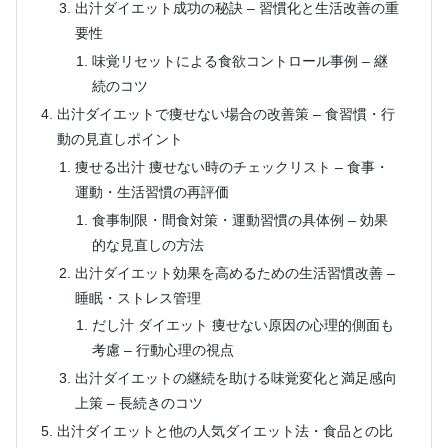
出汁ダイエット成功の秘訣 – 習慣化と生活改善の重
要性
味覚リセットによる食欲コントロール事例 – 継
続のコツ
出汁ダイエットで痩せない場合の改善策 – 食習慣・行
動の見直しポイント
痩せる出汁 痩せない時のチェックリスト – 食事・
運動・生活習慣の再評価
食事制限・間食対策・運動習慣の具体例 – 効果
的な見直しの方法
出汁ダイエット効果を高めるための生活習慣改善 –
睡眠・ストレス管理
だし汁 ダイエット 痩せない原因の心理的側面も
考慮 – 行動心理の視点
出汁ダイエットの継続を助ける味覚変化と満足感向
上策 – 長続きのコツ
出汁ダイエットと他の人気ダイエット法・食品との比