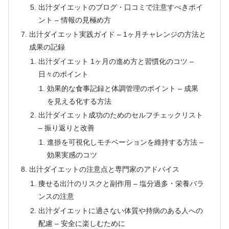
出汁ダイエットのブログ・口コミで注意すべきポイ
ント – 情報の見極め方
出汁ダイエット実践ガイド – 1ヶ月チャレンジの方法と
成果の記録
出汁ダイエット 1ヶ月の進め方と習慣化のコツ –
日々のポイント
効果的な食事記録と体調管理のポイント – 成果
を見える化する方法
出汁ダイエット成功のためのセルフチェックリスト
– 振り返りと改善
進捗を可視化しモチベーションを維持する方法 –
効果実感のコツ
出汁ダイエットの注意点と専門家のアドバイス
痩せる出汁のリスクと副作用 – 塩分過多・栄養バラ
ンスの注意
出汁ダイエットに適さない体質や持病のある人への
配慮 – 安全に楽しむために