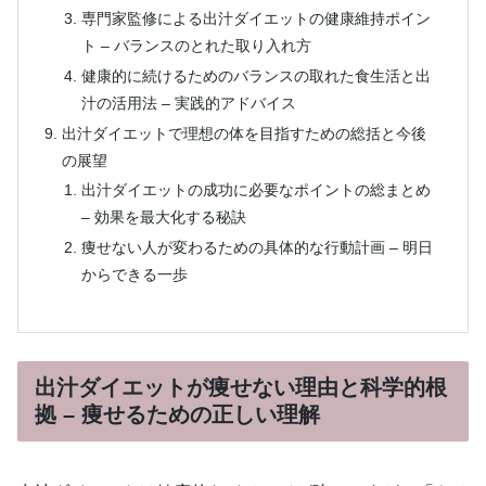
専門家監修による出汁ダイエットの健康維持ポイン
ト – バランスのとれた取り入れ方
健康的に続けるためのバランスの取れた食生活と出
汁の活用法 – 実践的アドバイス
出汁ダイエットで理想の体を目指すための総括と今後
の展望
出汁ダイエットの成功に必要なポイントの総まとめ
– 効果を最大化する秘訣
痩せない人が変わるための具体的な行動計画 – 明日
からできる一歩
出汁ダイエットが痩せない理由と科学的根
拠 – 痩せるための正しい理解