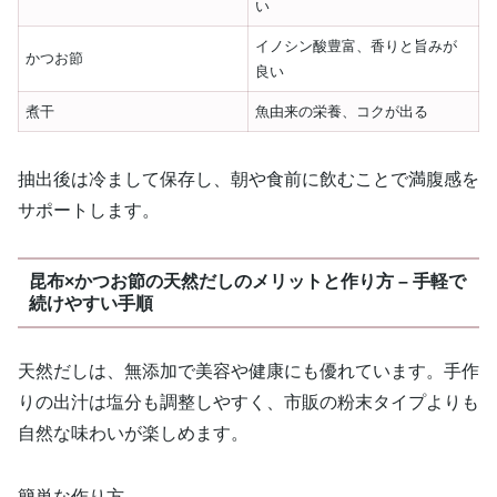
い
イノシン酸豊富、香りと旨みが
かつお節
良い
煮干
魚由来の栄養、コクが出る
抽出後は冷まして保存し、朝や食前に飲むことで満腹感を
サポートします。
昆布×かつお節の天然だしのメリットと作り方 – 手軽で
続けやすい手順
天然だしは、無添加で美容や健康にも優れています。手作
りの出汁は塩分も調整しやすく、市販の粉末タイプよりも
自然な味わいが楽しめます。
簡単な作り方