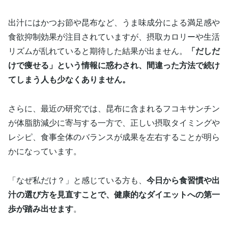
出汁にはかつお節や昆布など、うま味成分による満足感や
食欲抑制効果が注目されていますが、摂取カロリーや生活
リズムが乱れていると期待した結果が出ません。
「だしだ
けで痩せる」という情報に惑わされ、間違った方法で続け
てしまう人も少なくありません。
さらに、最近の研究では、昆布に含まれるフコキサンチン
が体脂肪減少に寄与する一方で、正しい摂取タイミングや
レシピ、食事全体のバランスが成果を左右することが明ら
かになっています。
「なぜ私だけ？」と感じている方も、
今日から食習慣や出
汁の選び方を見直すことで、健康的なダイエットへの第一
歩が踏み出せます
。