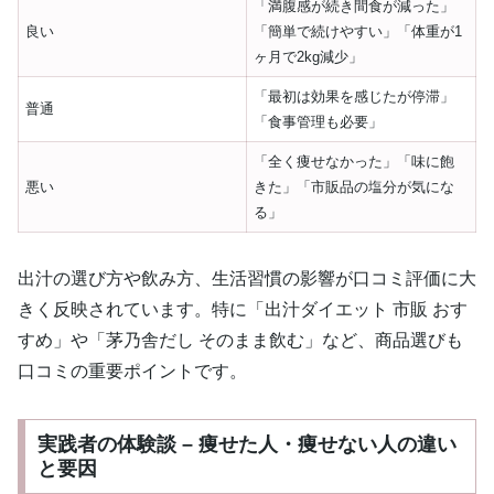
「満腹感が続き間食が減った」
良い
「簡単で続けやすい」「体重が1
ヶ月で2kg減少」
「最初は効果を感じたが停滞」
普通
「食事管理も必要」
「全く痩せなかった」「味に飽
悪い
きた」「市販品の塩分が気にな
る」
出汁の選び方や飲み方、生活習慣の影響が口コミ評価に大
きく反映されています。特に「出汁ダイエット 市販 おす
すめ」や「茅乃舎だし そのまま飲む」など、商品選びも
口コミの重要ポイントです。
実践者の体験談 – 痩せた人・痩せない人の違い
と要因